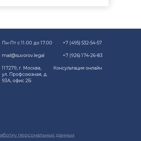
Пн-Пт с 11.00 до 17.00
+7 (495) 532-54-57
mail@suvorov.legal
+7 (926) 174-26-83
117279, г. Москва,
Консультация онлайн
ул. Профсоюзная, д.
93А, офис 2Б
работку персональных данных