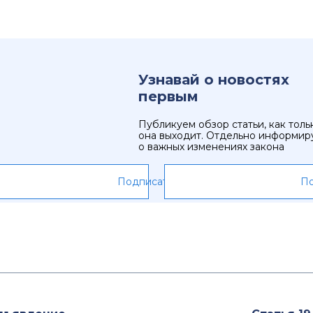
Узнавай о новостях
первым
Публикуем обзор статьи, как толь
она выходит. Отдельно информир
о важных изменениях закона
Подписаться
По