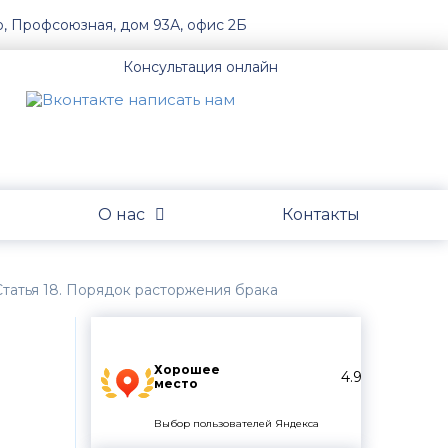
о, Профсоюзная, дом 93А, офис 2Б
Консультация онлайн
О нас
Контакты
Статья 18. Порядок расторжения брака
Хорошее
4.9
место
Выбор пользователей Яндекса