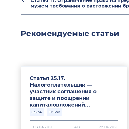
Статья 17. Ограничение права на пр
мужем требования о расторжении бр
Рекомендуемые статьи
Статья 25.17.
Налогоплательщик —
участник соглашения о
защите и поощрении
капиталовложений...
Закон
НК РФ
418