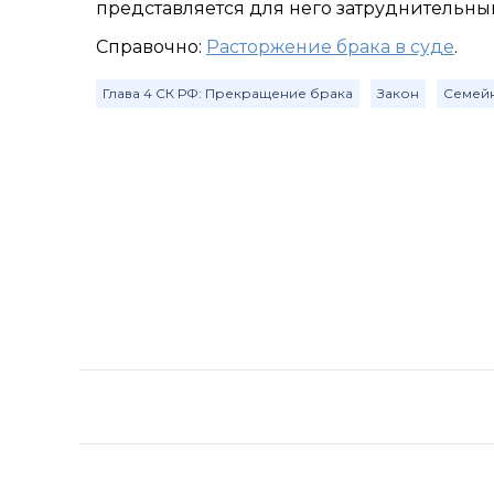
представляется для него затруднительны
Справочно:
Расторжение брака в суде
.
Глава 4 СК РФ: Прекращение брака
Закон
Семейн