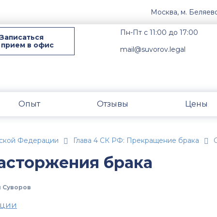
Москва, м. Беляев
Пн-Пт с 11:00 до 17:00
Записаться
 прием в офис
mail@suvorov.legal
Опыт
Отзывы
Цены
ской Федерации
Глава 4 СК РФ: Прекращение брака
расторжения брака
 Суворов
ации