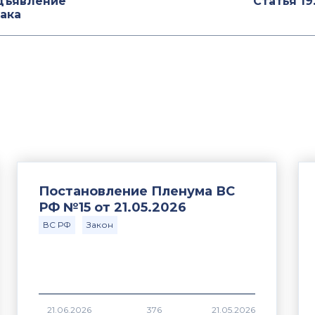
едъявление
Статья 19
ака
Постановление Пленума ВС
РФ №15 от 21.05.2026
ВС РФ
Закон
376