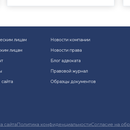
еским лицам
Новости компании
ким лицам
Новости права
ыт
Блог адвоката
ы
Правовой журнал
 сайта
Образцы документов
а сайта
Политика конфиденциальности
Согласие на об