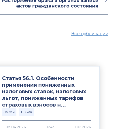
. Расторжение брака в органах записи
актов гражданского состояния
Все публикации
Статья 56.1. Особенности
применения пониженных
налоговых ставок, налоговых
льгот, пониженных тарифов
страховых взносов н...
Закон
НК РФ
1243