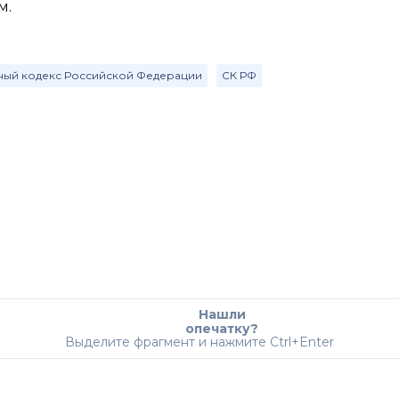
м.
ый кодекс Российской Федерации
СК РФ
Нашли
опечатку?
Выделите фрагмент и нажмите Ctrl+Enter