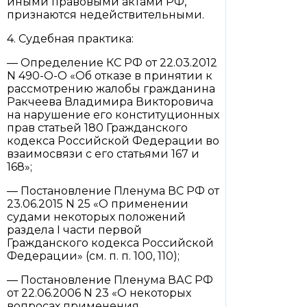
иными правовыми актами РФ,
признаются недействительными.
4. Судебная практика:
— Определение КС РФ от 22.03.2012
N 490-О-О «Об отказе в принятии к
рассмотрению жалобы гражданина
Ракчеева Владимира Викторовича
на нарушение его конституционных
прав статьей 180 Гражданского
кодекса Российской Федерации во
взаимосвязи с его статьями 167 и
168»;
— Постановление Пленума ВС РФ от
23.06.2015 N 25 «О применении
судами некоторых положений
раздела I части первой
Гражданского кодекса Российской
Федерации» (см. п. п. 100, 110);
— Постановление Пленума ВАС РФ
от 22.06.2006 N 23 «О некоторых
вопросах применения