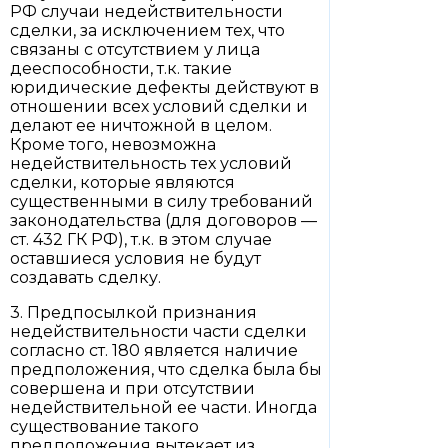
РФ случаи недействительности
сделки, за исключением тех, что
связаны с отсутствием у лица
дееспособности, т.к. такие
юридические дефекты действуют в
отношении всех условий сделки и
делают ее ничтожной в целом.
Кроме того, невозможна
недействительность тех условий
сделки, которые являются
существенными в силу требований
законодательства (для договоров —
ст. 432 ГК РФ), т.к. в этом случае
оставшиеся условия не будут
создавать сделку.
3. Предпосылкой признания
недействительности части сделки
согласно ст. 180 является наличие
предположения, что сделка была бы
совершена и при отсутствии
недействительной ее части. Иногда
существование такого
предположения вытекает из