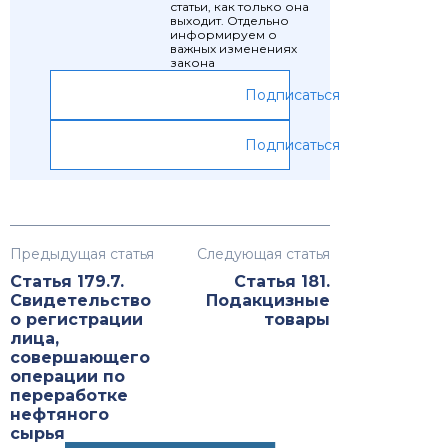
статьи, как только она
выходит. Отдельно
информируем о
важных изменениях
закона
Подписаться
Подписаться
Предыдущая статья
Следующая статья
Статья 179.7.
Статья 181.
Свидетельство
Подакцизные
о регистрации
товары
лица,
совершающего
операции по
переработке
нефтяного
сырья