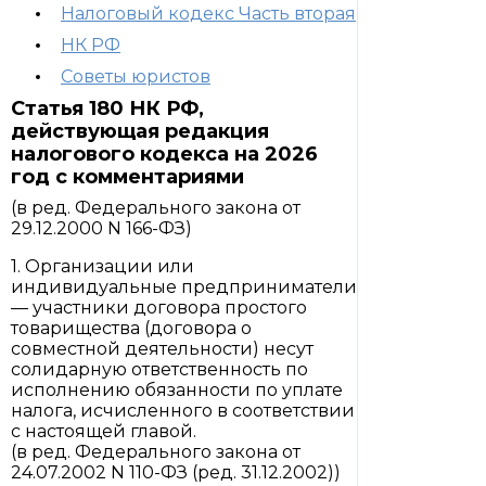
Налоговый кодекс Часть вторая
НК РФ
Советы юристов
Статья 180 НК РФ,
действующая редакция
налогового кодекса на 2026
год с комментариями
(в ред. Федерального закона от
29.12.2000 N 166-ФЗ)
1. Организации или
индивидуальные предприниматели
— участники договора простого
товарищества (договора о
совместной деятельности) несут
солидарную ответственность по
исполнению обязанности по уплате
налога, исчисленного в соответствии
с настоящей главой.
(в ред. Федерального закона от
24.07.2002 N 110-ФЗ (ред. 31.12.2002))