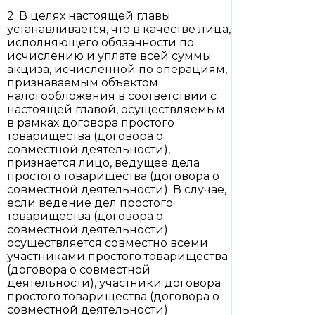
2. В целях настоящей главы
устанавливается, что в качестве лица,
исполняющего обязанности по
исчислению и уплате всей суммы
акциза, исчисленной по операциям,
признаваемым объектом
налогообложения в соответствии с
настоящей главой, осуществляемым
в рамках договора простого
товарищества (договора о
совместной деятельности),
признается лицо, ведущее дела
простого товарищества (договора о
совместной деятельности). В случае,
если ведение дел простого
товарищества (договора о
совместной деятельности)
осуществляется совместно всеми
участниками простого товарищества
(договора о совместной
деятельности), участники договора
простого товарищества (договора о
совместной деятельности)