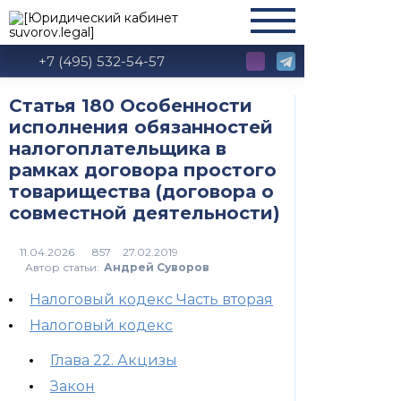
+7 (495) 532-54-57
Статья 180 Особенности
исполнения обязанностей
налогоплательщика в
рамках договора простого
товарищества (договора о
совместной деятельности)
857
Автор статьи:
Андрей Суворов
Налоговый кодекс Часть вторая
Налоговый кодекс
Глава 22. Акцизы
Закон