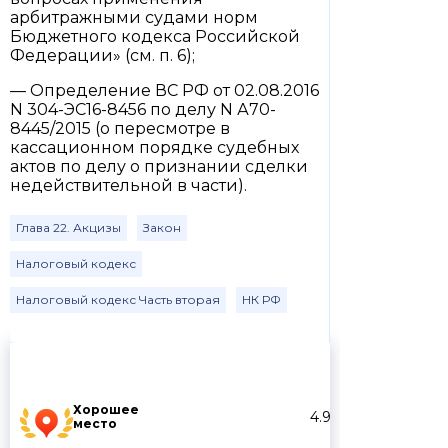
арбитражными судами норм
Бюджетного кодекса Российской
Федерации» (см. п. 6);
— Определение ВС РФ от 02.08.2016
N 304-ЭС16-8456 по делу N А70-
8445/2015 (о пересмотре в
кассационном порядке судебных
актов по делу о признании сделки
недействительной в части).
Глава 22. Акцизы
Закон
Налоговый кодекс
Налоговый кодекс Часть вторая
НК РФ
Хорошее
4.9
место