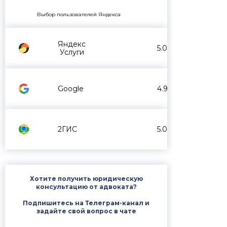
Выбор пользователей Яндекса
Яндекс
5.0
Услуги
Google
4.9
2ГИС
5.0
Хотите получить юридическую
консультацию от адвоката?
Подпишитесь на Телеграм-канал и
задайте свой вопрос в чате