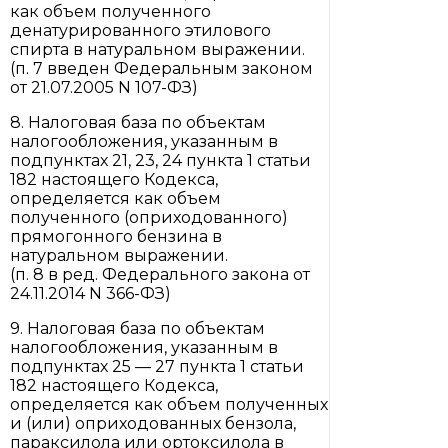
как объем полученного
денатурированного этилового
спирта в натуральном выражении.
(п. 7 введен Федеральным законом
от 21.07.2005 N 107-ФЗ)
8. Налоговая база по объектам
налогообложения, указанным в
подпунктах 21, 23, 24 пункта 1 статьи
182 настоящего Кодекса,
определяется как объем
полученного (оприходованного)
прямогонного бензина в
натуральном выражении.
(п. 8 в ред. Федерального закона от
24.11.2014 N 366-ФЗ)
9. Налоговая база по объектам
налогообложения, указанным в
подпунктах 25 — 27 пункта 1 статьи
182 настоящего Кодекса,
определяется как объем полученных
и (или) оприходованных бензола,
параксилола или ортоксилола в