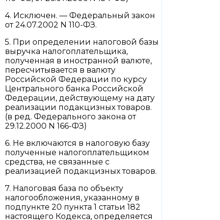
4. Исключен. — Федеральный закон
от 24.07.2002 N 110-ФЗ.
5. При определении налоговой базы
выручка налогоплательщика,
полученная в иностранной валюте,
пересчитывается в валюту
Российской Федерации по курсу
Центрального банка Российской
Федерации, действующему на дату
реализации подакцизных товаров.
(в ред. Федерального закона от
29.12.2000 N 166-ФЗ)
6. Не включаются в налоговую базу
полученные налогоплательщиком
средства, не связанные с
реализацией подакцизных товаров.
7. Налоговая база по объекту
налогообложения, указанному в
подпункте 20 пункта 1 статьи 182
настоящего Кодекса, определяется