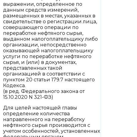
выражении, определенное по
данным средств измерений,
размещенных в местах, указанных в
свидетельстве о регистрации лица,
совершающего операции по
переработке нефтяного сырья,
выданном налогоплательщику либо
организации, непосредственно
оказывающей налогоплательщику
услуги по переработке нефтяного
сырья, и (или) в документах,
представленных такой
организацией в соответствии с
пунктом 20 статьи 179.7 настоящего
Кодекса.
(в ред. Федерального закона от
15.10.2020 N 321-ФЗ)
Для целей настоящей главы
определение количества
направленного на переработку
нефтяного сырья производится с
учетом особенностей, установленных
федеральным органом