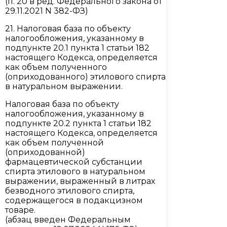
(п. 20 в ред. Федерального закона от
29.11.2021 N 382-ФЗ)
21. Налоговая база по объекту
налогообложения, указанному в
подпункте 20.1 пункта 1 статьи 182
настоящего Кодекса, определяется
как объем полученного
(оприходованного) этилового спирта
в натуральном выражении.
Налоговая база по объекту
налогообложения, указанному в
подпункте 20.2 пункта 1 статьи 182
настоящего Кодекса, определяется
как объем полученной
(оприходованной)
фармацевтической субстанции
спирта этилового в натуральном
выражении, выраженный в литрах
безводного этилового спирта,
содержащегося в подакцизном
товаре.
(абзац введен Федеральным