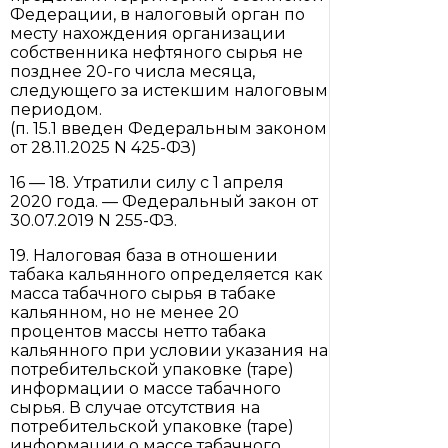
Федерации, в налоговый орган по
месту нахождения организации
собственника нефтяного сырья не
позднее 20-го числа месяца,
следующего за истекшим налоговым
периодом.
(п. 15.1 введен Федеральным законом
от 28.11.2025 N 425-ФЗ)
16 — 18. Утратили силу с 1 апреля
2020 года. — Федеральный закон от
30.07.2019 N 255-ФЗ.
19. Налоговая база в отношении
табака кальянного определяется как
масса табачного сырья в табаке
кальянном, но не менее 20
процентов массы нетто табака
кальянного при условии указания на
потребительской упаковке (таре)
информации о массе табачного
сырья. В случае отсутствия на
потребительской упаковке (таре)
информации о массе табачного