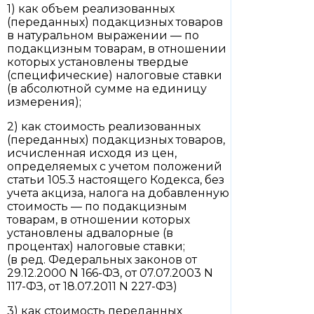
1) как объем реализованных
(переданных) подакцизных товаров
в натуральном выражении — по
подакцизным товарам, в отношении
которых установлены твердые
(специфические) налоговые ставки
(в абсолютной сумме на единицу
измерения);
2) как стоимость реализованных
(переданных) подакцизных товаров,
исчисленная исходя из цен,
определяемых с учетом положений
статьи 105.3 настоящего Кодекса, без
учета акциза, налога на добавленную
стоимость — по подакцизным
товарам, в отношении которых
установлены адвалорные (в
процентах) налоговые ставки;
(в ред. Федеральных законов от
29.12.2000 N 166-ФЗ, от 07.07.2003 N
117-ФЗ, от 18.07.2011 N 227-ФЗ)
3) как стоимость переданных