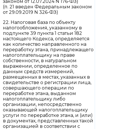
законом от 12.07.2024 N 176-ФЗ)
(п. 21 введен Федеральным законом
от 29.09.2019 N 326-ФЗ)
22. Налоговая база по объекту
налогообложения, указанному в
подпункте 39 пункта 1 статьи 182
настоящего Кодекса, определяется
как количество направленного на
переработку этана, принадлежащего
налогоплательщику на праве
собственности, в натуральном
выражении, определенное по
данным средств измерений,
размещенных в местах, указанных в
свидетельстве о регистрации лица,
совершающего операции по
переработке этана, выданном
налогоплательщику либо
организации, непосредственно
оказывающей налогоплательщику
услуги по переработке этана, и (или)
в документах, представленных такой
организацией в соответствии с