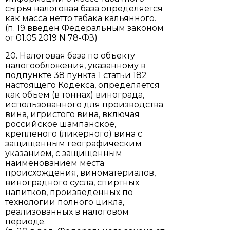
сырья налоговая база определяется
как масса нетто табака кальянного.
(п. 19 введен Федеральным законом
от 01.05.2019 N 78-ФЗ)
20. Налоговая база по объекту
налогообложения, указанному в
подпункте 38 пункта 1 статьи 182
настоящего Кодекса, определяется
как объем (в тоннах) винограда,
использованного для производства
вина, игристого вина, включая
российское шампанское,
крепленого (ликерного) вина с
защищенным географическим
указанием, с защищенным
наименованием места
происхождения, виноматериалов,
виноградного сусла, спиртных
напитков, произведенных по
технологии полного цикла,
реализованных в налоговом
периоде.