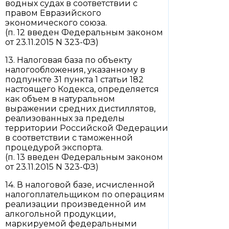
водных судах в соответствии с
правом Евразийского
экономического союза.
(п. 12 введен Федеральным законом
от 23.11.2015 N 323-ФЗ)
13. Налоговая база по объекту
налогообложения, указанному в
подпункте 31 пункта 1 статьи 182
настоящего Кодекса, определяется
как объем в натуральном
выражении средних дистиллятов,
реализованных за пределы
территории Российской Федерации
в соответствии с таможенной
процедурой экспорта.
(п. 13 введен Федеральным законом
от 23.11.2015 N 323-ФЗ)
14. В налоговой базе, исчисленной
налогоплательщиком по операциям
реализации произведенной им
алкогольной продукции,
маркируемой федеральными