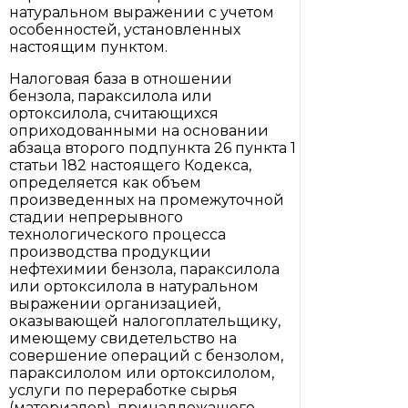
натуральном выражении с учетом
особенностей, установленных
настоящим пунктом.
Налоговая база в отношении
бензола, параксилола или
ортоксилола, считающихся
оприходованными на основании
абзаца второго подпункта 26 пункта 1
статьи 182 настоящего Кодекса,
определяется как объем
произведенных на промежуточной
стадии непрерывного
технологического процесса
производства продукции
нефтехимии бензола, параксилола
или ортоксилола в натуральном
выражении организацией,
оказывающей налогоплательщику,
имеющему свидетельство на
совершение операций с бензолом,
параксилолом или ортоксилолом,
услуги по переработке сырья
(материалов), принадлежащего