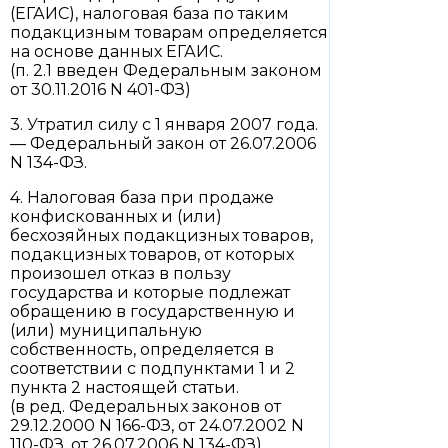
(ЕГАИС), налоговая база по таким
подакцизным товарам определяется
на основе данных ЕГАИС.
(п. 2.1 введен Федеральным законом
от 30.11.2016 N 401-ФЗ)
3. Утратил силу с 1 января 2007 года.
— Федеральный закон от 26.07.2006
N 134-ФЗ.
4. Налоговая база при продаже
конфискованных и (или)
бесхозяйных подакцизных товаров,
подакцизных товаров, от которых
произошел отказ в пользу
государства и которые подлежат
обращению в государственную и
(или) муниципальную
собственность, определяется в
соответствии с подпунктами 1 и 2
пункта 2 настоящей статьи.
(в ред. Федеральных законов от
29.12.2000 N 166-ФЗ, от 24.07.2002 N
110-ФЗ, от 26.07.2006 N 134-ФЗ)