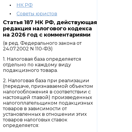
НК РФ
Советы юристов
Статья 187 НК РФ, действующая
редакция налогового кодекса
на 2026 год с комментариями
(в ред. Федерального закона от
24.07.2002 N 110-ФЗ)
1. Налоговая база определяется
отдельно по каждому виду
подакцизного товара.
2. Налоговая база при реализации
(передаче, признаваемой объектом
налогообложения в соответствии с
настоящей главой) произведенных
налогоплательщиком подакцизных
товаров в зависимости от
установленных в отношении этих
товаров налоговых ставок
определяется: