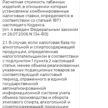
Расчетная стоимость табачных
изделий, в отношении которых
установлены комбинированные
налоговые ставки, определяется в
соответствии со статьей 187.1
настоящего Кодекса.
(пп. 4 введен Федеральным законом
от 26.07.2006 N 134-ФЗ)
2.1. В случае, если налоговая база по
алкогольной и спиртосодержащей
продукции, определенная
налогоплательщиком в соответствии
с подпунктом 1 пункта 2 настоящей
статьи, менее объема реализованных
указанных подакцизных товаров за
соответствующий налоговый
период, отраженного в единой
государственной
автоматизированной
информационной системе учета
объема производства и оборота
этилового спирта, алкогольной и
спиртосодержащей продукции