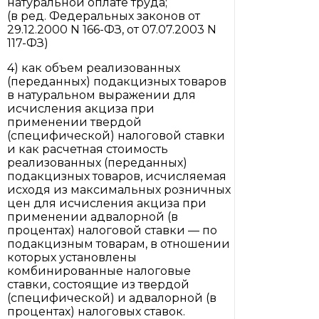
натуральной оплате труда;
(в ред. Федеральных законов от
29.12.2000 N 166-ФЗ, от 07.07.2003 N
117-ФЗ)
4) как объем реализованных
(переданных) подакцизных товаров
в натуральном выражении для
исчисления акциза при
применении твердой
(специфической) налоговой ставки
и как расчетная стоимость
реализованных (переданных)
подакцизных товаров, исчисляемая
исходя из максимальных розничных
цен для исчисления акциза при
применении адвалорной (в
процентах) налоговой ставки — по
подакцизным товарам, в отношении
которых установлены
комбинированные налоговые
ставки, состоящие из твердой
(специфической) и адвалорной (в
процентах) налоговых ставок.