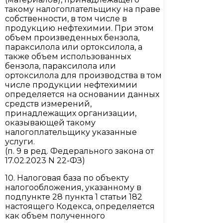
такому налогоплательщику на праве
собственности, в том числе в
продукцию нефтехимии. При этом
объем произведенных бензола,
параксилола или ортоксилола, а
также объем использованных
бензола, параксилола или
ортоксилола для производства в том
числе продукции нефтехимии
определяется на основании данных
средств измерений,
принадлежащих организации,
оказывающей такому
налогоплательщику указанные
услуги.
(п. 9 в ред. Федерального закона от
17.02.2023 N 22-ФЗ)
10. Налоговая база по объекту
налогообложения, указанному в
подпункте 28 пункта 1 статьи 182
настоящего Кодекса, определяется
как объем полученного