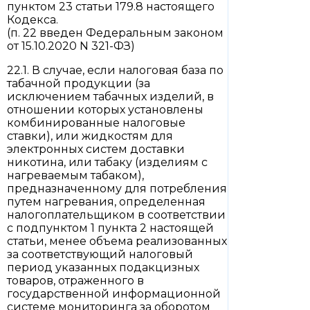
пунктом 23 статьи 179.8 настоящего
Кодекса.
(п. 22 введен Федеральным законом
от 15.10.2020 N 321-ФЗ)
22.1. В случае, если налоговая база по
табачной продукции (за
исключением табачных изделий, в
отношении которых установлены
комбинированные налоговые
ставки), или жидкостям для
электронных систем доставки
никотина, или табаку (изделиям с
нагреваемым табаком),
предназначенному для потребления
путем нагревания, определенная
налогоплательщиком в соответствии
с подпунктом 1 пункта 2 настоящей
статьи, менее объема реализованных
за соответствующий налоговый
период указанных подакцизных
товаров, отраженного в
государственной информационной
системе мониторинга за оборотом