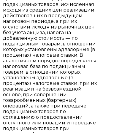
подакцизных товаров, исчисленная
исходя из средних цен реализации,
действовавших в предыдущем
налоговом периоде, а при их
отсутствии исходя из рыночных цен
без учета акциза, налога на
добавленную стоимость — по
подакцизным товарам, в отношении
которых установлены адвалорные (в
процентах) налоговые ставки. В
аналогичном порядке определяется
налоговая база по подакцизным
товарам, в отношении которых
установлены адвалорные (в
процентах) налоговые ставки, при их
реализации на безвозмездной
основе, при совершении
товарообменных (бартерных)
операций, а также при передаче
подакцизных товаров по
соглашению о предоставлении
отступного или новации и передаче
подакцизных товаров при