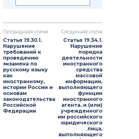
Предыдущая статья
Следующая статья
Статья 19.30.1.
Статья 19.34.1.
Нарушение
Нарушение
требований к
порядка
проведению
деятельности
экзамена по
иностранного
русскому языку
средства
как
массовой
иностранному,
информации,
истории России и
выполняющего
основам
функции
законодательства
иностранного
Российской
агента, и (или)
Федерации
учрежденного
им российского
юридического
лица,
выполняющего