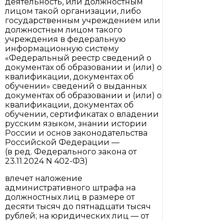
деятельность, или должностным
лицом такой организации, либо
государственным учреждением или
должностным лицом такого
учреждения в федеральную
информационную систему
«Федеральный реестр сведений о
документах об образовании и (или) о
квалификации, документах об
обучении» сведений о выданных
документах об образовании и (или) о
квалификации, документах об
обучении, сертификатах о владении
русским языком, знании истории
России и основ законодательства
Российской Федерации —
(в ред. Федерального закона от
23.11.2024 N 402-ФЗ)
влечет наложение
административного штрафа на
должностных лиц в размере от
десяти тысяч до пятнадцати тысяч
рублей; на юридических лиц — от