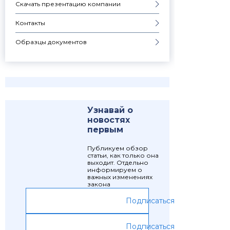
Скачать презентацию компании
Контакты
Образцы документов
Узнавай о
новостях
первым
Публикуем обзор
статьи, как только она
выходит. Отдельно
информируем о
важных изменениях
закона
Подписаться
Подписаться