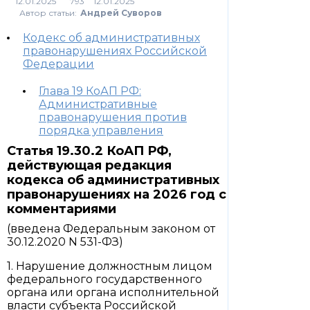
793
Автор статьи:
Андрей Суворов
Кодекс об административных
правонарушениях Российской
Федерации
Глава 19 КоАП РФ:
Административные
правонарушения против
порядка управления
Статья 19.30.2 КоАП РФ,
действующая редакция
кодекса об административных
правонарушениях на 2026 год с
комментариями
(введена Федеральным законом от
30.12.2020 N 531-ФЗ)
1. Нарушение должностным лицом
федерального государственного
органа или органа исполнительной
власти субъекта Российской