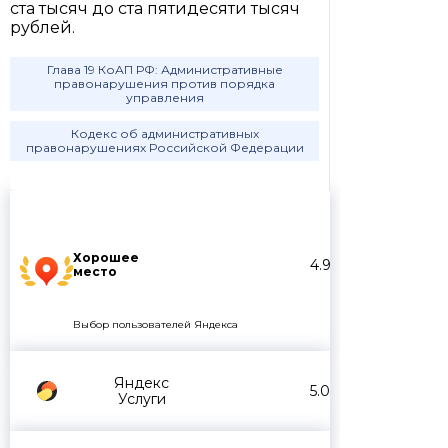
ста тысяч до ста пятидесяти тысяч
рублей.
Глава 19 КоАП РФ: Административные
правонарушения против порядка
управления
Кодекс об административных
правонарушениях Российской Федерации
Хорошее
4.9
место
Выбор пользователей Яндекса
Яндекс
5.0
Услуги