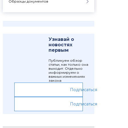
Образцы документов
Узнавай о
новостях
первым
Публикуем обзор
статьи, как только она
выходит. Отдельно
информируем о
важных изменениях
закона
Подписаться
Подписаться