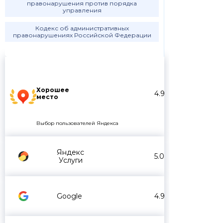
правонарушения против порядка
управления
Кодекс об административных
правонарушениях Российской Федерации
Хорошее
4.9
место
Выбор пользователей Яндекса
Яндекс
5.0
Услуги
Google
4.9