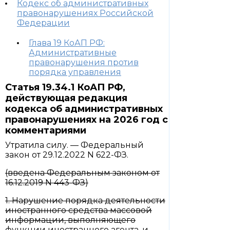
Кодекс об административных
правонарушениях Российской
Федерации
Глава 19 КоАП РФ:
Административные
правонарушения против
порядка управления
Статья 19.34.1 КоАП РФ,
действующая редакция
кодекса об административных
правонарушениях на 2026 год с
комментариями
Утратила силу. — Федеральный
закон от 29.12.2022 N 622-ФЗ.
(введена Федеральным законом от
16.12.2019 N 443-ФЗ)
1. Нарушение порядка деятельности
иностранного средства массовой
информации, выполняющего
функции иностранного агента, и