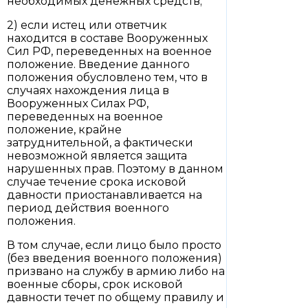
необходимых денежных средств;
2) если истец или ответчик
находится в составе Вооруженных
Сил РФ, переведенных на военное
положение. Введение данного
положения обусловлено тем, что в
случаях нахождения лица в
Вооруженных Силах РФ,
переведенных на военное
положение, крайне
затруднительной, а фактически
невозможной является защита
нарушенных прав. Поэтому в данном
случае течение срока исковой
давности приостанавливается на
период действия военного
положения.
В том случае, если лицо было просто
(без введения военного положения)
призвано на службу в армию либо на
военные сборы, срок исковой
давности течет по общему правилу и