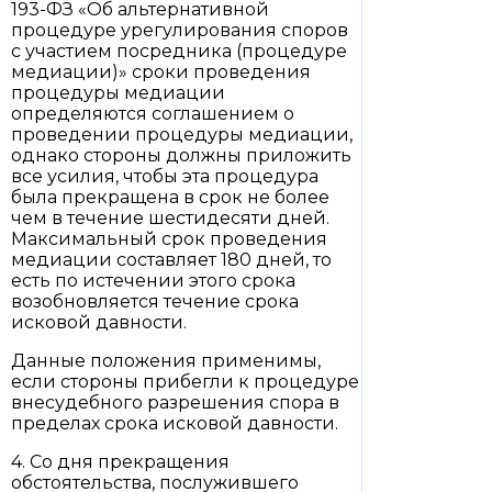
193-ФЗ «Об альтернативной
процедуре урегулирования споров
с участием посредника (процедуре
медиации)» сроки проведения
процедуры медиации
определяются соглашением о
проведении процедуры медиации,
однако стороны должны приложить
все усилия, чтобы эта процедура
была прекращена в срок не более
чем в течение шестидесяти дней.
Максимальный срок проведения
медиации составляет 180 дней, то
есть по истечении этого срока
возобновляется течение срока
исковой давности.
Данные положения применимы,
если стороны прибегли к процедуре
внесудебного разрешения спора в
пределах срока исковой давности.
4. Со дня прекращения
обстоятельства, послужившего