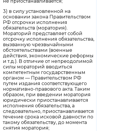
не приостанавливается;
3) в силу установленной на
основании закона Правительством
РФ отсрочки исполнения
обязательств (моратория).
Мораторий представляет собой
отсрочку исполнения обязательства,
вызванную чрезвычайными
обстоятельствами (военные
действия, экономические реформы
и т.д.). В отличие от непреодолимой
силы мораторий вводиться
компетентным государственным
органом — Правительством РФ
путем издания соответствующего
нормативно-правового акта. Таким
образом, при введении моратория
юридически приостанавливается
исполнения обязательства, а
следовательно, приостанавливается
течение срока исковой давности по
такому обязательству, до момента
снятия моратория;