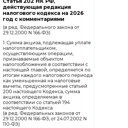
Статья 202 НК РФ,
действующая редакция
налогового кодекса на 2026
год с комментариями
(в ред. Федерального закона от
29.12.2000 N 166-ФЗ)
1. Сумма акциза, подлежащая уплате
налогоплательщиком,
осуществляющим операции,
признаваемые объектом
налогообложения в соответствии с
настоящей главой, определяется по
итогам каждого налогового периода
как уменьшенная на налоговые
вычеты, предусмотренные статьей
200 настоящего Кодекса, сумма
акциза, определяемая в
соответствии со статьей 194
настоящего Кодекса.
(в ред. Федеральных законов от
29.12.2000 N 166-ФЗ, от 24.07.2002 N
110-ФЗ)