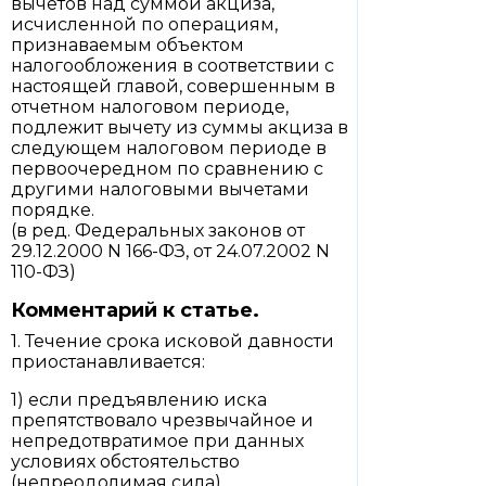
вычетов над суммой акциза,
исчисленной по операциям,
признаваемым объектом
налогообложения в соответствии с
настоящей главой, совершенным в
отчетном налоговом периоде,
подлежит вычету из суммы акциза в
следующем налоговом периоде в
первоочередном по сравнению с
другими налоговыми вычетами
порядке.
(в ред. Федеральных законов от
29.12.2000 N 166-ФЗ, от 24.07.2002 N
110-ФЗ)
Комментарий к статье.
1. Течение срока исковой давности
приостанавливается:
1) если предъявлению иска
препятствовало чрезвычайное и
непредотвратимое при данных
условиях обстоятельство
(непреодолимая сила).