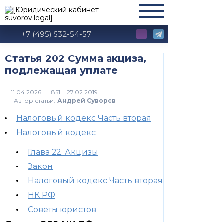
+7 (495) 532-54-57
Статья 202 Сумма акциза,
подлежащая уплате
861
Автор статьи:
Андрей Суворов
Налоговый кодекс Часть вторая
Налоговый кодекс
Глава 22. Акцизы
Закон
Налоговый кодекс Часть вторая
НК РФ
Советы юристов