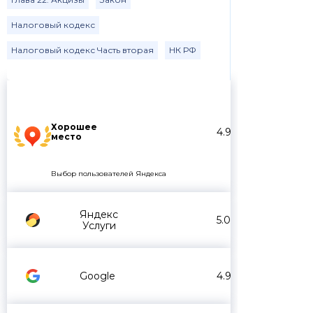
Налоговый кодекс
Налоговый кодекс Часть вторая
НК РФ
Хорошее
4.9
место
Выбор пользователей Яндекса
Яндекс
5.0
Услуги
Google
4.9