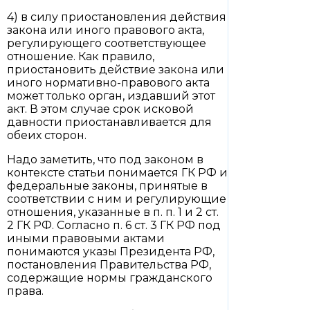
4) в силу приостановления действия
закона или иного правового акта,
регулирующего соответствующее
отношение. Как правило,
приостановить действие закона или
иного нормативно-правового акта
может только орган, издавший этот
акт. В этом случае срок исковой
давности приостанавливается для
обеих сторон.
Надо заметить, что под законом в
контексте статьи понимается ГК РФ и
федеральные законы, принятые в
соответствии с ним и регулирующие
отношения, указанные в п. п. 1 и 2 ст.
2 ГК РФ. Согласно п. 6 ст. 3 ГК РФ под
иными правовыми актами
понимаются указы Президента РФ,
постановления Правительства РФ,
содержащие нормы гражданского
права.