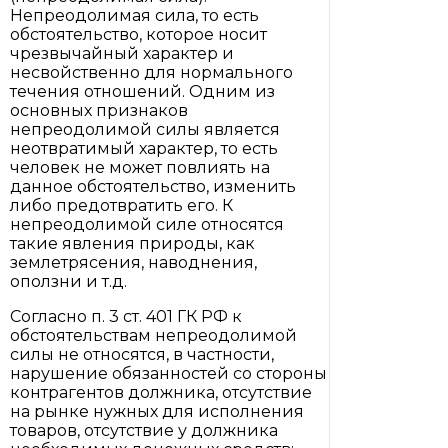
Непреодолимая сила, то есть
обстоятельство, которое носит
чрезвычайный характер и
несвойственно для нормального
течения отношений. Одним из
основных признаков
непреодолимой силы является
неотвратимый характер, то есть
человек не может повлиять на
данное обстоятельство, изменить
либо предотвратить его. К
непреодолимой силе относятся
такие явления природы, как
землетрясения, наводнения,
оползни и т.д.
Согласно п. 3 ст. 401 ГК РФ к
обстоятельствам непреодолимой
силы не относятся, в частности,
нарушение обязанностей со стороны
контрагентов должника, отсутствие
на рынке нужных для исполнения
товаров, отсутствие у должника