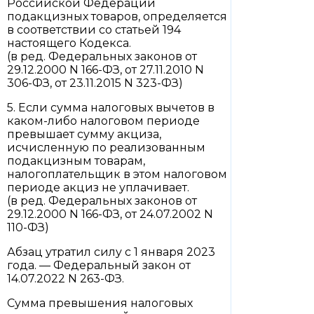
Российской Федерации
подакцизных товаров, определяется
в соответствии со статьей 194
настоящего Кодекса.
(в ред. Федеральных законов от
29.12.2000 N 166-ФЗ, от 27.11.2010 N
306-ФЗ, от 23.11.2015 N 323-ФЗ)
5. Если сумма налоговых вычетов в
каком-либо налоговом периоде
превышает сумму акциза,
исчисленную по реализованным
подакцизным товарам,
налогоплательщик в этом налоговом
периоде акциз не уплачивает.
(в ред. Федеральных законов от
29.12.2000 N 166-ФЗ, от 24.07.2002 N
110-ФЗ)
Абзац утратил силу с 1 января 2023
года. — Федеральный закон от
14.07.2022 N 263-ФЗ.
Сумма превышения налоговых