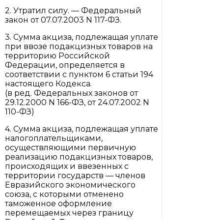
2. Утратил силу. — Федеральный
закон от 07.07.2003 N 117-ФЗ.
3. Сумма акциза, подлежащая уплате
при ввозе подакцизных товаров на
территорию Российской
Федерации, определяется в
соответствии с пунктом 6 статьи 194
настоящего Кодекса.
(в ред. Федеральных законов от
29.12.2000 N 166-ФЗ, от 24.07.2002 N
110-ФЗ)
4. Сумма акциза, подлежащая уплате
налогоплательщиками,
осуществляющими первичную
реализацию подакцизных товаров,
происходящих и ввезенных с
территории государств — членов
Евразийского экономического
союза, с которыми отменено
таможенное оформление
перемещаемых через границу