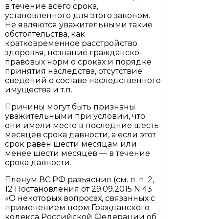
в течение всего срока,
установленного для этого законом.
Не являются уважительными такие
обстоятельства, как
кратковременное расстройство
здоровья, незнание гражданско-
правовых норм о сроках и порядке
принятия наследства, отсутствие
сведений о составе наследственного
имущества и т.п.
Причины могут быть признаны
уважительными при условии, что
они имели место в последние шесть
месяцев срока давности, а если этот
срок равен шести месяцам или
менее шести месяцев — в течение
срока давности.
Пленум ВС РФ разъяснил (см. п. п. 2,
12 Постановления от 29.09.2015 N 43
«О некоторых вопросах, связанных с
применением норм Гражданского
кодекса Российской Федерации об