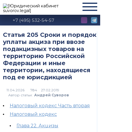
+7 (495) 532-54-57
Статья 205 Сроки и порядок
уплаты акциза при ввозе
подакцизных товаров на
территорию Российской
Федерации и иные
территории, находящиеся
под ее юрисдикцией
784
Автор статьи:
Андрей Суворов
Налоговый кодекс Часть вторая
Налоговый кодекс
Глава 22. Акцизы