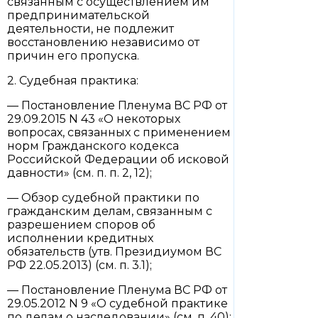
связанным с осуществлением им
предпринимательской
деятельности, не подлежит
восстановлению независимо от
причин его пропуска.
2. Судебная практика:
— Постановление Пленума ВС РФ от
29.09.2015 N 43 «О некоторых
вопросах, связанных с применением
норм Гражданского кодекса
Российской Федерации об исковой
давности» (см. п. п. 2, 12);
— Обзор судебной практики по
гражданским делам, связанным с
разрешением споров об
исполнении кредитных
обязательств (утв. Президиумом ВС
РФ 22.05.2013) (см. п. 3.1);
— Постановление Пленума ВС РФ от
29.05.2012 N 9 «О судебной практике
по делам о наследовании» (см. п. 40);