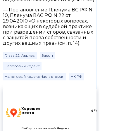
— Постановление Пленума ВС РФ N
10, Пленума ВАС РФ N 22 от
29.04.2010 «О некоторых вопросах,
возникающих в судебной практике
при разрешении споров, связанных
с защитой права собственности и
других вещных прав» (см. п. 14).
Глава 22. Акцизы
Закон
Налоговый кодекс
Налоговый кодекс Часть вторая
НК РФ
Хорошее
4.9
место
Выбор пользователей Яндекса