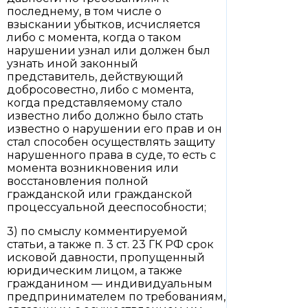
последнему, в том числе о
взыскании убытков, исчисляется
либо с момента, когда о таком
нарушении узнал или должен был
узнать иной законный
представитель, действующий
добросовестно, либо с момента,
когда представляемому стало
известно либо должно было стать
известно о нарушении его прав и он
стал способен осуществлять защиту
нарушенного права в суде, то есть с
момента возникновения или
восстановления полной
гражданской или гражданской
процессуальной дееспособности;
3) по смыслу комментируемой
статьи, а также п. 3 ст. 23 ГК РФ срок
исковой давности, пропущенный
юридическим лицом, а также
гражданином — индивидуальным
предпринимателем по требованиям,