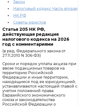
Закон
Налоговый кодекс Часть вторая
НК РФ
Советы юристов
Статья 205 НК РФ,
действующая редакция
налогового кодекса на 2026
год с комментариями
(в ред. Федерального закона от
27.11.2010 N 306-ФЗ)
Сроки и порядок уплаты акциза при
ввозе подакцизных товаров на
территорию Российской
Федерации и иные территории,
находящиеся под ее юрисдикцией,
устанавливаются настоящей главой с
учетом положений права
Евразийского экономического
союза и законодательства
Российской Федерации о