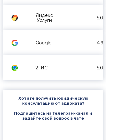
Яндекс
5.0
Услуги
Google
4.9
2ГИС
5.0
Хотите получить юридическую
консультацию от адвоката?
Подпишитесь на Телеграм-канал и
задайте свой вопрос в чате