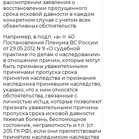
рассмотрении заявления о
восстановлении пропущенного
срока исковой давности в каждом
конкретном случае с учетом всех
объективных обстоятельств.
Например, в подп. «а» п. 40
Постановления Пленума ВС России
от 29.05.2012 N 9 «О судебной
практике по делам о наследовании»
в отношении причин, которые могут
быть признаны уважительными
причинами пропуска срока
принятия наследства и признания
наследника принявшим наследство,
указано, что к ним относятся
обстоятельства, связанные с
личностью истца, которые позволяют
признать уважительными причины
пропуска срока исковой давности:
тяжелая болезнь, беспомощное
состояние, неграмотность и т.п. (ст.
205 ГК РФ), если они препятствовали
принятию наследником наследства