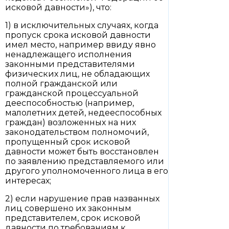
исковой давности»), что:
1) в исключительных случаях, когда
пропуск срока исковой давности
имел место, например ввиду явно
ненадлежащего исполнения
законными представителями
физических лиц, не обладающих
полной гражданской или
гражданской процессуальной
дееспособностью (например,
малолетних детей, недееспособных
граждан) возложенных на них
законодательством полномочий,
пропущенный срок исковой
давности может быть восстановлен
по заявлению представляемого или
другого уполномоченного лица в его
интересах;
2) если нарушение прав названных
лиц совершено их законным
представителем, срок исковой
давности по требованиям к