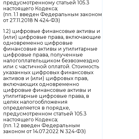
предусмотренному статьей 105.3
настоящего Кодекса;
(пп. 1.1 введен Федеральным законом
от 27.11.2018 N 424-ФЗ)
1.2) цифровые финансовые активы и
(или) цифровые права, включающие
одновременно цифровые
финансовые активы и утилитарные
цифровые права, полученные
налогоплательщиком безвозмездно
или с частичной оплатой. Стоимость
указанных цифровых финансовых
активов и (или) цифровых прав,
включающих одновременно
цифровые финансовые активы и
утилитарные цифровые права, в
целях налогообложения
определяется в порядке,
предусмотренном статьей 105.3
настоящего Кодекса;
(пп. 1.2 введен Федеральным
законом от 14.07.2022 N 324-ФЗ)