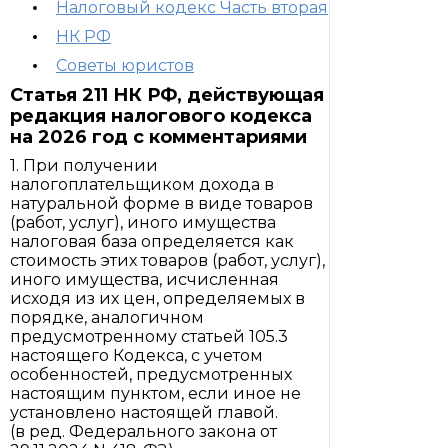
Налоговый кодекс Часть вторая
НК РФ
Советы юристов
Статья 211 НК РФ, действующая
редакция налогового кодекса
на 2026 год с комментариями
1. При получении
налогоплательщиком дохода в
натуральной форме в виде товаров
(работ, услуг), иного имущества
налоговая база определяется как
стоимость этих товаров (работ, услуг),
иного имущества, исчисленная
исходя из их цен, определяемых в
порядке, аналогичном
предусмотренному статьей 105.3
настоящего Кодекса, с учетом
особенностей, предусмотренных
настоящим пунктом, если иное не
установлено настоящей главой.
(в ред. Федерального закона от