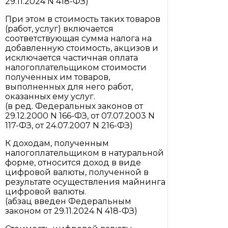
29.11.2024 N 418-ФЗ)
При этом в стоимость таких товаров
(работ, услуг) включается
соответствующая сумма налога на
добавленную стоимость, акцизов и
исключается частичная оплата
налогоплательщиком стоимости
полученных им товаров,
выполненных для него работ,
оказанных ему услуг.
(в ред. Федеральных законов от
29.12.2000 N 166-ФЗ, от 07.07.2003 N
117-ФЗ, от 24.07.2007 N 216-ФЗ)
К доходам, полученным
налогоплательщиком в натуральной
форме, относится доход в виде
цифровой валюты, полученной в
результате осуществления майнинга
цифровой валюты.
(абзац введен Федеральным
законом от 29.11.2024 N 418-ФЗ)