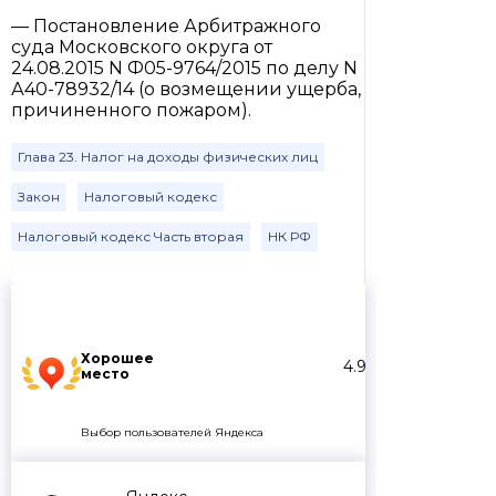
— Постановление Арбитражного
суда Московского округа от
24.08.2015 N Ф05-9764/2015 по делу N
А40-78932/14 (о возмещении ущерба,
причиненного пожаром).
Глава 23. Налог на доходы физических лиц
Закон
Налоговый кодекс
Налоговый кодекс Часть вторая
НК РФ
Хорошее
4.9
место
Выбор пользователей Яндекса