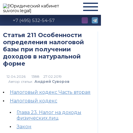
+7 (495) 532-54-57
Статья 211 Особенности
определения налоговой
базы при получении
доходов в натуральной
форме
1388
Автор статьи:
Андрей Суворов
Налоговый кодекс Часть вторая
Налоговый кодекс
Глава 23. Налог на доходы
физических лиц
Закон