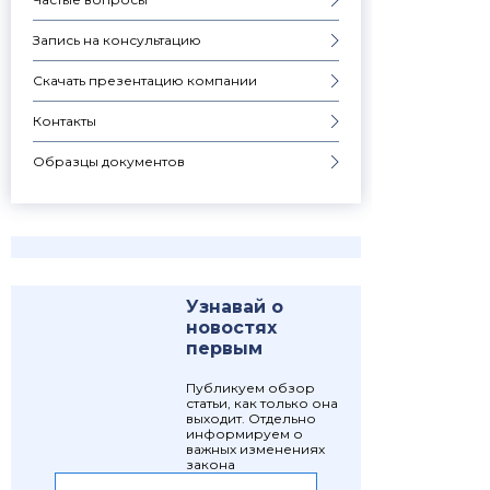
Запись на консультацию
Скачать презентацию компании
Контакты
Образцы документов
Узнавай о
новостях
первым
Публикуем обзор
статьи, как только она
выходит. Отдельно
информируем о
важных изменениях
закона