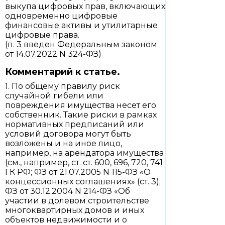
выкупа цифровых прав, включающих
одновременно цифровые
финансовые активы и утилитарные
цифровые права.
(п. 3 введен Федеральным законом
от 14.07.2022 N 324-ФЗ)
Комментарий к статье.
1. По общему правилу риск
случайной гибели или
повреждения имущества несет его
собственник. Такие риски в рамках
нормативных предписаний или
условий договора могут быть
возложены и на иное лицо,
например, на арендатора имущества
(см., например, ст. ст. 600, 696, 720, 741
ГК РФ; ФЗ от 21.07.2005 N 115-ФЗ «О
концессионных соглашениях» (ст. 3);
ФЗ от 30.12.2004 N 214-ФЗ «Об
участии в долевом строительстве
многоквартирных домов и иных
объектов недвижимости и о