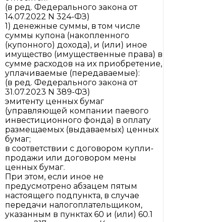
(в ред. Федерального закона от
14.07.2022 N 324-ФЗ)
1) денежные суммы, в том числе
суммы купона (накопленного
(купонного) дохода), и (или) иное
имущество (имущественные права) в
сумме расходов на их приобретение,
уплачиваемые (передаваемые):
(в ред. Федерального закона от
31.07.2023 N 389-ФЗ)
эмитенту ценных бумаг
(управляющей компании паевого
инвестиционного фонда) в оплату
размещаемых (выдаваемых) ценных
бумаг;
в соответствии с договором купли-
продажи или договором мены
ценных бумаг.
При этом, если иное не
предусмотрено абзацем пятым
настоящего подпункта, в случае
передачи налогоплательщиком,
указанным в пунктах 60 и (или) 60.1