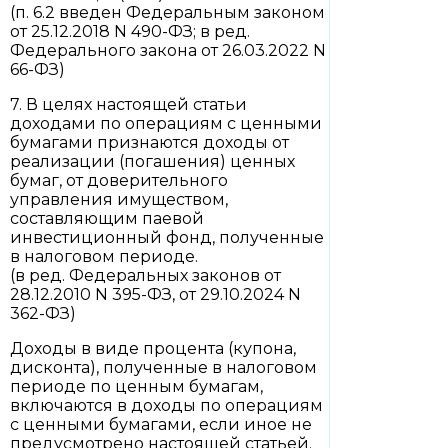
(п. 6.2 введен Федеральным законом
от 25.12.2018 N 490-ФЗ; в ред.
Федерального закона от 26.03.2022 N
66-ФЗ)
7. В целях настоящей статьи
доходами по операциям с ценными
бумагами признаются доходы от
реализации (погашения) ценных
бумаг, от доверительного
управления имуществом,
составляющим паевой
инвестиционный фонд, полученные
в налоговом периоде.
(в ред. Федеральных законов от
28.12.2010 N 395-ФЗ, от 29.10.2024 N
362-ФЗ)
Доходы в виде процента (купона,
дисконта), полученные в налоговом
периоде по ценным бумагам,
включаются в доходы по операциям
с ценными бумагами, если иное не
предусмотрено настоящей статьей.