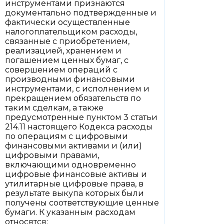
инструментами признаются
документально подтвержденные и
фактически осуществленные
налогоплательщиком расходы,
связанные с приобретением,
реализацией, хранением и
погашением ценных бумаг, с
совершением операций с
производными финансовыми
инструментами, с исполнением и
прекращением обязательств по
таким сделкам, а также
предусмотренные пунктом 3 статьи
214.11 настоящего Кодекса расходы
по операциям с цифровыми
финансовыми активами и (или)
цифровыми правами,
включающими одновременно
цифровые финансовые активы и
утилитарные цифровые права, в
результате выкупа которых были
получены соответствующие ценные
бумаги. К указанным расходам
относятся: