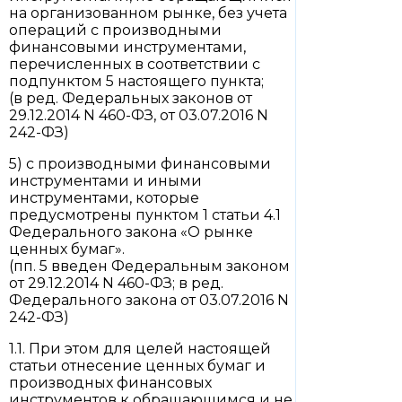
на организованном рынке, без учета
операций с производными
финансовыми инструментами,
перечисленных в соответствии с
подпунктом 5 настоящего пункта;
(в ред. Федеральных законов от
29.12.2014 N 460-ФЗ, от 03.07.2016 N
242-ФЗ)
5) с производными финансовыми
инструментами и иными
инструментами, которые
предусмотрены пунктом 1 статьи 4.1
Федерального закона «О рынке
ценных бумаг».
(пп. 5 введен Федеральным законом
от 29.12.2014 N 460-ФЗ; в ред.
Федерального закона от 03.07.2016 N
242-ФЗ)
1.1. При этом для целей настоящей
статьи отнесение ценных бумаг и
производных финансовых
инструментов к обращающимся и не