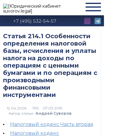
+7 (495) 532-54-57
Статья 214.1 Особенности
определения налоговой
базы, исчисления и уплаты
налога на доходы по
операциям с ценными
бумагами и по операциям с
производными
финансовыми
инструментами
1110
Автор статьи:
Андрей Суворов
Налоговый кодекс Часть вторая
Налоговый кодекс