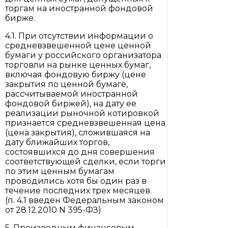
торгам на иностранной фондовой
бирже.
4.1. При отсутствии информации о
средневзвешенной цене ценной
бумаги у российского организатора
торговли на рынке ценных бумаг,
включая фондовую биржу (цене
закрытия по ценной бумаге,
рассчитываемой иностранной
фондовой биржей), на дату ее
реализации рыночной котировкой
признается средневзвешенная цена
(цена закрытия), сложившаяся на
дату ближайших торгов,
состоявшихся до дня совершения
соответствующей сделки, если торги
по этим ценным бумагам
проводились хотя бы один раз в
течение последних трех месяцев.
(п. 4.1 введен Федеральным законом
от 28.12.2010 N 395-ФЗ)
5. Производным финансовым