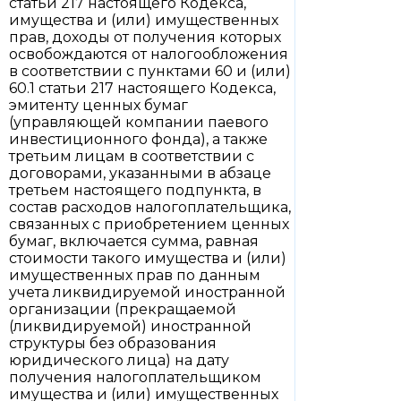
статьи 217 настоящего Кодекса,
имущества и (или) имущественных
прав, доходы от получения которых
освобождаются от налогообложения
в соответствии с пунктами 60 и (или)
60.1 статьи 217 настоящего Кодекса,
эмитенту ценных бумаг
(управляющей компании паевого
инвестиционного фонда), а также
третьим лицам в соответствии с
договорами, указанными в абзаце
третьем настоящего подпункта, в
состав расходов налогоплательщика,
связанных с приобретением ценных
бумаг, включается сумма, равная
стоимости такого имущества и (или)
имущественных прав по данным
учета ликвидируемой иностранной
организации (прекращаемой
(ликвидируемой) иностранной
структуры без образования
юридического лица) на дату
получения налогоплательщиком
имущества и (или) имущественных