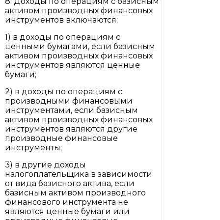
8. Доходы по операциям с базисным
активом производных финансовых
инструментов включаются:
1) в доходы по операциям с
ценными бумагами, если базисным
активом производных финансовых
инструментов являются ценные
бумаги;
2) в доходы по операциям с
производными финансовыми
инструментами, если базисным
активом производных финансовых
инструментов являются другие
производные финансовые
инструменты;
3) в другие доходы
налогоплательщика в зависимости
от вида базисного актива, если
базисным активом производного
финансового инструмента не
являются ценные бумаги или