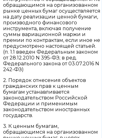
обращающимся на организованном
рынке ценных бумаг осуществляется
на дату реализации ценной бумаги,
производного финансового
инструмента, включая получение
суммы вариационной маржи и
премии по контрактам, если иное не
предусмотрено настоящей статьей.
(п. 1.1 введен Федеральным законом
от 28.12.2010 N 395-ФЗ; в ред.
Федерального закона от 03.07.2016 N
242-ФЗ)
2. Порядок отнесения объектов
гражданских прав к ценным
бумагам устанавливается
законодательством Российской
Федерации и применимым
законодательством иностранных
государств.
3. К ценным бумагам,
обращающимся на организованном
рынке ценных бумаг, в целях