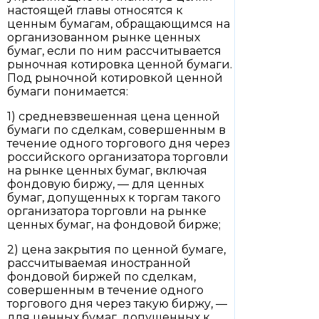
настоящей главы относятся к
ценным бумагам, обращающимся на
организованном рынке ценных
бумаг, если по ним рассчитывается
рыночная котировка ценной бумаги.
Под рыночной котировкой ценной
бумаги понимается:
1) средневзвешенная цена ценной
бумаги по сделкам, совершенным в
течение одного торгового дня через
российского организатора торговли
на рынке ценных бумаг, включая
фондовую биржу, — для ценных
бумаг, допущенных к торгам такого
организатора торговли на рынке
ценных бумаг, на фондовой бирже;
2) цена закрытия по ценной бумаге,
рассчитываемая иностранной
фондовой биржей по сделкам,
совершенным в течение одного
торгового дня через такую биржу, —
для ценных бумаг, допущенных к