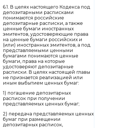
6.1. В целях настоящего Кодекса под
депозитарными расписками
понимаются российские
депозитарные расписки, а также
ценные бумаги иностранных
эмитентов, удостоверяющие права
на ценные бумаги российских и
(или) иностранных эмитентов, а под
представляемыми ценными
бумагами понимаются ценные
бумаги, права на которые
удостоверяют депозитарные
расписки. В целях настоящей главы
не признается реализацией или
иным выбытием ценных бумаг:
1) погашение депозитарных
расписок при получении
представляемых ценных бумаг;
2) передача представляемых ценных
бумаг при размещении
депозитарных расписок,