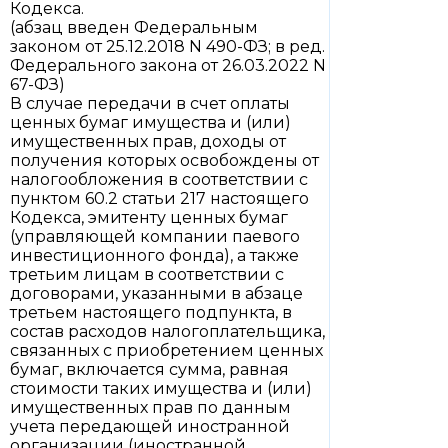
Кодекса.
(абзац введен Федеральным
законом от 25.12.2018 N 490-ФЗ; в ред.
Федерального закона от 26.03.2022 N
67-ФЗ)
В случае передачи в счет оплаты
ценных бумаг имущества и (или)
имущественных прав, доходы от
получения которых освобождены от
налогообложения в соответствии с
пунктом 60.2 статьи 217 настоящего
Кодекса, эмитенту ценных бумаг
(управляющей компании паевого
инвестиционного фонда), а также
третьим лицам в соответствии с
договорами, указанными в абзаце
третьем настоящего подпункта, в
состав расходов налогоплательщика,
связанных с приобретением ценных
бумаг, включается сумма, равная
стоимости таких имущества и (или)
имущественных прав по данным
учета передающей иностранной
организации (иностранной