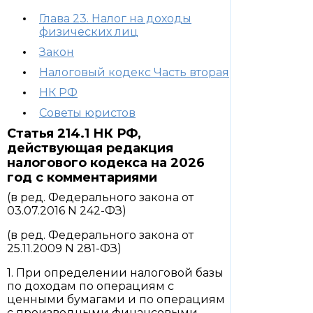
Глава 23. Налог на доходы
физических лиц
Закон
Налоговый кодекс Часть вторая
НК РФ
Советы юристов
Статья 214.1 НК РФ,
действующая редакция
налогового кодекса на 2026
год с комментариями
(в ред. Федерального закона от
03.07.2016 N 242-ФЗ)
(в ред. Федерального закона от
25.11.2009 N 281-ФЗ)
1. При определении налоговой базы
по доходам по операциям с
ценными бумагами и по операциям
с производными финансовыми