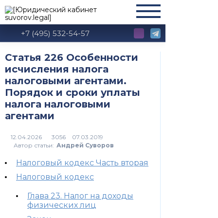
+7 (495) 532-54-57
Статья 226 Особенности
исчисления налога
налоговыми агентами.
Порядок и сроки уплаты
налога налоговыми
агентами
3056
Автор статьи:
Андрей Суворов
Налоговый кодекс Часть вторая
Налоговый кодекс
Глава 23. Налог на доходы
физических лиц