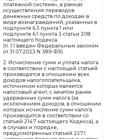
платежной системе», в рамках
осуществления переводов
денежных средств по доходам в
виде вознаграждений, указанных в
подпункте 6.3 пункта 1 или
подпункте 6.1 пункта 3 статьи 208
настоящего Кодекса.
(п. 1.1 введен Федеральным законом
от 31.07.2023 N 389-ФЗ)
2. Исчисление сумм и уплата налога
в соответствии с настоящей статьей
производятся в отношении всех
доходов налогоплательщика,
источником которых является
налоговый агент, с зачетом ранее
удержанных сумм налога (за
исключением доходов, в отношении
которых исчисление сумм налога
производится в соответствии со
статьей 214.7 настоящего Кодекса), а
в случаях и порядке,
предусмотренных статьей 227.1