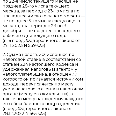
по 22-е число текущего месяца не
позднее 28-го числа текущего
месяца, за период с 23-го числа по
последнее число текущего месяца —
не позднее 5-го числа следующего
месяца, а за период с 23 по 31
декабря — не позднее последнего
рабочего дня текущего года.
(п. 6 в ред. Федерального закона от
27.11.2023 N 539-ФЗ)
7. Сумма налога, исчисленная по
налоговой ставке в соответствии со
статьей 224 настоящего Кодекса и
удержанная налоговым агентом у
налогоплательщика, в отношении
которого он признается источником
дохода, перечисляется по месту
учета налогового агента в налоговом
органе (месту его жительства), а
также по месту нахождения каждого
его обособленного подразделения.
(в ред. Федерального закона от
28.12.2022 N 565-ФЗ)