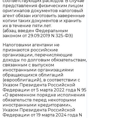
соответствующих расходов. В случае
представления физическим лицом
оригиналов документов налоговый
агент обязан изготовить заверенные
копии таких документов и хранить
их в течение пяти лет.
(абзац введен Федеральным
законом от 29.09.2019 N 325-ФЗ)
Налоговыми агентами не
признаются российские
организации, перечисляющие
доходы по долговым обязательствам,
связанным с выпуском
иностранными организациями
обращающихся облигаций
(еврооблигаций), в соответствии с
Указом Президента Российской
Федерации от 5 марта 2022 года N 95
«О временном порядке исполнения
обязательств перед некоторыми
иностранными кредиторами»,
Указом Президента Российской
Федерации от 19 марта 2024 года N