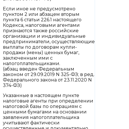
Если иное не предусмотрено
пунктом 2 или абзацем вторым
пункта 6 статьи 226.1 настоящего
Кодекса, налоговыми агентами
признаются также российские
организации и индивидуальные
предприниматели, осуществляющие
выплаты по договорам купли-
продажи (мены) ценных бумаг,
заключенным ими с
налогоплательщиками.
(абзац введен Федеральным
законом от 29.09.2019 N 325-ФЗ; в ред.
Федерального закона от 23.11.2020 N
374-ФЗ)
Указанные в настоящем пункте
налоговые агенты при определении
налоговой базы по операциям с
ценными бумагами на основании
заявления налогоплательщика
учитывают фактически
осуществленные и документально