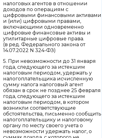
налоговых агентов в отношении
доходов по операциям с
цифровыми финансовыми активами
и (или) цифровыми правами,
включающими одновременно
цифровые финансовые активы и
утилитарные цифровые права.
(в ред. Федерального закона от
14.07.2022 N 324-ФЗ)
5. При невозможности до 31 января
года, следующего за истекшим
налоговым периодом, удержать у
налогоплательщика исчисленную
сумму налога налоговый агент
обязан в срок не позднее 25 февраля
года, следующего за истекшим
налоговым периодом, в котором
возникли соответствующие
обстоятельства, письменно сообщить
налогоплательщику и налоговому
органу по месту своего учета о
невозможности удержать налог, о
суммах дохода, с которого не