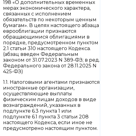
198 «О дополнительных временных
мерах экономического характера,
связанных с исполнением
обязательств по некоторым ценным
бумагам». В целях настоящего абзаца
еврооблигации признаются
обращающимися облигациями в
порядке, предусмотренном пунктом
2.1 статьи 310 настоящего Кодекса.
(абзац введен Федеральным
законом от 31.07.2023 N 389-ФЗ; в ред.
Федерального закона от 28.11.2025 N
425-ФЗ)
1.1. Налоговыми агентами признаются
иностранные организации,
осуществляющие выплаты
физическим лицам доходов в виде
вознаграждений, указанных в
подпункте 6.3 пункта 1 или
подпункте 6.1 пункта 3 статьи 208
настоящего Кодекса, если иное не
предусмотрено настоящим пунктом.