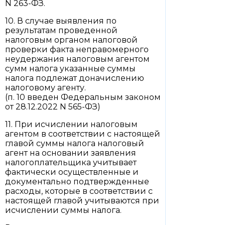
N 263-ФЗ.
10. В случае выявления по
результатам проведенной
налоговым органом налоговой
проверки факта неправомерного
неудержания налоговым агентом
сумм налога указанные суммы
налога подлежат доначислению
налоговому агенту.
(п. 10 введен Федеральным законом
от 28.12.2022 N 565-ФЗ)
11. При исчислении налоговым
агентом в соответствии с настоящей
главой суммы налога налоговый
агент на основании заявления
налогоплательщика учитывает
фактически осуществленные и
документально подтвержденные
расходы, которые в соответствии с
настоящей главой учитываются при
исчислении суммы налога.