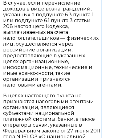
В случае, если перечисление
доходов в виде вознаграждений,
указанных в подпункте 6.3 пункта 1
или подпункте 6.1 пункта 3 статьи
208 настоящего Кодекса,
выплачиваемых на счета
налогоплательщиков — физических
лиц, осуществляется через
российские организации,
предоставляющие в указанных
целях организационные,
информационные, технические и
иные возможности, такие
организации признаются
налоговыми агентами.
В целях настоящего пункта не
признаются налоговыми агентами
организации, являющиеся
субъектами национальной
платежной системы, банки, а также
операторы связи, указанные в
Федеральном законе от 27 июня 2011
года N 161-ФЗ «О национальной