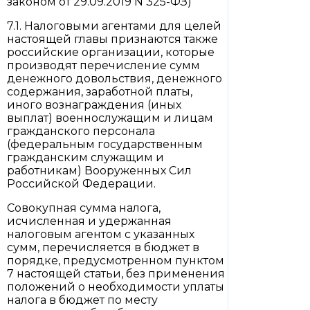
законом от 29.09.2019 N 325-ФЗ)
7.1. Налоговыми агентами для целей
настоящей главы признаются также
российские организации, которые
производят перечисление сумм
денежного довольствия, денежного
содержания, заработной платы,
иного вознаграждения (иных
выплат) военнослужащим и лицам
гражданского персонала
(федеральным государственным
гражданским служащим и
работникам) Вооруженных Сил
Российской Федерации.
Совокупная сумма налога,
исчисленная и удержанная
налоговым агентом с указанных
сумм, перечисляется в бюджет в
порядке, предусмотренном пунктом
7 настоящей статьи, без применения
положений о необходимости уплаты
налога в бюджет по месту