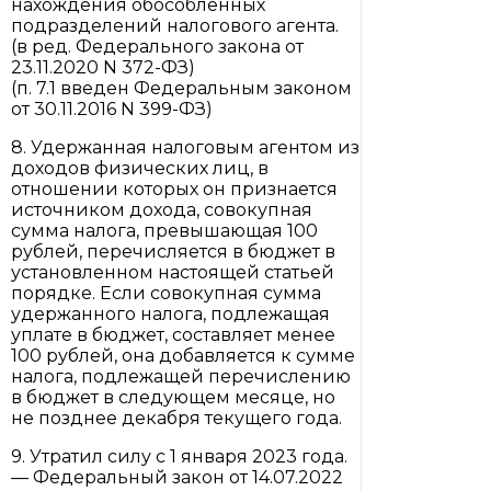
нахождения обособленных
подразделений налогового агента.
(в ред. Федерального закона от
23.11.2020 N 372-ФЗ)
(п. 7.1 введен Федеральным законом
от 30.11.2016 N 399-ФЗ)
8. Удержанная налоговым агентом из
доходов физических лиц, в
отношении которых он признается
источником дохода, совокупная
сумма налога, превышающая 100
рублей, перечисляется в бюджет в
установленном настоящей статьей
порядке. Если совокупная сумма
удержанного налога, подлежащая
уплате в бюджет, составляет менее
100 рублей, она добавляется к сумме
налога, подлежащей перечислению
в бюджет в следующем месяце, но
не позднее декабря текущего года.
9. Утратил силу с 1 января 2023 года.
— Федеральный закон от 14.07.2022