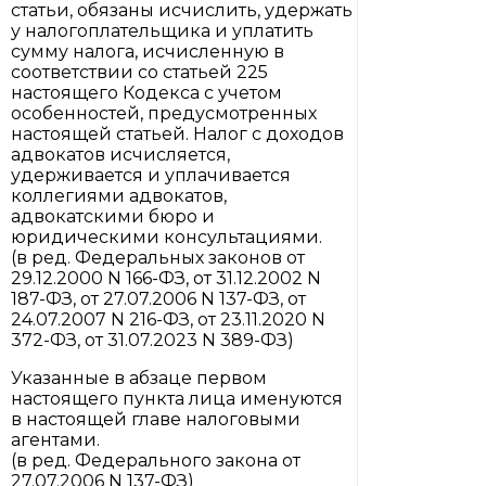
статьи, обязаны исчислить, удержать
у налогоплательщика и уплатить
сумму налога, исчисленную в
соответствии со статьей 225
настоящего Кодекса с учетом
особенностей, предусмотренных
настоящей статьей. Налог с доходов
адвокатов исчисляется,
удерживается и уплачивается
коллегиями адвокатов,
адвокатскими бюро и
юридическими консультациями.
(в ред. Федеральных законов от
29.12.2000 N 166-ФЗ, от 31.12.2002 N
187-ФЗ, от 27.07.2006 N 137-ФЗ, от
24.07.2007 N 216-ФЗ, от 23.11.2020 N
372-ФЗ, от 31.07.2023 N 389-ФЗ)
Указанные в абзаце первом
настоящего пункта лица именуются
в настоящей главе налоговыми
агентами.
(в ред. Федерального закона от
27.07.2006 N 137-ФЗ)