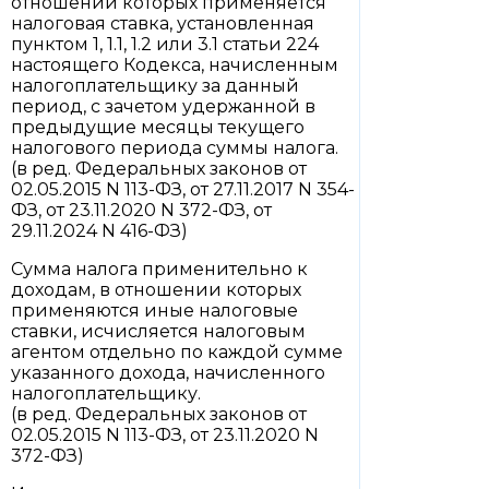
отношении которых применяется
налоговая ставка, установленная
пунктом 1, 1.1, 1.2 или 3.1 статьи 224
настоящего Кодекса, начисленным
налогоплательщику за данный
период, с зачетом удержанной в
предыдущие месяцы текущего
налогового периода суммы налога.
(в ред. Федеральных законов от
02.05.2015 N 113-ФЗ, от 27.11.2017 N 354-
ФЗ, от 23.11.2020 N 372-ФЗ, от
29.11.2024 N 416-ФЗ)
Сумма налога применительно к
доходам, в отношении которых
применяются иные налоговые
ставки, исчисляется налоговым
агентом отдельно по каждой сумме
указанного дохода, начисленного
налогоплательщику.
(в ред. Федеральных законов от
02.05.2015 N 113-ФЗ, от 23.11.2020 N
372-ФЗ)