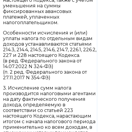
настоящего Кодекса, также с учетом
уменьшения на суммы
фиксированных авансовых
платежей, уплаченных
налогоплательщиком.
Особенности исчисления и (или)
уплаты налога по отдельным видам
доходов устанавливаются статьями
214.3, 214.4, 214.5, 214.6, 214.7, 226.1, 226.2,
227 и 228 настоящего Кодекса.
(в ред. Федерального закона от
14.07.2022 N 324-ФЗ)
(п. 2 ред. Федерального закона от
27.11.2017 N 354-ФЗ)
3. Исчисление сумм налога
производится налоговыми агентами
на дату фактического получения
дохода, определяемую в
соответствии со статьей 223
настоящего Кодекса, нарастающим
итогом с начала налогового периода
применительно ко всем доходам, в