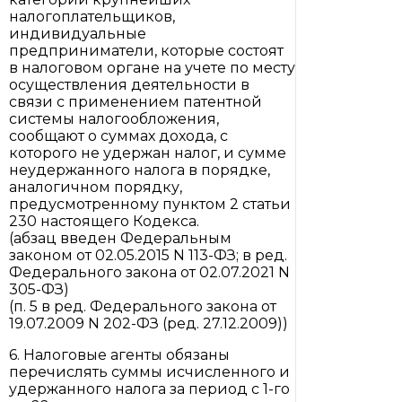
налогоплательщиков,
индивидуальные
предприниматели, которые состоят
в налоговом органе на учете по месту
осуществления деятельности в
связи с применением патентной
системы налогообложения,
сообщают о суммах дохода, с
которого не удержан налог, и сумме
неудержанного налога в порядке,
аналогичном порядку,
предусмотренному пунктом 2 статьи
230 настоящего Кодекса.
(абзац введен Федеральным
законом от 02.05.2015 N 113-ФЗ; в ред.
Федерального закона от 02.07.2021 N
305-ФЗ)
(п. 5 в ред. Федерального закона от
19.07.2009 N 202-ФЗ (ред. 27.12.2009))
6. Налоговые агенты обязаны
перечислять суммы исчисленного и
удержанного налога за период с 1-го