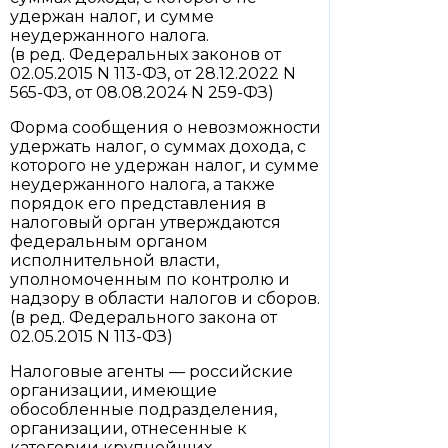
удержан налог, и сумме
неудержанного налога.
(в ред. Федеральных законов от
02.05.2015 N 113-ФЗ, от 28.12.2022 N
565-ФЗ, от 08.08.2024 N 259-ФЗ)
Форма сообщения о невозможности
удержать налог, о суммах дохода, с
которого не удержан налог, и сумме
неудержанного налога, а также
порядок его представления в
налоговый орган утверждаются
федеральным органом
исполнительной власти,
уполномоченным по контролю и
надзору в области налогов и сборов.
(в ред. Федерального закона от
02.05.2015 N 113-ФЗ)
Налоговые агенты — российские
организации, имеющие
обособленные подразделения,
организации, отнесенные к
категории крупнейших