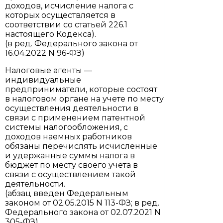
доходов, исчисление налога с
которых осуществляется в
соответствии со статьей 226.1
настоящего Кодекса).
(в ред. Федерального закона от
16.04.2022 N 96-ФЗ)
Налоговые агенты —
индивидуальные
предприниматели, которые состоят
в налоговом органе на учете по месту
осуществления деятельности в
связи с применением патентной
системы налогообложения, с
доходов наемных работников
обязаны перечислять исчисленные
и удержанные суммы налога в
бюджет по месту своего учета в
связи с осуществлением такой
деятельности.
(абзац введен Федеральным
законом от 02.05.2015 N 113-ФЗ; в ред.
Федерального закона от 02.07.2021 N
305-ФЗ)