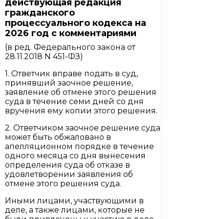
действующая редакция
гражданского
процессуального кодекса на
2026 год с комментариями
(в ред. Федерального закона от
28.11.2018 N 451-ФЗ)
1. Ответчик вправе подать в суд,
принявший заочное решение,
заявление об отмене этого решения
суда в течение семи дней со дня
вручения ему копии этого решения.
2. Ответчиком заочное решение суда
может быть обжаловано в
апелляционном порядке в течение
одного месяца со дня вынесения
определения суда об отказе в
удовлетворении заявления об
отмене этого решения суда.
Иными лицами, участвующими в
деле, а также лицами, которые не