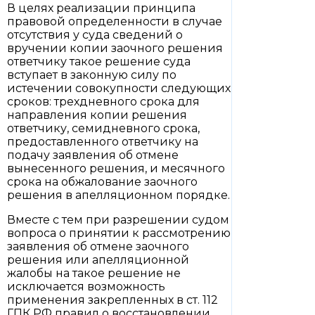
В целях реализации принципа
правовой определенности в случае
отсутствия у суда сведений о
вручении копии заочного решения
ответчику такое решение суда
вступает в законную силу по
истечении совокупности следующих
сроков: трехдневного срока для
направления копии решения
ответчику, семидневного срока,
предоставленного ответчику на
подачу заявления об отмене
вынесенного решения, и месячного
срока на обжалование заочного
решения в апелляционном порядке.
Вместе с тем при разрешении судом
вопроса о принятии к рассмотрению
заявления об отмене заочного
решения или апелляционной
жалобы на такое решение не
исключается возможность
применения закрепленных в ст. 112
ГПК РФ правил о восстановлении