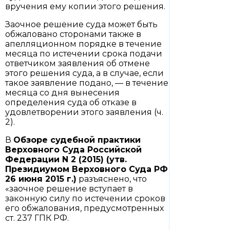
вручения ему копии этого решения.
Заочное решение суда может быть
обжаловано сторонами также в
апелляционном порядке в течение
месяца по истечении срока подачи
ответчиком заявления об отмене
этого решения суда, а в случае, если
такое заявление подано, — в течение
месяца со дня вынесения
определения суда об отказе в
удовлетворении этого заявления (ч.
2).
В
Обзоре
судебной практики
Верховного Суда Российской
Федерации N 2 (2015) (утв.
Президиумом Верховного Суда РФ
26 июня 2015 г.)
разъяснено, что
«заочное решение вступает в
законную силу по истечении сроков
его обжалования, предусмотренных
ст. 237 ГПК РФ.