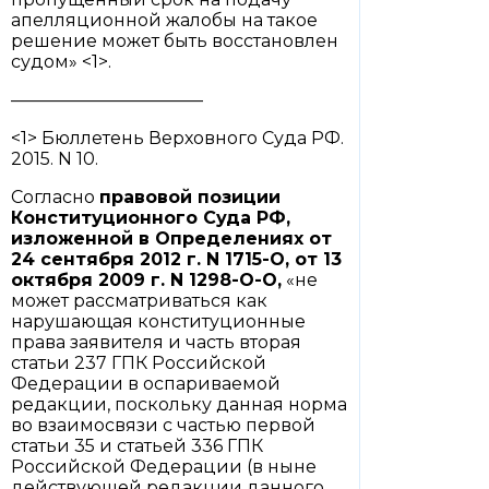
апелляционной жалобы на такое
решение может быть восстановлен
судом» <1>.
———————————
<1> Бюллетень Верховного Суда РФ.
2015. N 10.
Согласно
правовой позиции
Конституционного Суда РФ,
изложенной в Определениях от
24 сентября 2012 г.
N 1715-О
, от 13
октября 2009 г.
N 1298-О-О
,
«не
может рассматриваться как
нарушающая конституционные
права заявителя и часть вторая
статьи 237 ГПК Российской
Федерации в оспариваемой
редакции, поскольку данная норма
во взаимосвязи с частью первой
статьи 35 и статьей 336 ГПК
Российской Федерации (в ныне
действующей редакции данного