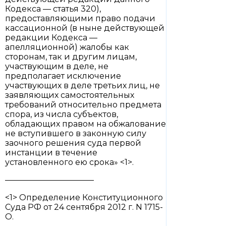
Кодекса — статья 320),
предоставляющими право подачи
кассационной (в ныне действующей
редакции Кодекса —
апелляционной) жалобы как
сторонам, так и другим лицам,
участвующим в деле, не
предполагает исключение
участвующих в деле третьих лиц, не
заявляющих самостоятельных
требований относительно предмета
спора, из числа субъектов,
обладающих правом на обжалование
не вступившего в законную силу
заочного решения суда первой
инстанции в течение
установленного ею срока» <1>.
———————————
<1> Определение Конституционного
Суда РФ от 24 сентября 2012 г. N 1715-
О.