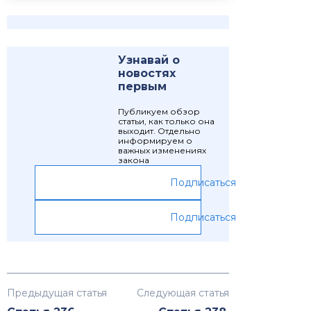
Узнавай о
новостях
первым
Публикуем обзор
статьи, как только она
выходит. Отдельно
информируем о
важных изменениях
закона
Подписаться
Подписаться
Предыдущая статья
Следующая статья