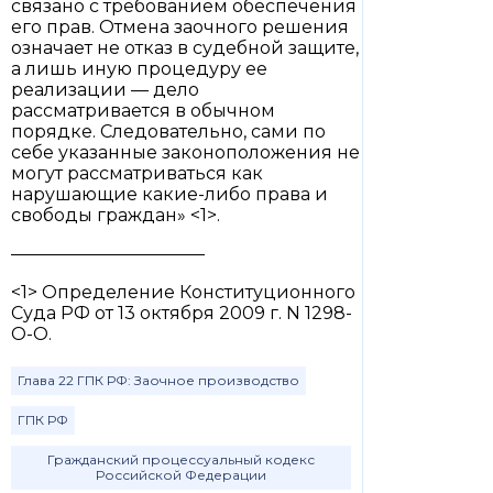
связано с требованием обеспечения
его прав. Отмена заочного решения
означает не отказ в судебной защите,
а лишь иную процедуру ее
реализации — дело
рассматривается в обычном
порядке. Следовательно, сами по
себе указанные законоположения не
могут рассматриваться как
нарушающие какие-либо права и
свободы граждан» <1>.
———————————
<1> Определение Конституционного
Суда РФ от 13 октября 2009 г. N 1298-
О-О.
Глава 22 ГПК РФ: Заочное производство
ГПК РФ
Гражданский процессуальный кодекс
Российской Федерации