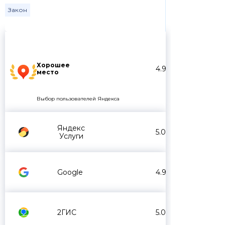
Закон
Хорошее
4.9
место
Выбор пользователей Яндекса
Яндекс
5.0
Услуги
Google
4.9
2ГИС
5.0