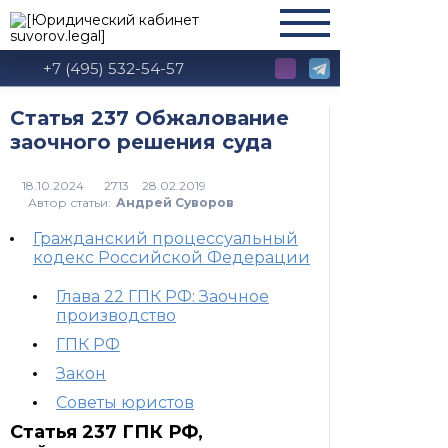
+7 (495) 532-54-57
Статья 237 Обжалование
заочного решения суда
2713
Автор статьи:
Андрей Суворов
Гражданский процессуальный
кодекс Российской Федерации
Глава 22 ГПК РФ: Заочное
производство
ГПК РФ
Закон
Советы юристов
Статья 237 ГПК РФ,