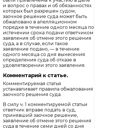
были привлечены к участию в деле
и вопрос о правах и об обязанностях
которых был разрешен судом,
заочное решение суда может быть
обжаловано в апелляционном
порядке в течение одного месяца по
истечении срока подачи ответчиком
заявления об отмене этого решения
суда, а в случае, если такое
заявление подано, — в течение
одного месяца со дня вынесения
определения суда об отказе в
удовлетворении этого заявления.
Комментарий к статье.
Комментируемая статья
устанавливает правила обжалования
заочного решения суда.
В силу ч. 1 комментируемой статьи
ответчик вправе подать в суд,
принявший заочное решение,
заявление об отмене этого решения
суда в течение семи дней со дня