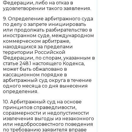
Федерации, либо на отказ в
удовлетворении такого заявления.
9. Определение арбитражного суда
по делу о запрете инициировать
или продолжать разбирательство в
иностранном суде, международном
коммерческом арбитраже,
находящихся за пределами
территории Российской
Федерации, по спорам, указанным в
статье 248.1 настоящего Кодекса,
может быть обжаловано в
кассационном порядке в
арбитражный суд округа в течение
одного месяца со дня вынесения
определения.
10. Арбитражный суд на основе
принципов справедливости,
соразмерности и недопустимости
извлечения выгоды из незаконного
или недобросовестного поведения
по требованию заявителя вправе