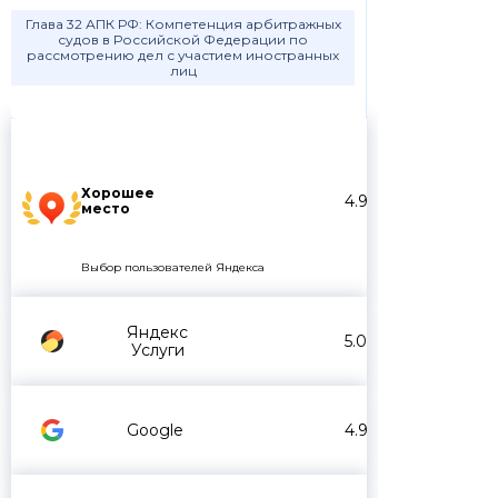
Глава 32 АПК РФ: Компетенция арбитражных
судов в Российской Федерации по
рассмотрению дел с участием иностранных
лиц
Хорошее
4.9
место
Выбор пользователей Яндекса
Яндекс
5.0
Услуги
Google
4.9