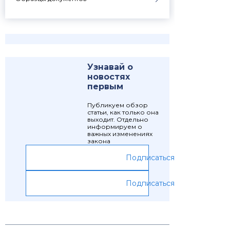
Узнавай о
новостях
первым
Публикуем обзор
статьи, как только она
выходит. Отдельно
информируем о
важных изменениях
закона
Подписаться
Подписаться