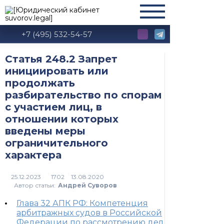
+7 (495) 532-54-57
Статья 248.2 Запрет
инициировать или
продолжать
разбирательство по спорам
с участием лиц, в
отношении которых
введены меры
ограничительного
характера
1702
Автор статьи:
Андрей Суворов
Глава 32 АПК РФ: Компетенция
арбитражных судов в Российской
Федерации по рассмотрению дел