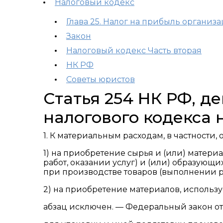
Налоговый кодекс
Глава 25. Налог на прибыль организ
Закон
Налоговый кодекс Часть вторая
НК РФ
Советы юристов
Статья 254 НК РФ, 
налогового кодекса 
1. К материальным расходам, в частности
1) на приобретение сырья и (или) матери
работ, оказании услуг) и (или) образую
при производстве товаров (выполнении ра
2) на приобретение материалов, использу
абзац исключен. — Федеральный закон от 