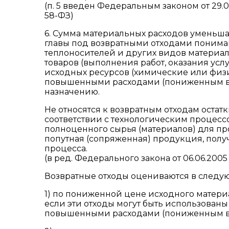
(п. 5 введен Федеральным законом от 29.05
58-ФЗ)
6. Сумма материальных расходов уменьшае
главы под возвратными отходами понимаю
теплоносителей и других видов материал
товаров (выполнения работ, оказания усл
исходных ресурсов (химические или физи
повышенными расходами (пониженным в
назначению.
Не относятся к возвратным отходам остат
соответствии с технологическим процесс
полноценного сырья (материалов) для прои
попутная (сопряженная) продукция, полу
процесса.
(в ред. Федерального закона от 06.06.2005
Возвратные отходы оцениваются в следу
1) по пониженной цене исходного матери
если эти отходы могут быть использованы
повышенными расходами (пониженным в