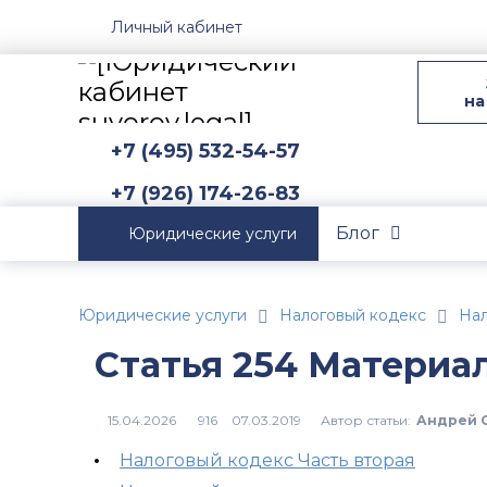
Личный кабинет
на
+7 (495) 532-54-57
+7 (926) 174-26-83
Блог
Юридические услуги
Юридические услуги
Налоговый кодекс
Нал
Статья 254 Материа
Автор статьи:
Андрей 
916
Налоговый кодекс Часть вторая