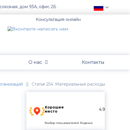
союзная, дом 93А, офис 2Б
Консультация онлайн
О нас
Контакты
организаций
Статья 254. Материальные расходы
Хорошее
4.9
место
Выбор пользователей Яндекса