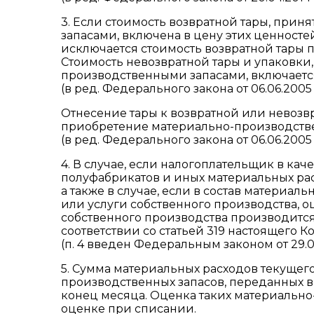
3. Если стоимость возвратной тары, при
запасами, включена в цену этих ценносте
исключается стоимость возвратной тары 
Стоимость невозвратной тары и упаковки,
производственными запасами, включается
(в ред. Федерального закона от 06.06.2005
Отнесение тары к возвратной или невозв
приобретение материально-производстве
(в ред. Федерального закона от 06.06.2005
4. В случае, если налогоплательщик в кач
полуфабрикатов и иных материальных ра
а также в случае, если в состав материал
или услуги собственного производства, о
собственного производства производится 
соответствии со статьей 319 настоящего К
(п. 4 введен Федеральным законом от 29.0
5. Сумма материальных расходов текущег
производственных запасов, переданных в
конец месяца. Оценка таких материально
оценке при списании.