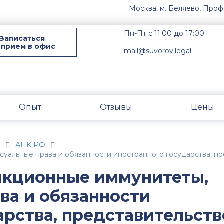
Москва, м. Беляево, Проф
Пн-Пт с 11:00 до 17:00
Записаться
 прием в офис
mail@suvorov.legal
Опыт
Отзывы
Цены
н
АПК РФ
суальные права и обязанности иностранного государства, п
икционные иммунитеты,
ва и обязанности
арства, представительств