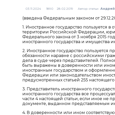
Автор статьи:
Андрей
1890
(введена Федеральным законом от 29.12.2
1. Иностранное государство пользуется в
территории Российской Федерации, юр
Федерального закона от 3 ноября 2015 г
иностранного государства и имущества и
2. Иностранное государство пользуется
обязанности наравне с российскими граж
дела в суде через представителей. Полн
быть выражены в доверенности или ино
иностранным государством и оформленно
Федерации или законодательством иностр
предусмотренных статьей 255 настоящего
3. Представитель иностранного государс
иностранного государства все процессуа
части 4 настоящей статьи, если иное не
документе, выданном представляемым ин
4. В доверенности или ином соответств