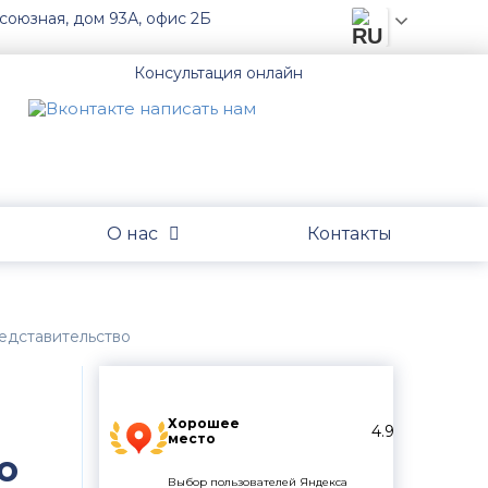
союзная, дом 93А, офис 2Б
Консультация онлайн
О нас
Контакты
редставительство
Хорошее
4.9
место
о
Выбор пользователей Яндекса