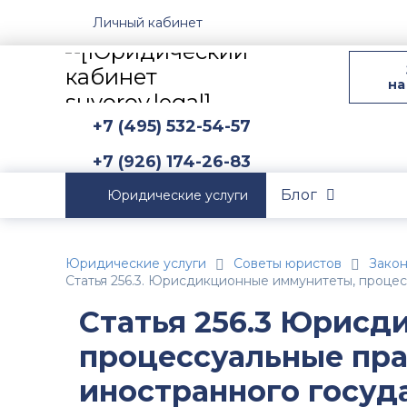
Личный кабинет
на
+7 (495) 532-54-57
+7 (926) 174-26-83
Блог
Юридические услуги
Юридические услуги
Советы юристов
Зако
Статья 256.3. Юрисдикционные иммунитеты, процес
Статья 256.3 Юрисд
процессуальные пра
иностранного госуд