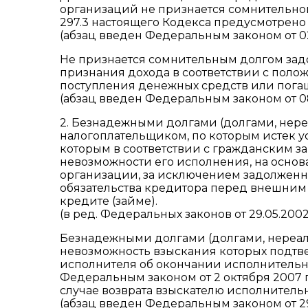
организаций не признается сомнительной 
297.3 настоящего Кодекса предусмотрено
(абзац введен Федеральным законом от 02.
Не признается сомнительным долгом зад
признания дохода в соответствии с полож
поступления денежных средств или пога
(абзац введен Федеральным законом от 08
2. Безнадежными долгами (долгами, нер
налогоплательщиком, по которым истек ус
которым в соответствии с гражданским з
невозможности его исполнения, на основ
организации, за исключением задолженно
обязательства кредитора перед внешним
кредите (займе).
(в ред. Федеральных законов от 29.05.2002 
Безнадежными долгами (долгами, нереал
невозможность взыскания которых подтв
исполнителя об окончании исполнительн
Федеральным законом от 2 октября 2007 
случае возврата взыскателю исполнител
(абзац введен Федеральным законом от 29.