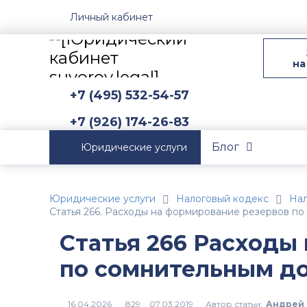
Личный кабинет
на
+7 (495) 532-54-57
+7 (926) 174-26-83
Блог
Юридические услуги
Юридические услуги
Налоговый кодекс
Нал
Статья 266. Расходы на формирование резервов по
Статья 266 Расходы
по сомнительным д
Автор статьи:
Андрей 
829