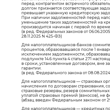
перед контрагентом встречного обязател
долгом признается соответствующая задо
превышает указанную кредиторскую задо
При наличии задолженностей перед нал
уменьшение таких задолженностей на кр
производится начиная с первой по врем
(в ред. Федеральных законов от 06.06.2005 N 
28.11.2025 N 425-ФЗ)
Для налогоплательщиков-банков сомните
процентов, образовавшаяся после 1 января
исключением задолженности, образовавш
подпункте 14.6 пункта 4 статьи 271 настоя
в сроки, установленные договором, вне з
гарантии.
(в ред. Федерального закона от 08.08.2024
Для налогоплательщиков — страховых ор
начисления по договорам страхования, с
страховые резервы, резерв сомнительных
уплатой страховых премий (взносов), не 
(абзац введен Федеральным законом от 29
Для налогоплательщиков — кредитных п