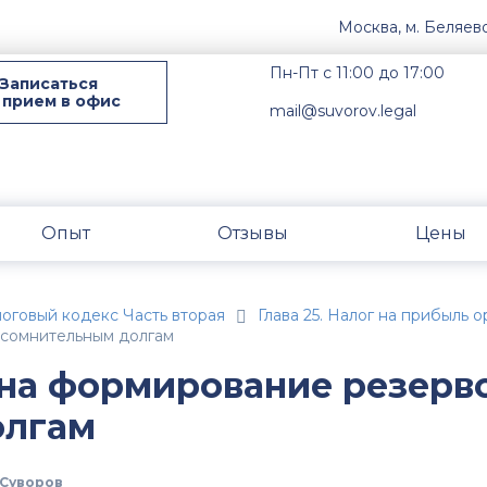
Москва, м. Беляев
Пн-Пт с 11:00 до 17:00
Записаться
 прием в офис
mail@suvorov.legal
Опыт
Отзывы
Цены
оговый кодекс Часть вторая
Глава 25. Налог на прибыль 
 сомнительным долгам
 на формирование резерв
олгам
Суворов