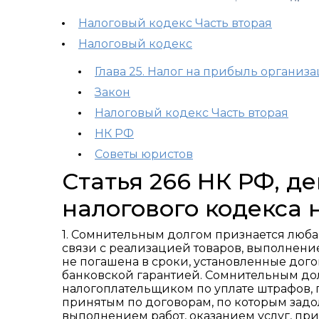
Налоговый кодекс Часть вторая
Налоговый кодекс
Глава 25. Налог на прибыль организ
Закон
Налоговый кодекс Часть вторая
НК РФ
Советы юристов
Статья 266 НК РФ, 
налогового кодекса 
1. Сомнительным долгом признается люб
связи с реализацией товаров, выполнением
не погашена в сроки, установленные дого
банковской гарантией. Сомнительным до
налогоплательщиком по уплате штрафов,
принятым по договорам, по которым задо
выполнением работ, оказанием услуг, пр