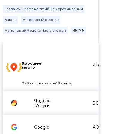
Глава 25. Налог на прибыль организаций
Закон
Налоговый кодекс
Налоговый кодекс Часть вторая
НК РФ
Хорошее
4.9
место
Выбор пользователей Яндекса
Яндекс
5.0
Услуги
Google
4.9