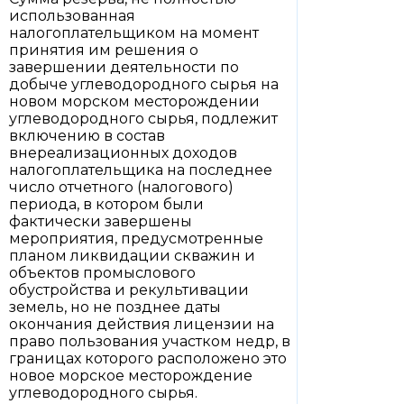
использованная
налогоплательщиком на момент
принятия им решения о
завершении деятельности по
добыче углеводородного сырья на
новом морском месторождении
углеводородного сырья, подлежит
включению в состав
внереализационных доходов
налогоплательщика на последнее
число отчетного (налогового)
периода, в котором были
фактически завершены
мероприятия, предусмотренные
планом ликвидации скважин и
объектов промыслового
обустройства и рекультивации
земель, но не позднее даты
окончания действия лицензии на
право пользования участком недр, в
границах которого расположено это
новое морское месторождение
углеводородного сырья.