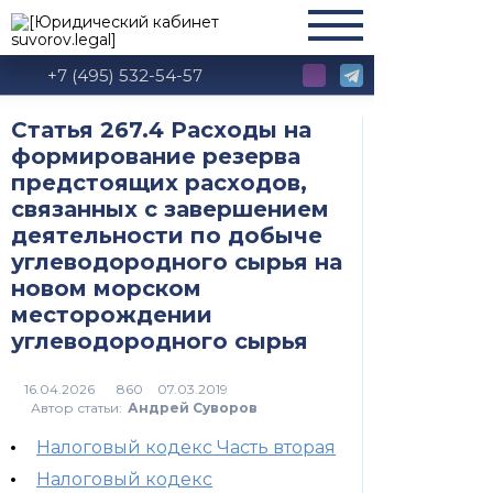
+7 (495) 532-54-57
Статья 267.4 Расходы на
формирование резерва
предстоящих расходов,
связанных с завершением
деятельности по добыче
углеводородного сырья на
новом морском
месторождении
углеводородного сырья
860
Автор статьи:
Андрей Суворов
Налоговый кодекс Часть вторая
Налоговый кодекс