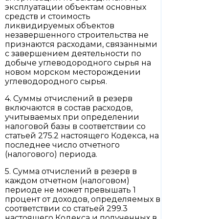
эксплуатации объектам основных
средств и стоимость
ликвидируемых объектов
незавершенного строительства не
признаются расходами, связанными
с завершением деятельности по
добыче углеводородного сырья на
новом морском месторождении
углеводородного сырья.
4. Суммы отчислений в резерв
включаются в состав расходов,
учитываемых при определении
налоговой базы в соответствии со
статьей 275.2 настоящего Кодекса, на
последнее число отчетного
(налогового) периода.
5. Сумма отчислений в резерв в
каждом отчетном (налоговом)
периоде не может превышать 1
процент от доходов, определяемых в
соответствии со статьей 299.3
настоящего Кодекса и полученных в