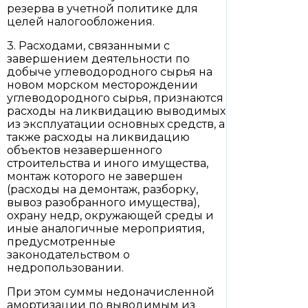
резерва в учетной политике для
целей налогообложения.
3. Расходами, связанными с
завершением деятельности по
добыче углеводородного сырья на
новом морском месторождении
углеводородного сырья, признаются
расходы на ликвидацию выводимых
из эксплуатации основных средств, а
также расходы на ликвидацию
объектов незавершенного
строительства и иного имущества,
монтаж которого не завершен
(расходы на демонтаж, разборку,
вывоз разобранного имущества),
охрану недр, окружающей среды и
иные аналогичные мероприятия,
предусмотренные
законодательством о
недропользовании.
При этом суммы недоначисленной
амортизации по выводимым из