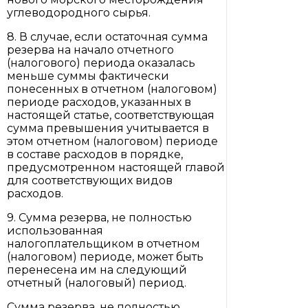
углеводородного сырья.
8. В случае, если остаточная сумма
резерва на начало отчетного
(налогового) периода оказалась
меньше суммы фактически
понесенных в отчетном (налоговом)
периоде расходов, указанных в
настоящей статье, соответствующая
сумма превышения учитывается в
этом отчетном (налоговом) периоде
в составе расходов в порядке,
предусмотренном настоящей главой
для соответствующих видов
расходов.
9. Сумма резерва, не полностью
использованная
налогоплательщиком в отчетном
(налоговом) периоде, может быть
перенесена им на следующий
отчетный (налоговый) период.
Сумма резерва, не полностью