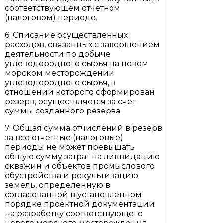
соответствующем отчетном
(налоговом) периоде.
6. Списание осуществленных
расходов, связанных с завершением
деятельности по добыче
углеводородного сырья на новом
морском месторождении
углеводородного сырья, в
отношении которого сформирован
резерв, осуществляется за счет
суммы созданного резерва.
7. Общая сумма отчислений в резерв
за все отчетные (налоговые)
периоды не может превышать
общую сумму затрат на ликвидацию
скважин и объектов промыслового
обустройства и рекультивацию
земель, определенную в
согласованной в установленном
порядке проектной документации
на разработку соответствующего
нового морского месторождения