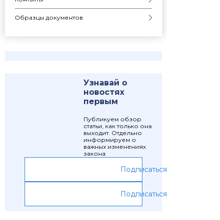
Образцы документов
Узнавай о
новостях
первым
Публикуем обзор
статьи, как только она
выходит. Отдельно
информируем о
важных изменениях
закона
Подписаться
Подписаться