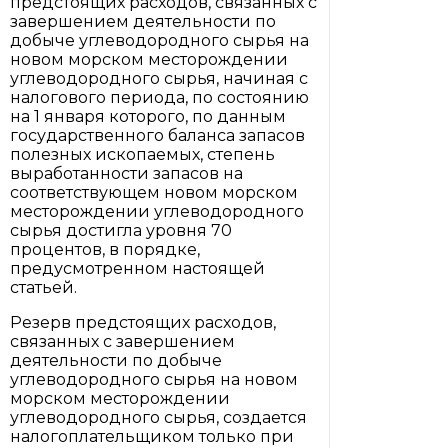
предстоящих расходов, связанных с
завершением деятельности по
добыче углеводородного сырья на
новом морском месторождении
углеводородного сырья, начиная с
налогового периода, по состоянию
на 1 января которого, по данным
государственного баланса запасов
полезных ископаемых, степень
выработанности запасов на
соответствующем новом морском
месторождении углеводородного
сырья достигла уровня 70
процентов, в порядке,
предусмотренном настоящей
статьей.
Резерв предстоящих расходов,
связанных с завершением
деятельности по добыче
углеводородного сырья на новом
морском месторождении
углеводородного сырья, создается
налогоплательщиком только при