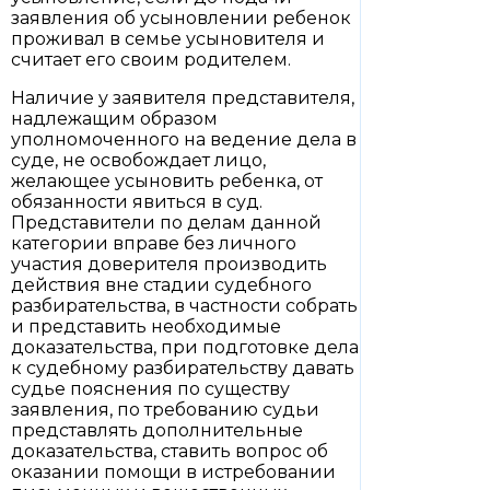
заявления об усыновлении ребенок
проживал в семье усыновителя и
считает его своим родителем.
Наличие у заявителя представителя,
надлежащим образом
уполномоченного на ведение дела в
суде, не освобождает лицо,
желающее усыновить ребенка, от
обязанности явиться в суд.
Представители по делам данной
категории вправе без личного
участия доверителя производить
действия вне стадии судебного
разбирательства, в частности собрать
и представить необходимые
доказательства, при подготовке дела
к судебному разбирательству давать
судье пояснения по существу
заявления, по требованию судьи
представлять дополнительные
доказательства, ставить вопрос об
оказании помощи в истребовании