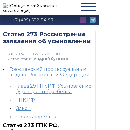
+7 (495) 532-54-57
Статья 273 Рассмотрение
заявления об усыновлении
1035
Автор статьи:
Андрей Суворов
Гражданский процессуальный
кодекс Российской Федерации
Глава 29 ГПК РФ: Усыновление
(удочерение) ребенка
ГПК РФ
Закон
Советы юристов
Статья 273 ГПК РФ,