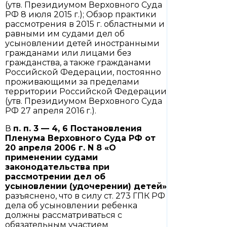
(утв. Президиумом Верховного Суда
РФ 8 июля 2015 г.); Обзор практики
рассмотрения в 2015 г. областными и
равными им судами дел об
усыновлении детей иностранными
гражданами или лицами без
гражданства, а также гражданами
Российской Федерации, постоянно
проживающими за пределами
территории Российской Федерации
(утв. Президиумом Верховного Суда
РФ 27 апреля 2016 г.).
В
п. п. 3
—
4
,
6
Постановления
Пленума Верховного Суда РФ от
20 апреля 2006 г. N 8 «О
применении судами
законодательства при
рассмотрении дел об
усыновлении (удочерении) детей»
разъяснено, что в силу ст. 273 ГПК РФ
дела об усыновлении ребенка
должны рассматриваться с
обязательным участием