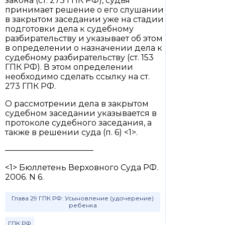
закона (ст. 273 ГПК РФ), судья
принимает решение о его слушании
в закрытом заседании уже на стадии
подготовки дела к судебному
разбирательству и указывает об этом
в определении о назначении дела к
судебному разбирательству (ст. 153
ГПК РФ). В этом определении
необходимо сделать ссылку на ст.
273 ГПК РФ.
О рассмотрении дела в закрытом
судебном заседании указывается в
протоколе судебного заседания, а
также в решении суда (п. 6) <1>.
———————————
<1> Бюллетень Верховного Суда РФ.
2006. N 6.
Глава 29 ГПК РФ: Усыновление (удочерение)
ребенка
ГПК РФ