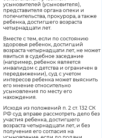
усыновителей (усыновителя),
представителя органа опеки и
попечительства, прокурора, а также
ребенка, достигшего возраста
четырнадцати лет.
Вместе с тем, если по состоянию
здоровья ребенок, достигший
возраста четырнадцати лет, не может
явиться в судебное заседание
(например, ребенок является
инвалидом с детства и ограничен в
передвижении), суд с учетом
интересов ребенка может выяснить
его мнение относительно
усыновления по месту его
нахождения.
Исходя из положений п. 2 ст. 132 СК
РФ суд вправе рассмотреть дело без
участия ребенка, достигшего
возраста четырнадцати лет, и без
получения его согласия на
усыновление, если до подачи