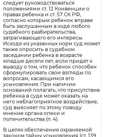
следует руководствоваться
положениями ст. 12 Конвенции о
правах ребенка и ст. 57 СК РФ,
согласно которым ребенок вправе
быть заслушанным в ходе любого
судебного разбирательства,
затрагивающего его интересы.
Исходя из указанных норм суд может
также опросить в судебном
заседании ребенка в возрасте
младше десяти лет, если придет к
выводу о том, что ребенок способен
сформулировать свои взгляды по
вопросам, касающимся его
усыновления. При наличии
оснований полагать, что присутствие
ребенка в суде может оказать на
него неблагоприятное воздействие,
суд выясняет по этому поводу
мнение органа опеки и
попечительства (п. 4).
В целях обеспечения охраняемой
законом тайны усыновления (ст. 139