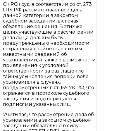
СК РФ) суд в соответствии со ст. 273
ГПК РФ рассматривает все дела
данной категории в закрытом
судебном заседании, включая
объявление решения. В этих же
целях участвующие в рассмотрении
дела лица должны быть
предупреждены о необходимости
сохранения в тайне ставших им
известными сведений об
усыновлении, а также о возможности
привлечения к уголовной
ответственности за разглашение
тайны усыновления вопреки воле
усыновителя в случаях,
предусмотренных в ст. 155 УК РФ, что
отражается в протоколе судебного
заседания и подтверждается
подписями указанных лиц.
Учитывая, что рассмотрение дела об
усыновлении в закрытом судебном
заседании обязательно в силу