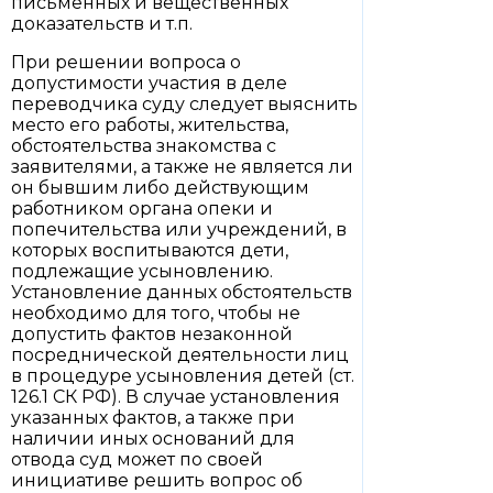
письменных и вещественных
доказательств и т.п.
При решении вопроса о
допустимости участия в деле
переводчика суду следует выяснить
место его работы, жительства,
обстоятельства знакомства с
заявителями, а также не является ли
он бывшим либо действующим
работником органа опеки и
попечительства или учреждений, в
которых воспитываются дети,
подлежащие усыновлению.
Установление данных обстоятельств
необходимо для того, чтобы не
допустить фактов незаконной
посреднической деятельности лиц
в процедуре усыновления детей (ст.
126.1 СК РФ). В случае установления
указанных фактов, а также при
наличии иных оснований для
отвода суд может по своей
инициативе решить вопрос об