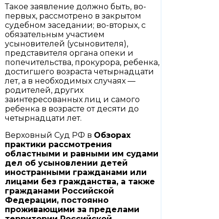
Такое заявление должно быть, во-
первых, рассмотрено в закрытом
судебном заседании; во-вторых, с
обязательным участием
усыновителей (усыновителя),
представителя органа опеки и
попечительства, прокурора, ребенка,
достигшего возраста четырнадцати
лет, а в необходимых случаях —
родителей, других
заинтересованных лиц и самого
ребенка в возрасте от десяти до
четырнадцати лет.
Верховный Суд РФ в
Обзорах
практики рассмотрения
областными и равными им судами
дел об усыновлении детей
иностранными гражданами или
лицами без гражданства, а также
гражданами Российской
Федерации, постоянно
проживающими за пределами
территории Российской