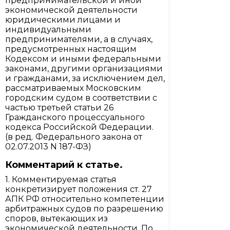
предпринимательской и иной
экономической деятельности
юридическими лицами и
индивидуальными
предпринимателями, а в случаях,
предусмотренных настоящим
Кодексом и иными федеральными
законами, другими организациями
и гражданами, за исключением дел,
рассматриваемых Московским
городским судом в соответствии с
частью третьей статьи 26
Гражданского процессуального
кодекса Российской Федерации.
(в ред. Федерального закона от
02.07.2013 N 187-ФЗ)
Комментарий к статье.
1. Комментируемая статья
конкретизирует положения ст. 27
АПК РФ относительно компетенции
арбитражных судов по разрешению
споров, вытекающих из
экономической деятельности. По