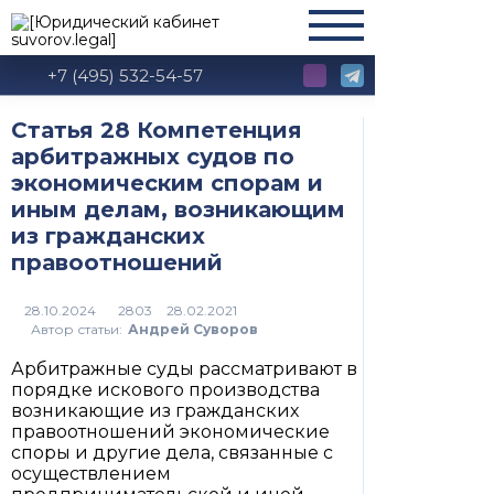
+7 (495) 532-54-57
Статья 28 Компетенция
арбитражных судов по
экономическим спорам и
иным делам, возникающим
из гражданских
правоотношений
2803
Автор статьи:
Андрей Суворов
Арбитражные суды рассматривают в
порядке искового производства
возникающие из гражданских
правоотношений экономические
споры и другие дела, связанные с
осуществлением