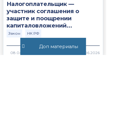
Налогоплательщик —
участник соглашения о
защите и поощрении
капиталовложений...
Закон
НК РФ
Доп материалы
430
Постановление Пленума ВС
РФ №15 от 21.05.2026
ВС РФ
Закон
391
Статья 56.1. Особенности
применения пониженных