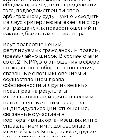
общему правилу, при определении
того, подведомствен ли спор
арбитражному суду, нужно исходить
из двух критериев: вытекает ли спор
из гражданских правоотношений и
каков субъектный состав спора.
Круг правоотношений,
регулируемых гражданским правом,
чрезвычайно широк. В соответствии
со ст. 2 ГК РФ, это отношения в сфере
гражданского оборота, отношения,
связанные с возникновением и
осуществлением права
собственности и других вещных
прав, прав на результаты
интеллектуальной деятельности и
приравненные к ним средства
индивидуализации, отношения,
связанные с участием в
корпоративных организациях или с
управлением ими, договорные и
иные обязательства, а также другие