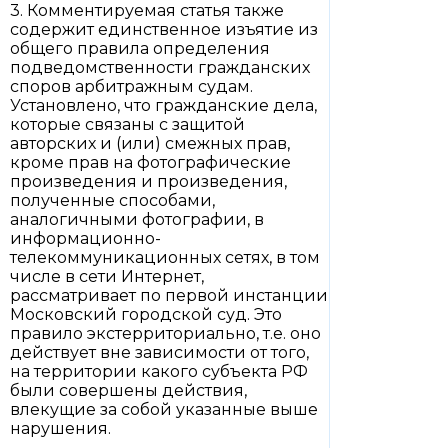
3. Комментируемая статья также
содержит единственное изъятие из
общего правила определения
подведомственности гражданских
споров арбитражным судам.
Установлено, что гражданские дела,
которые связаны с защитой
авторских и (или) смежных прав,
кроме прав на фотографические
произведения и произведения,
полученные способами,
аналогичными фотографии, в
информационно-
телекоммуникационных сетях, в том
числе в сети Интернет,
рассматривает по первой инстанции
Московский городской суд. Это
правило экстерриториально, т.е. оно
действует вне зависимости от того,
на территории какого субъекта РФ
были совершены действия,
влекущие за собой указанные выше
нарушения.