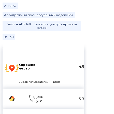
АПК РФ
Арбитражный процессуальный кодекс РФ
Глава 4 АПК РФ: Компетенция арбитражных
судов
Закон
Хорошее
4.9
место
Выбор пользователей Яндекса
Яндекс
5.0
Услуги