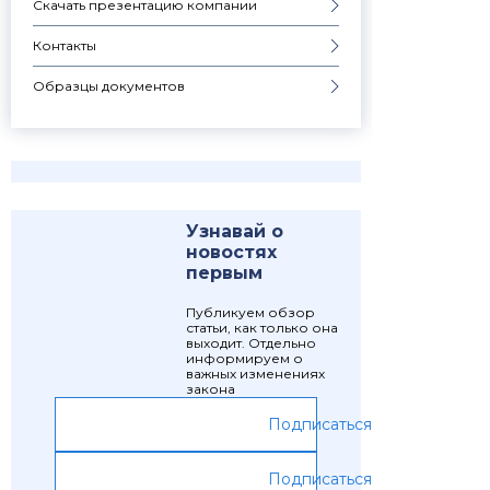
Скачать презентацию компании
Контакты
Образцы документов
Узнавай о
новостях
первым
Публикуем обзор
статьи, как только она
выходит. Отдельно
информируем о
важных изменениях
закона
Подписаться
Подписаться