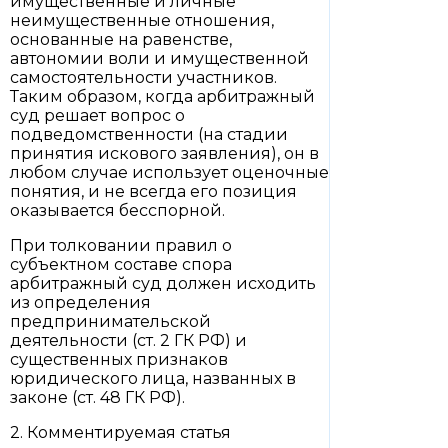
имущественные и личные
неимущественные отношения,
основанные на равенстве,
автономии воли и имущественной
самостоятельности участников.
Таким образом, когда арбитражный
суд решает вопрос о
подведомственности (на стадии
принятия искового заявления), он в
любом случае использует оценочные
понятия, и не всегда его позиция
оказывается бесспорной.
При толковании правил о
субъектном составе спора
арбитражный суд должен исходить
из определения
предпринимательской
деятельности (ст. 2 ГК РФ) и
существенных признаков
юридического лица, названных в
законе (ст. 48 ГК РФ).
2. Комментируемая статья