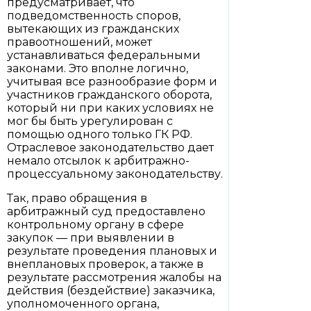
предусматривает, что
подведомственность споров,
вытекающих из гражданских
правоотношений, может
устанавливаться федеральными
законами. Это вполне логично,
учитывая все разнообразие форм и
участников гражданского оборота,
который ни при каких условиях не
мог бы быть урегулирован с
помощью одного только ГК РФ.
Отраслевое законодательство дает
немало отсылок к арбитражно-
процессуальному законодательству.
Так, право обращения в
арбитражный суд предоставлено
контрольному органу в сфере
закупок — при выявлении в
результате проведения плановых и
внеплановых проверок, а также в
результате рассмотрения жалобы на
действия (бездействие) заказчика,
уполномоченного органа,