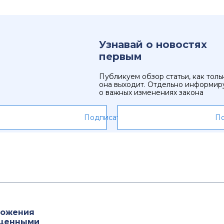
Узнавай о новостях
первым
Публикуем обзор статьи, как толь
она выходит. Отдельно информир
о важных изменениях закона
Подписаться
По
ложения
 ценными