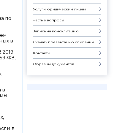
Услуги юридическим лицам
за по
Частые вопросы
Запись на консультацию
ьем
ных в
Скачать презентацию компании
8.2019
Контакты
259-ФЗ,
Образцы документов
х
 в
ммы
х,
если в