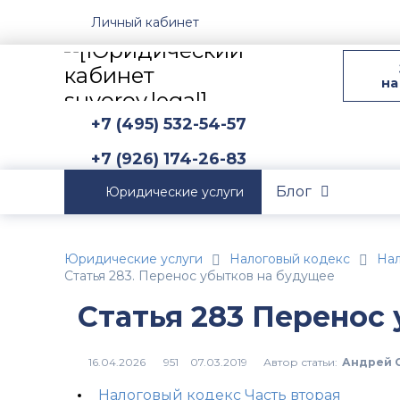
Личный кабинет
на
+7 (495) 532-54-57
+7 (926) 174-26-83
Блог
Юридические услуги
Юридические услуги
Налоговый кодекс
Нал
Статья 283. Перенос убытков на будущее
Статья 283 Перенос
Автор статьи:
Андрей 
951
Налоговый кодекс Часть вторая