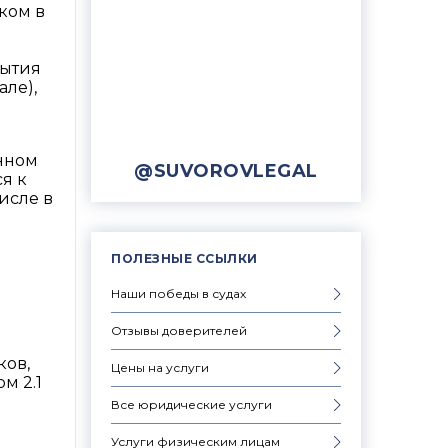
ком в
бытия
але),
онном
@SUVOROVLEGAL
я к
исле в
ПОЛЕЗНЫЕ ССЫЛКИ
Наши победы в судах
Отзывы доверителей
ков,
Цены на услуги
м 2.1
Все юридические услуги
Услуги физическим лицам