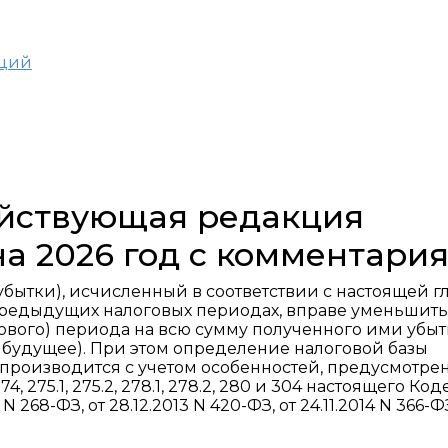
аций
действующая редакция
на 2026 год с комментари
убытки), исчисленный в соответствии с настоящей гл
редыдущих налоговых периодах, вправе уменьшить
гового) периода на всю сумму полученного ими убыт
а будущее). При этом определение налоговой базы
а производится с учетом особенностей, предусмотре
74, 275.1, 275.2, 278.1, 278.2, 280 и 304 настоящего Код
 268-ФЗ, от 28.12.2013 N 420-ФЗ, от 24.11.2014 N 366-ФЗ