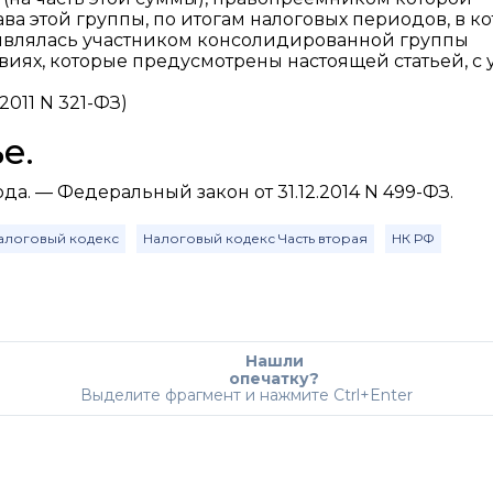
ва этой группы, по итогам налоговых периодов, в к
 являлась участником консолидированной группы
виях, которые предусмотрены настоящей статьей, с 
2011 N 321-ФЗ)
е.
года. — Федеральный закон от 31.12.2014 N 499-ФЗ.
алоговый кодекс
Налоговый кодекс Часть вторая
НК РФ
Нашли
опечатку?
Выделите фрагмент и нажмите Ctrl+Enter