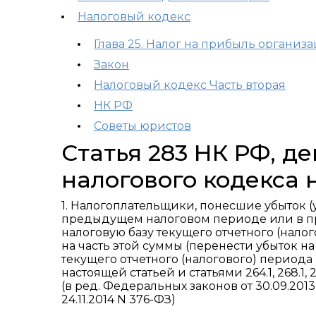
Налоговый кодекс
Глава 25. Налог на прибыль организ
Закон
Налоговый кодекс Часть вторая
НК РФ
Советы юристов
Статья 283 НК РФ, 
налогового кодекса 
1. Налогоплательщики, понесшие убыток (
предыдущем налоговом периоде или в п
налоговую базу текущего отчетного (нало
на часть этой суммы (перенести убыток н
текущего отчетного (налогового) период
настоящей статьей и статьями 264.1, 268.1, 2
(в ред. Федеральных законов от 30.09.2013 N
24.11.2014 N 376-ФЗ)