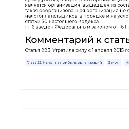
является организация, вышедшая из соста
такая реорганизованная организация не
налогоплательщиков, в порядке и на усло
статьи 50 настоящего Кодекса.
(п. 6 введен Федеральным законом от 16.11.
Комментарий к стать
Статья 283. Утратила силу с 1 апреля 2015 
Глава 25. Налог на прибыль организаций
Закон
Н