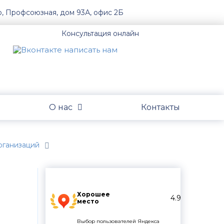
о, Профсоюзная, дом 93А, офис 2Б
Консультация онлайн
О нас
Контакты
организаций
Хорошее
4.9
место
Выбор пользователей Яндекса