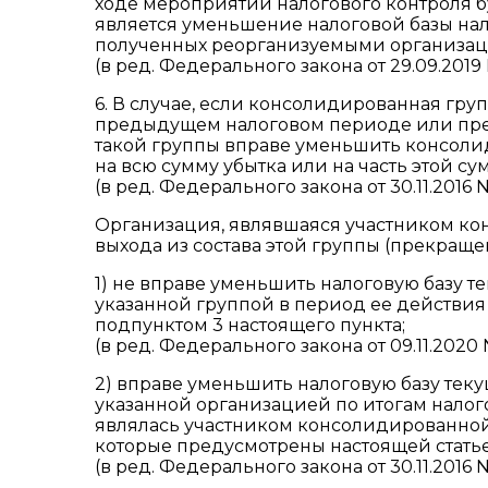
ходе мероприятий налогового контроля б
является уменьшение налоговой базы на
полученных реорганизуемыми организац
(в ред. Федерального закона от 29.09.2019
6. В случае, если консолидированная гру
предыдущем налоговом периоде или пре
такой группы вправе уменьшить консоли
на всю сумму убытка или на часть этой с
(в ред. Федерального закона от 30.11.2016 
Организация, являвшаяся участником ко
выхода из состава этой группы (прекраще
1) не вправе уменьшить налоговую базу т
указанной группой в период ее действия 
подпунктом 3 настоящего пункта;
(в ред. Федерального закона от 09.11.2020
2) вправе уменьшить налоговую базу теку
указанной организацией по итогам налого
являлась участником консолидированной 
которые предусмотрены настоящей статье
(в ред. Федерального закона от 30.11.2016 