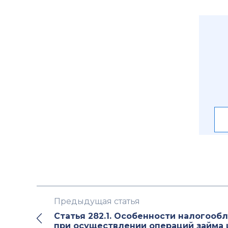
Предыдущая статья
Статья 282.1. Особенности налогооб
при осуществлении операций займа