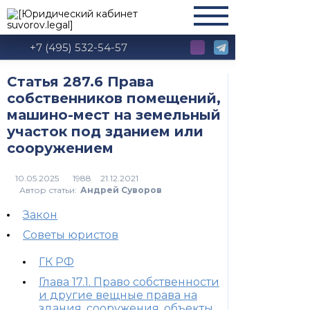
+7 (495) 532-54-57
Статья 287.6 Права
собственников помещений,
машино-мест на земельный
участок под зданием или
сооружением
1988
Автор статьи:
Андрей Суворов
Закон
Советы юристов
ГК РФ
Глава 17.1. Право собственности
и другие вещные права на
здания, сооружения, объекты