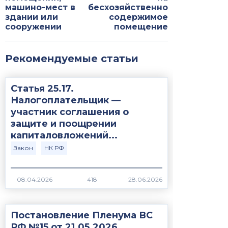
машино-мест в
бесхозяйственно
здании или
содержимое
сооружении
помещение
Рекомендуемые статьи
Статья 25.17.
Налогоплательщик —
участник соглашения о
защите и поощрении
капиталовложений...
Закон
НК РФ
418
Постановление Пленума ВС
РФ №15 от 21.05.2026