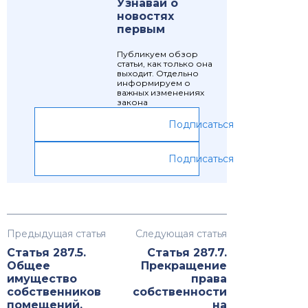
Узнавай о
новостях
первым
Публикуем обзор
статьи, как только она
выходит. Отдельно
информируем о
важных изменениях
закона
Подписаться
Подписаться
Предыдущая статья
Следующая статья
Статья 287.5.
Статья 287.7.
Общее
Прекращение
имущество
права
собственников
собственности
помещений,
на