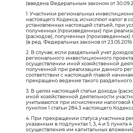
(введена Федеральным законом от 30.09.2
1. Участники региональных инвестиционных
настоящего Кодекса, исчисляют налог в с
установленных настоящей статьей, при ус
полученных (произведенных) при реализ
(расходов), полученных (произведенных)
(в ред. Федеральных законов от 23.05.2016 N
2. В случае, если раздельный учет доход
регионального инвестиционного проекта,
осуществлении иной хозяйственной деяте
полученной при реализации данного рег
соответствии с настоящей главой начиная 
прекращено ведение такого раздельного 
3. В целях настоящей статьи доходы (ра
иной хозяйственной деятельности участ
учитываются при исчислении налоговой 
пунктом 1 статьи 284.3 настоящего Кодекса
4. При прекращении статуса участника р
указанным в подпунктах 1, 3, 4 и 5 пункта 
осуществления им капитальных вложени