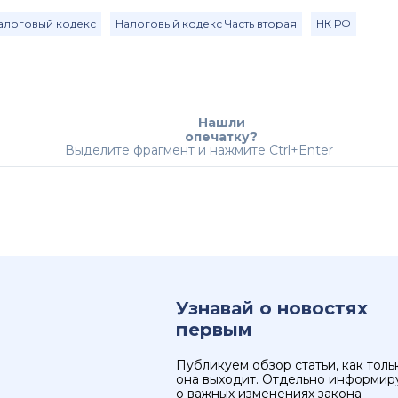
алоговый кодекс
Налоговый кодекс Часть вторая
НК РФ
Нашли
опечатку?
Выделите фрагмент и нажмите Ctrl+Enter
Узнавай о новостях
первым
Публикуем обзор статьи, как толь
она выходит. Отдельно информир
о важных изменениях закона