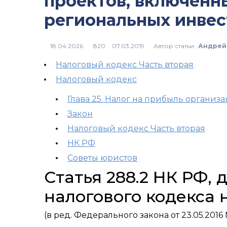
проектов, включенн
региональных инве
Автор статьи:
Андрей
820
Налоговый кодекс Часть вторая
Налоговый кодекс
Глава 25. Налог на прибыль организ
Закон
Налоговый кодекс Часть вторая
НК РФ
Советы юристов
Статья 288.2 НК РФ,
налогового кодекса 
(в ред. Федерального закона от 23.05.2016 