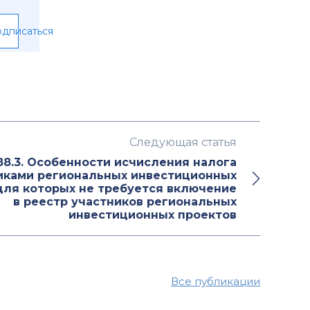
дписаться
Следующая статья
88.3. Особенности исчисления налога
иками региональных инвестиционных
для которых не требуется включение
в реестр участников региональных
инвестиционных проектов
Все публикации