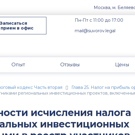
Москва, м. Беляев
Пн-Пт с 11:00 до 17:00
Записаться
 прием в офис
mail@suvorov.legal
Опыт
Отзывы
Цены
оговый кодекс Часть вторая
Глава 25. Налог на прибыль 
стниками региональных инвестиционных проектов, включенны
ности исчисления налога
нальных инвестиционных