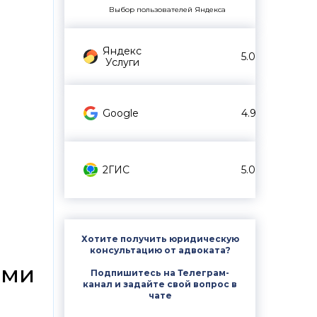
Выбор пользователей Яндекса
Яндекс
5.0
Услуги
Google
4.9
2ГИС
5.0
Хотите получить юридическую
консультацию от адвоката?
ями
Подпишитесь на Телеграм-
канал и задайте свой вопрос в
чате