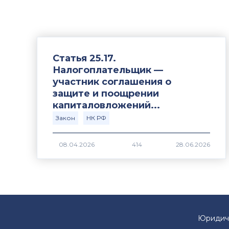
Статья 25.17.
Налогоплательщик —
участник соглашения о
защите и поощрении
капиталовложений...
Закон
НК РФ
414
Юридич