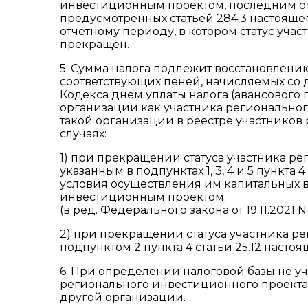
инвестиционным проектом, последним о
предусмотренных статьей 284.3 настояще
отчетному периоду, в котором статус уча
прекращен.
5. Сумма налога подлежит восстановлению
соответствующих пеней, начисляемых со 
Кодекса днем уплаты налога (авансового п
организации как участника регионально
такой организации в реестре участников
случаях:
1) при прекращении статуса участника р
указанным в подпунктах 1, 3, 4 и 5 пункта
условия осуществления им капитальных
инвестиционным проектом;
(в ред. Федерального закона от 19.11.2021 N
2) при прекращении статуса участника ре
подпунктом 2 пункта 4 статьи 25.12 настоя
6. При определении налоговой базы не у
регионального инвестиционного проекта
другой организации.