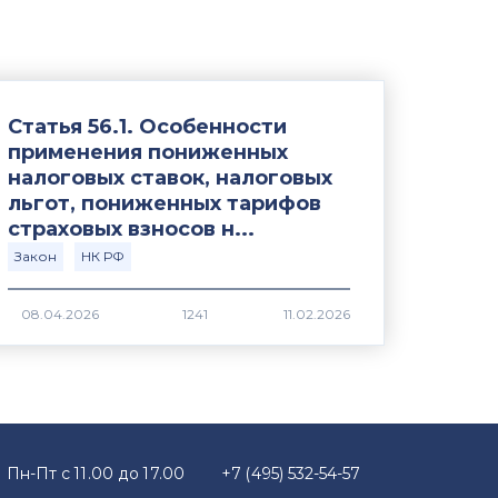
Статья 56.1. Особенности
применения пониженных
налоговых ставок, налоговых
льгот, пониженных тарифов
страховых взносов н...
Закон
НК РФ
1241
Пн-Пт с 11.00 до 17.00
+7 (495) 532-54-57