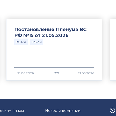
Постановление Пленума ВС
РФ №15 от 21.05.2026
ВС РФ
Закон
371
еским лицам
Новости компании