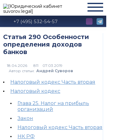
+7 (495) 532-54-57
Статья 290 Особенности
определения доходов
банков
811
Автор статьи:
Андрей Суворов
Налоговый кодекс Часть вторая
Налоговый кодекс
Глава 25. Налог на прибыль
организаций
Закон
Налоговый кодекс Часть вторая
НК РФ