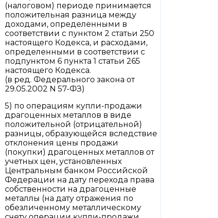
(налоговом) периоде принимается
положительная разница между
доходами, определенными в
соответствии с пунктом 2 статьи 250
настоящего Кодекса, и расходами,
определенными в соответствии с
подпунктом 6 пункта 1 статьи 265
настоящего Кодекса.
(в ред. Федерального закона от
29.05.2002 N 57-ФЗ)
5) по операциям купли-продажи
драгоценных металлов в виде
положительной (отрицательной)
разницы, образующейся вследствие
отклонения цены продажи
(покупки) драгоценных металлов от
учетных цен, установленных
Центральным банком Российской
Федерации на дату перехода права
собственности на драгоценные
металлы (на дату отражения по
обезличенному металлическому
счету операции купли-продажи