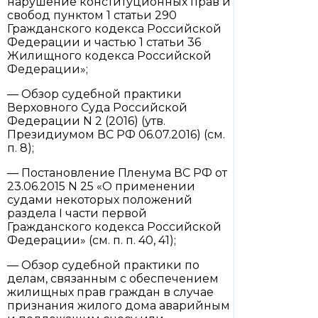
нарушение конституционных прав и
свобод пунктом 1 статьи 290
Гражданского кодекса Российской
Федерации и частью 1 статьи 36
Жилищного кодекса Российской
Федерации»;
— Обзор судебной практики
Верховного Суда Российской
Федерации N 2 (2016) (утв.
Президиумом ВС РФ 06.07.2016) (см.
п. 8);
— Постановление Пленума ВС РФ от
23.06.2015 N 25 «О применении
судами некоторых положений
раздела I части первой
Гражданского кодекса Российской
Федерации» (см. п. п. 40, 41);
— Обзор судебной практики по
делам, связанным с обеспечением
жилищных прав граждан в случае
признания жилого дома аварийным