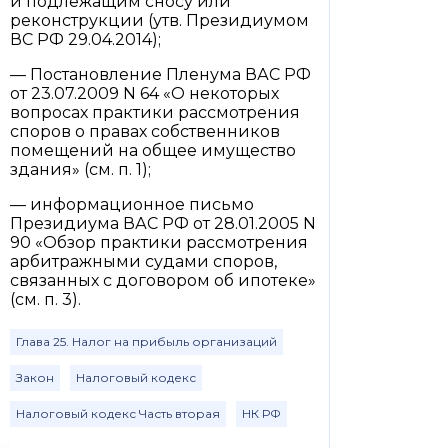
и подлежащим сносу или
реконструкции (утв. Президиумом
ВС РФ 29.04.2014);
— Постановление Пленума ВАС РФ
от 23.07.2009 N 64 «О некоторых
вопросах практики рассмотрения
споров о правах собственников
помещений на общее имущество
здания» (см. п. 1);
— информационное письмо
Президиума ВАС РФ от 28.01.2005 N
90 «Обзор практики рассмотрения
арбитражными судами споров,
связанных с договором об ипотеке»
(см. п. 3).
Глава 25. Налог на прибыль организаций
Закон
Налоговый кодекс
Налоговый кодекс Часть вторая
НК РФ