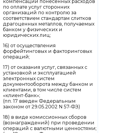
компенсации понесенных расходов
по оплате услуг сторонних
организаций по контролю за
соответствием стандартам слитков
драгоценных металлов, получаемых
банком у физических и
юридических лиц;
16) от осуществления
форфейтинговых и факторинговых
операций;
17) от оказания услуг, связанных с
установкой и эксплуатацией
электронных систем
документооборота между банком и
клиентами, в том числе систем
«клиент-банк»;
(пп. 17 введен Федеральным
законом от 29.05.2002 N 57-ФЗ)
18) в виде комиссионных сборов
(вознаграждений) при проведении
операций с валютными ценностями;