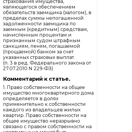
страхования имущества,
являющегося обеспечением
обязательств заемщика (залогом), в
пределах суммы непогашенной
задолженности заемщика по
заемным (кредитным) средствам,
начисленным процентам и
признанным судом штрафным
санкциям, пеням, погашаемой
(прощаемой) банком за счет
указанных страховых выплат.
(п. 3 в ред. Федерального закона от
27.07.2010 N 229-ФЗ)
Комментарий к статье.
1. Право собственности на общее
имущество многоквартирного дома
определяется в долях
применительно к собственности
каждого из владельцев жилых
квартир. Право собственности на
общее имущество неразрывно
связано с правом собственности на