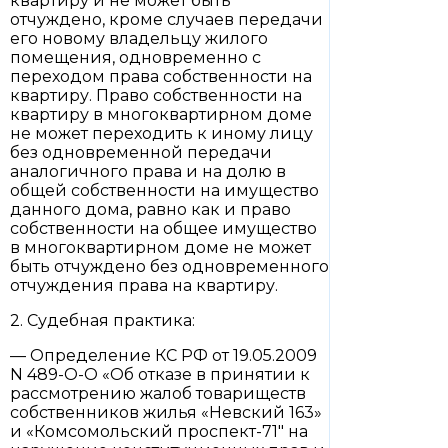
квартиру и не может быть
отчуждено, кроме случаев передачи
его новому владельцу жилого
помещения, одновременно с
переходом права собственности на
квартиру. Право собственности на
квартиру в многоквартирном доме
не может переходить к иному лицу
без одновременной передачи
аналогичного права и на долю в
общей собственности на имущество
данного дома, равно как и право
собственности на общее имущество
в многоквартирном доме не может
быть отчуждено без одновременного
отчуждения права на квартиру.
2. Судебная практика:
— Определение КС РФ от 19.05.2009
N 489-О-О «Об отказе в принятии к
рассмотрению жалоб товариществ
собственников жилья «Невский 163»
и «Комсомольский проспект-71″ на