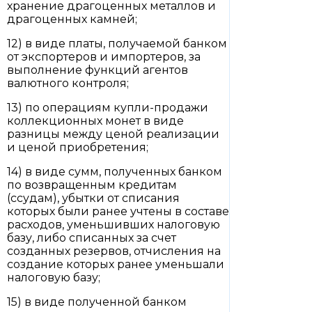
хранение драгоценных металлов и
драгоценных камней;
12) в виде платы, получаемой банком
от экспортеров и импортеров, за
выполнение функций агентов
валютного контроля;
13) по операциям купли-продажи
коллекционных монет в виде
разницы между ценой реализации
и ценой приобретения;
14) в виде сумм, полученных банком
по возвращенным кредитам
(ссудам), убытки от списания
которых были ранее учтены в составе
расходов, уменьшивших налоговую
базу, либо списанных за счет
созданных резервов, отчисления на
создание которых ранее уменьшали
налоговую базу;
15) в виде полученной банком