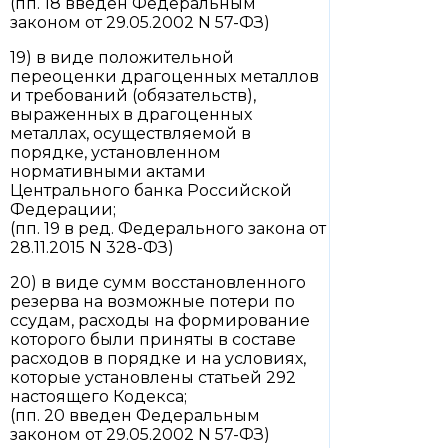
(пп. 18 введен Федеральным
законом от 29.05.2002 N 57-ФЗ)
19) в виде положительной
переоценки драгоценных металлов
и требований (обязательств),
выраженных в драгоценных
металлах, осуществляемой в
порядке, установленном
нормативными актами
Центрального банка Российской
Федерации;
(пп. 19 в ред. Федерального закона от
28.11.2015 N 328-ФЗ)
20) в виде сумм восстановленного
резерва на возможные потери по
ссудам, расходы на формирование
которого были приняты в составе
расходов в порядке и на условиях,
которые установлены статьей 292
настоящего Кодекса;
(пп. 20 введен Федеральным
законом от 29.05.2002 N 57-ФЗ)