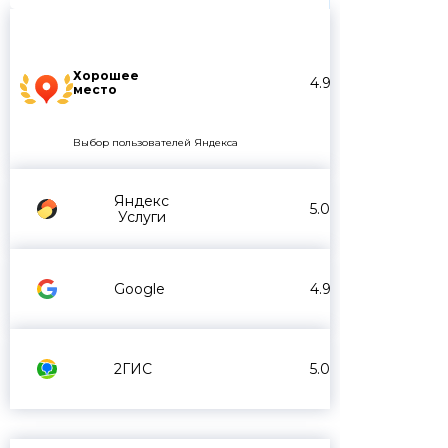
Хорошее
4.9
место
Выбор пользователей Яндекса
Яндекс
5.0
Услуги
Google
4.9
2ГИС
5.0