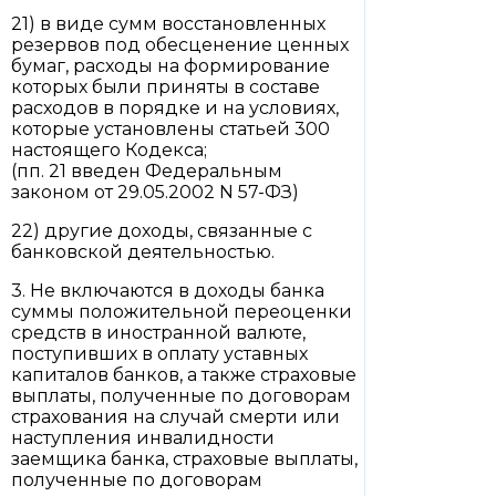
21) в виде сумм восстановленных
резервов под обесценение ценных
бумаг, расходы на формирование
которых были приняты в составе
расходов в порядке и на условиях,
которые установлены статьей 300
настоящего Кодекса;
(пп. 21 введен Федеральным
законом от 29.05.2002 N 57-ФЗ)
22) другие доходы, связанные с
банковской деятельностью.
3. Не включаются в доходы банка
суммы положительной переоценки
средств в иностранной валюте,
поступивших в оплату уставных
капиталов банков, а также страховые
выплаты, полученные по договорам
страхования на случай смерти или
наступления инвалидности
заемщика банка, страховые выплаты,
полученные по договорам