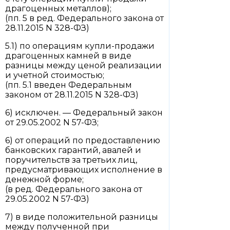
драгоценных металлов);
(пп. 5 в ред. Федерального закона от
28.11.2015 N 328-ФЗ)
5.1) по операциям купли-продажи
драгоценных камней в виде
разницы между ценой реализации
и учетной стоимостью;
(пп. 5.1 введен Федеральным
законом от 28.11.2015 N 328-ФЗ)
6) исключен. — Федеральный закон
от 29.05.2002 N 57-ФЗ;
6) от операций по предоставлению
банковских гарантий, авалей и
поручительств за третьих лиц,
предусматривающих исполнение в
денежной форме;
(в ред. Федерального закона от
29.05.2002 N 57-ФЗ)
7) в виде положительной разницы
между полученной при