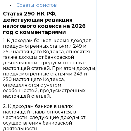
Советы юристов
Статья 290 НК РФ,
действующая редакция
налогового кодекса на 2026
год с комментариями
1. К доходам банков, кроме доходов,
предусмотренных статьями 249 и
250 настоящего Кодекса, относятся
также доходы от банковской
деятельности, предусмотренные
настоящей статьей. При этом доходы,
предусмотренные статьями 249 и
250 настоящего Кодекса,
определяются с учетом
особенностей, предусмотренных
настоящей статьей.
2. К доходам банков в целях
настоящей главы относятся, в
частности, следующие доходы от
осуществления банковской
деятельности: