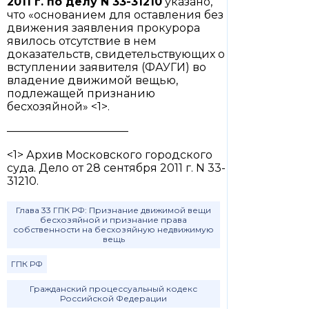
2011 г. по делу N 33-31210
указано,
что «основанием для оставления без
движения заявления прокурора
явилось отсутствие в нем
доказательств, свидетельствующих о
вступлении заявителя (ФАУГИ) во
владение движимой вещью,
подлежащей признанию
бесхозяйной» <1>.
———————————
<1> Архив Московского городского
суда. Дело от 28 сентября 2011 г. N 33-
31210.
Глава 33 ГПК РФ: Признание движимой вещи
бесхозяйной и признание права
собственности на бесхозяйную недвижимую
вещь
ГПК РФ
Гражданский процессуальный кодекс
Российской Федерации