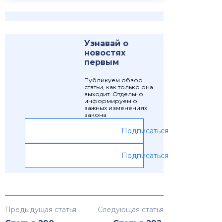
Узнавай о
новостях
первым
Публикуем обзор
статьи, как только она
выходит. Отдельно
информируем о
важных изменениях
закона
Подписаться
Подписаться
Предыдущая статья
Следующая статья