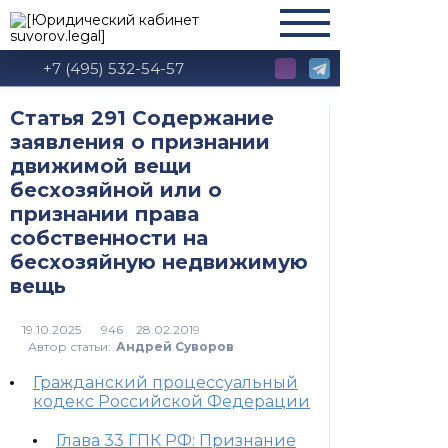
+7 (495) 532-54-57
Статья 291 Содержание
заявления о признании
движимой вещи
бесхозяйной или о
признании права
собственности на
бесхозяйную недвижимую
вещь
946
Автор статьи:
Андрей Суворов
Гражданский процессуальный
кодекс Российской Федерации
Глава 33 ГПК РФ: Признание