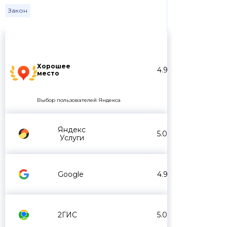
Закон
Хорошее
4.9
место
Выбор пользователей Яндекса
Яндекс
5.0
Услуги
Google
4.9
2ГИС
5.0