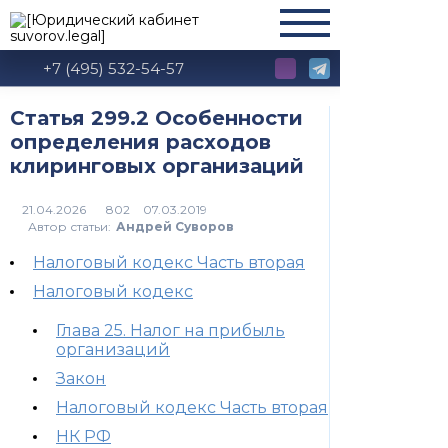
+7 (495) 532-54-57
Статья 299.2 Особенности
определения расходов
клиринговых организаций
802
Автор статьи:
Андрей Суворов
Налоговый кодекс Часть вторая
Налоговый кодекс
Глава 25. Налог на прибыль
организаций
Закон
Налоговый кодекс Часть вторая
НК РФ