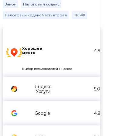
Закон
Налоговый кодекс
Налоговый кодекс Часть вторая
НК РФ
Хорошее
4.9
место
Выбор пользователей Яндекса
Яндекс
5.0
Услуги
Google
4.9