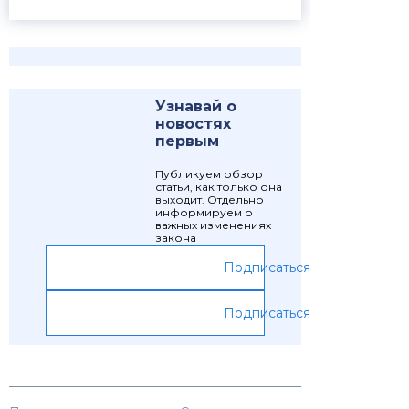
Узнавай о
новостях
первым
Публикуем обзор
статьи, как только она
выходит. Отдельно
информируем о
важных изменениях
закона
Подписаться
Подписаться