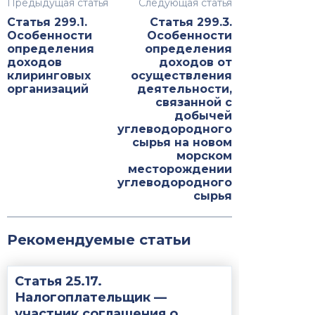
Предыдущая статья
Следующая статья
Статья 299.1.
Статья 299.3.
Особенности
Особенности
определения
определения
доходов
доходов от
клиринговых
осуществления
организаций
деятельности,
связанной с
добычей
углеводородного
сырья на новом
морском
месторождении
углеводородного
сырья
Рекомендуемые статьи
Статья 25.17.
Налогоплательщик —
участник соглашения о