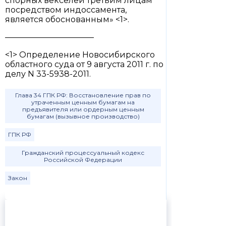
спорных векселей третьим лицам
посредством индоссамента,
является обоснованным» <1>.
———————————
<1> Определение Новосибирского
областного суда от 9 августа 2011 г. по
делу N 33-5938-2011.
Глава 34 ГПК РФ: Восстановление прав по
утраченным ценным бумагам на
предъявителя или ордерным ценным
бумагам (вызывное производство)
ГПК РФ
Гражданский процессуальный кодекс
Российской Федерации
Закон