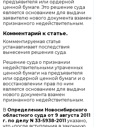
предъявителя или ордерной
ценной бумаге. Это решение суда
является основанием для выдачи
заявителю нового документа взамен
признанного недействительным.
Комментарий к статье.
Комментируемая статья
устанавливает последствия
вынесения решения суда.
Решение суда о признании
недействительными утраченных
ценной бумаги на предъявителя
или ордерной ценной бумаги и о
восстановлении прав по ним
является основанием для выдачи
нового документа взамен
признанного недействительным.
В
Определении
Новосибирского
областного суда от 9 августа 2011
г. по делу N 33-5938-2011
указано,
что «после вступления в законную