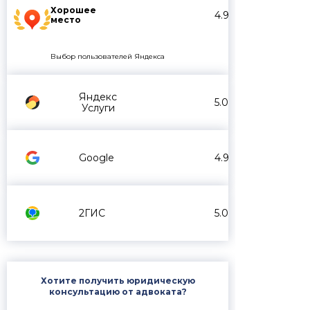
Хорошее
4.9
место
Выбор пользователей Яндекса
Яндекс
5.0
Услуги
Google
4.9
2ГИС
5.0
Хотите получить юридическую
консультацию от адвоката?