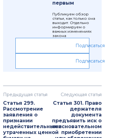
первым
Публикуем обзор
статьи, как только она
выходит. Отдельно
информируем о
важных изменениях
закона
Подписаться
Подписаться
Предыдущая статья
Следующая статья
Статья 299.
Статья 301. Право
Рассмотрение
держателя
заявления о
документа
признании
предъявить иск о
недействительными
неосновательном
утраченных ценной
приобретении