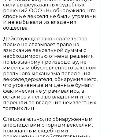
силу вышеуказанных судебных
решений ООО «Н» обнаружило, что
спорные векселя не были утрачены
и не выбывали из владения
общества.
Действующее законодательство
прямо не связывает право на
взыскание вексельной суммы с
необходимостью отмены решения
по вызывному производству, не
имеется и обусловленного законом
реального механизма поведения
векселедержателя, обнаружившего,
что утраченные им ценные бумаги
фактически не утрачивались, а
остались у него во владении и не
перешли во владение неизвестных
третьих лиц.
Следовательно, по обнаруженным
впоследствии спорным векселям,
признанным судебными
решениями недействительными,