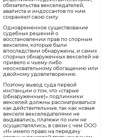
обязательства векселедателей,
авалиста и индоссантов по ним
сохраняют свою силу.
Одновременное существование
судебных решений о
восстановлении прав по спорным
векселям, которые были
впоследствии обнаружены, и самих
спорных обнаруженных векселей не
привело к чьему-либо
неосновательному обогащению или
двойному удовлетворению.
Поэтому вывод суда первой
инстанции о том, что «старые
(обнаруженные)» подлинники
векселей должны рассматриваться
как действительные, так как новые
векселя векселедателями не
выдавались, платежи по ним не
осуществлялись, в связи с чем ООО
«Н» имело право на передачу