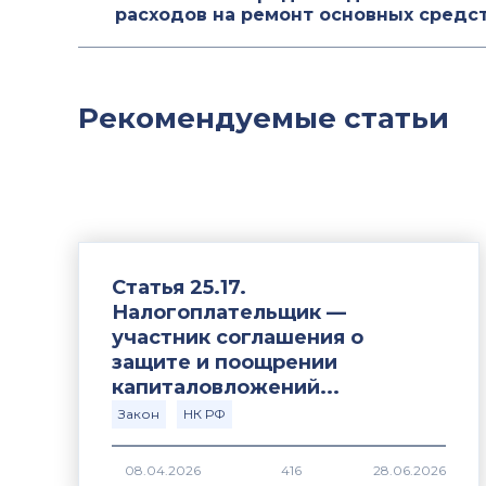
расходов на ремонт основных средс
Рекомендуемые статьи
Статья 25.17.
Налогоплательщик —
участник соглашения о
защите и поощрении
капиталовложений...
Закон
НК РФ
416