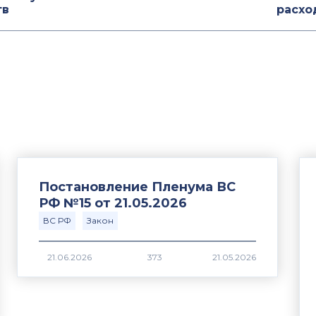
тв
расхо
Постановление Пленума ВС
РФ №15 от 21.05.2026
ВС РФ
Закон
373