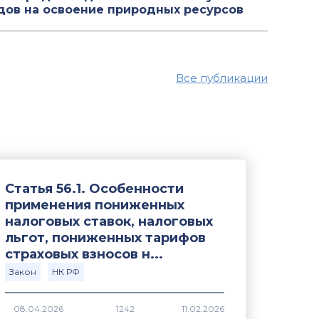
дов на освоение природных ресурсов
Все публикации
Статья 56.1. Особенности
применения пониженных
налоговых ставок, налоговых
льгот, пониженных тарифов
страховых взносов н...
Закон
НК РФ
1242