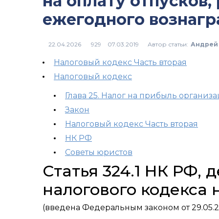
на оплату отпусков,
ежегодного вознагр
Автор статьи:
Андрей
929
Налоговый кодекс Часть вторая
Налоговый кодекс
Глава 25. Налог на прибыль организ
Закон
Налоговый кодекс Часть вторая
НК РФ
Советы юристов
Статья 324.1 НК РФ,
налогового кодекса 
(введена Федеральным законом от 29.05.2