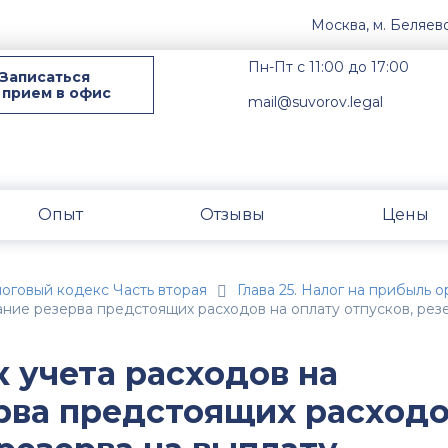
Москва, м. Беляев
Пн-Пт с 11:00 до 17:00
Записаться
 прием в офис
mail@suvorov.legal
Опыт
Отзывы
Цены
оговый кодекс Часть вторая
Глава 25. Налог на прибыль 
вание резерва предстоящих расходов на оплату отпусков, рез
к учета расходов на
рва предстоящих расход