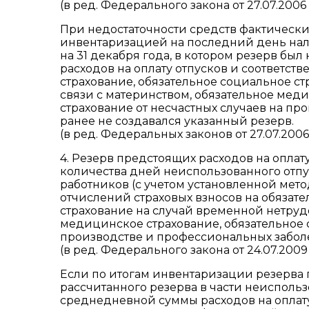
(в ред. Федерального закона от 27.07.2006
При недостаточности средств фактическ
инвентаризацией на последний день нал
на 31 декабря года, в котором резерв бы
расходов на оплату отпусков и соответст
страхование, обязательное социальное с
связи с материнством, обязательное мед
страхование от несчастных случаев на п
ранее не создавался указанный резерв.
(в ред. Федеральных законов от 27.07.2006 
4. Резерв предстоящих расходов на оплат
количества дней неиспользованного отпу
работников (с учетом установленной мето
отчислений страховых взносов на обязат
страхование на случай временной нетрудо
медицинское страхование, обязательное 
производстве и профессиональных забол
(в ред. Федерального закона от 24.07.2009
Если по итогам инвентаризации резерва 
рассчитанного резерва в части неиспольз
среднедневной суммы расходов на оплату