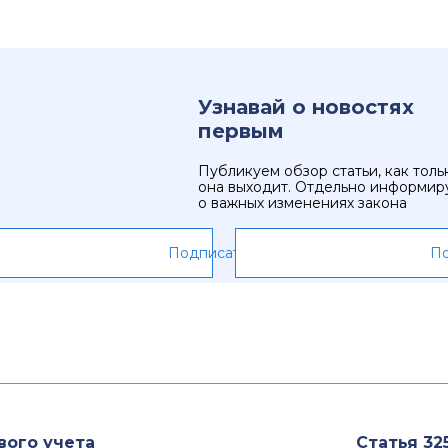
Узнавай о новостях
первым
Публикуем обзор статьи, как толь
она выходит. Отдельно информир
о важных изменениях закона
Подписаться
По
вого учета
Статья 32