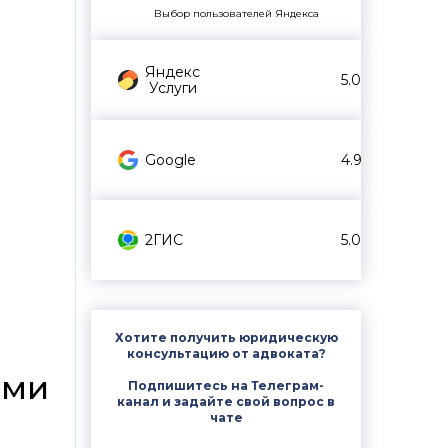
Выбор пользователей Яндекса
Яндекс
5.0
Услуги
Google
4.9
2ГИС
5.0
Хотите получить юридическую
консультацию от адвоката?
ями
Подпишитесь на Телеграм-
канал и задайте свой вопрос в
чате