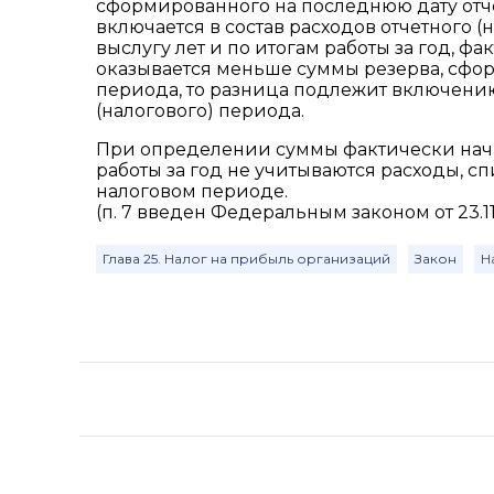
сформированного на последнюю дату отче
включается в состав расходов отчетного 
выслугу лет и по итогам работы за год, 
оказывается меньше суммы резерва, сфор
периода, то разница подлежит включению
(налогового) периода.
При определении суммы фактически начи
работы за год не учитываются расходы, с
налоговом периоде.
(п. 7 введен Федеральным законом от 23.1
Глава 25. Налог на прибыль организаций
Закон
Н