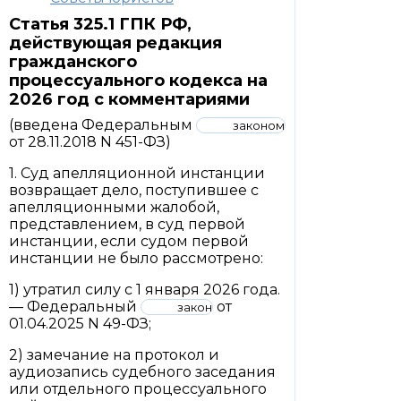
Статья 325.1 ГПК РФ,
действующая редакция
гражданского
процессуального кодекса на
2026 год с комментариями
(введена Федеральным
законом
от 28.11.2018 N 451-ФЗ)
1. Суд апелляционной инстанции
возвращает дело, поступившее с
апелляционными жалобой,
представлением, в суд первой
инстанции, если судом первой
инстанции не было рассмотрено:
1) утратил силу с 1 января 2026 года.
— Федеральный
от
закон
01.04.2025 N 49-ФЗ;
2) замечание на протокол и
аудиозапись судебного заседания
или отдельного процессуального