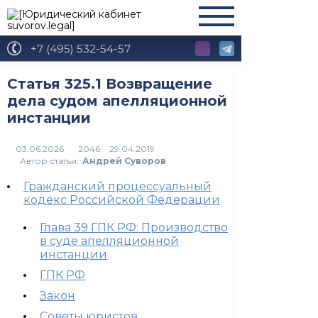
+7 (495) 532-54-57
Статья 325.1 Возвращение
дела судом апелляционной
инстанции
2046
Автор статьи:
Андрей Суворов
Гражданский процессуальный
кодекс Российской Федерации
Глава 39 ГПК РФ: Производство
в суде апелляционной
инстанции
ГПК РФ
Закон
Советы юристов