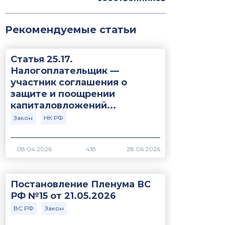
Рекомендуемые статьи
Статья 25.17.
Налогоплательщик —
участник соглашения о
защите и поощрении
капиталовложений...
Закон
НК РФ
418
Постановление Пленума ВС
РФ №15 от 21.05.2026
ВС РФ
Закон