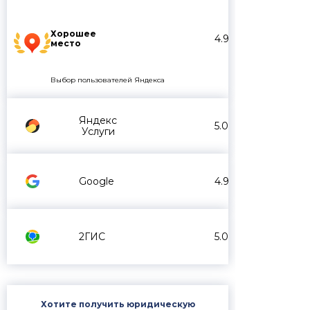
Хорошее
4.9
место
Выбор пользователей Яндекса
Яндекс
5.0
Услуги
Google
4.9
2ГИС
5.0
Хотите получить юридическую