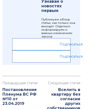
Узнавай о
новостях
первым
Публикуем обзор
статьи, как только она
выходит. Отдельно
информируем о
важных изменениях
закона
Подписаться
Подписаться
Предыдущая статья
Следующая статья
Постановление
Вселить в
Пленума ВС РФ
квартиру без
№10 от
согласия
23.04.2019
других
собственников