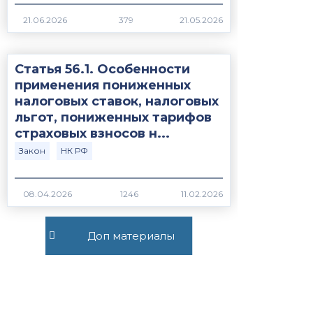
379
Статья 56.1. Особенности
применения пониженных
налоговых ставок, налоговых
льгот, пониженных тарифов
страховых взносов н...
Закон
НК РФ
1246
Все публикации
Доп материалы
+7 (495) 532-54-57