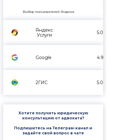
Выбор пользователей Яндекса
Яндекс
5.0
Услуги
Google
4.9
2ГИС
5.0
Хотите получить юридическую
консультацию от адвоката?
Подпишитесь на Телеграм-канал и
задайте свой вопрос в чате