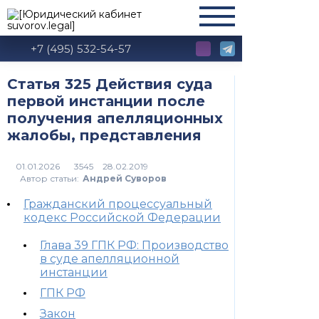
+7 (495) 532-54-57
Статья 325 Действия суда
первой инстанции после
получения апелляционных
жалобы, представления
01.01.2026
3545
Автор статьи:
Андрей Суворов
Гражданский процессуальный
кодекс Российской Федерации
Глава 39 ГПК РФ: Производство
в суде апелляционной
инстанции
ГПК РФ
Закон