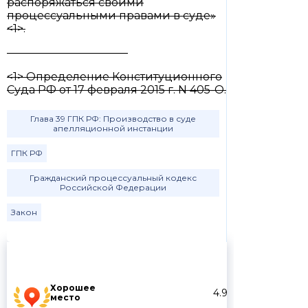
распоряжаться своими
процессуальными правами в суде»
<1>.
———————————
<1> Определение Конституционного
Суда РФ от 17 февраля 2015 г. N 405-О.
Глава 39 ГПК РФ: Производство в суде
апелляционной инстанции
ГПК РФ
Гражданский процессуальный кодекс
Российской Федерации
Закон
Хорошее
4.9
место