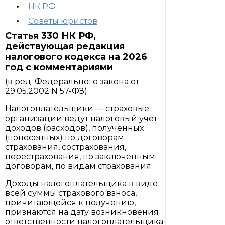
НК РФ
Советы юристов
Статья 330 НК РФ,
действующая редакция
налогового кодекса на 2026
год с комментариями
(в ред. Федерального закона от
29.05.2002 N 57-ФЗ)
Налогоплательщики — страховые
организации ведут налоговый учет
доходов (расходов), полученных
(понесенных) по договорам
страхования, сострахования,
перестрахования, по заключенным
договорам, по видам страхования.
Доходы налогоплательщика в виде
всей суммы страхового взноса,
причитающейся к получению,
признаются на дату возникновения
ответственности налогоплательщика