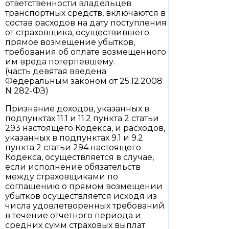
ответственности владельцев
транспортных средств, включаются в
состав расходов на дату поступления
от страховщика, осуществившего
прямое возмещение убытков,
требования об оплате возмещенного
им вреда потерпевшему.
(часть девятая введена
Федеральным законом от 25.12.2008
N 282-ФЗ)
Признание доходов, указанных в
подпунктах 11.1 и 11.2 пункта 2 статьи
293 настоящего Кодекса, и расходов,
указанных в подпунктах 9.1 и 9.2
пункта 2 статьи 294 настоящего
Кодекса, осуществляется в случае,
если исполнение обязательств
между страховщиками по
соглашению о прямом возмещении
убытков осуществляется исходя из
числа удовлетворенных требований
в течение отчетного периода и
средних сумм страховых выплат.