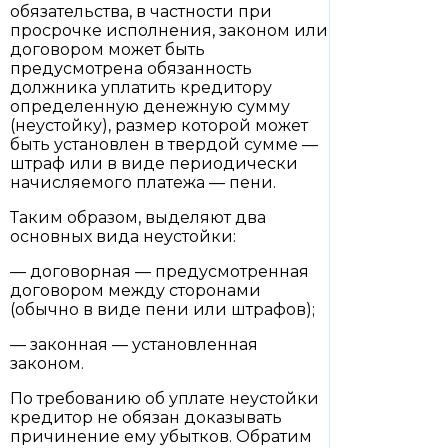
обязательства, в частности при
просрочке исполнения, законом или
договором может быть
предусмотрена обязанность
должника уплатить кредитору
определенную денежную сумму
(неустойку), размер которой может
быть установлен в твердой сумме —
штраф или в виде периодически
начисляемого платежа — пени.
Таким образом, выделяют два
основных вида неустойки:
— договорная — предусмотренная
договором между сторонами
(обычно в виде пени или штрафов);
— законная — установленная
законом.
По требованию об уплате неустойки
кредитор не обязан доказывать
причинение ему убытков. Обратим