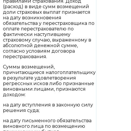
правилами страхования. Доход
(расход) в виде сумм возмещений
доли страховых выплат признается
на дату возникновения
обязательства у перестраховщика по
оплате перестрахователю по
фактически наступившему
страховому случаю, выраженному в
абсолютной денежной сумме,
согласно условиям договора
перестрахования.
Суммы возмещений,
причитающиеся налогоплательщику
в результате удовлетворения
регрессных исков либо признанные
виновными лицами, признаются
доходом:
на дату вступления в законную силу
решения суда;
на дату письменного обязательства
виновного лица по возмещению