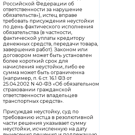
Российской Федерации об
ответственности за нарушение
обязательств»), истец вправе
требовать присуждения неустойки
по день фактического исполнения
обязательства (в частности,
фактической уплаты кредитору
денежных средств, передачи товара,
завершения работ). Законом или
договором может быть установлен
более короткий срок для
начисления неустойки, либо ее
сумма может быть ограниченна
(например, п. 6 ст. 16.1 ФЗ от
25.04.2002 N 40-ФЗ «Об обязательном
страховании гражданской
ответственности владельцев
транспортных средств».
Присуждая неустойку, суд по
требованию истца в резолютивной
части решения указывает сумму
неустойки, исчисленную на дату
вынесения решения и подлежащую