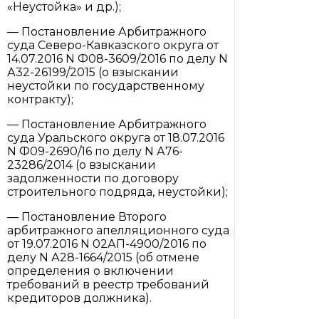
«Неустойка» и др.);
— Постановление Арбитражного
суда Северо-Кавказского округа от
14.07.2016 N Ф08-3609/2016 по делу N
А32-26199/2015 (о взыскании
неустойки по государственному
контракту);
— Постановление Арбитражного
суда Уральского округа от 18.07.2016
N Ф09-2690/16 по делу N А76-
23286/2014 (о взыскании
задолженности по договору
строительного подряда, неустойки);
— Постановление Второго
арбитражного апелляционного суда
от 19.07.2016 N 02АП-4900/2016 по
делу N А28-1664/2015 (об отмене
определения о включении
требований в реестр требований
кредиторов должника).