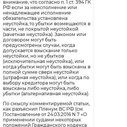
внимание, что согласно п. 1 ст. 394 ГК
РФ если за неисполнение или
ненадлежащее исполнение
обязательства установлена
неустойка, то убытки возмещаются в
части, не покрытой неустойкой
(зачетная неустойка). Законом или
договором могут быть
предусмотрены случаи, когда
допускается взыскание только
неустойки, но не убытков
(исключительная неустойка), или
когда убытки могут быть взысканы в
полной сумме сверх неустойки
(штрафная неустойка), или когда по
выбору кредитора могут быть
взысканы либо неустойка, либо
убытки (альтернативная неустойка).
По смыслу комментируемой статьи,
как разъяснил Пленум ВС РФ (см.
Постановление от 24.03.2016 N 7 «О
применении судами некоторых
положений Гражданского кодекса