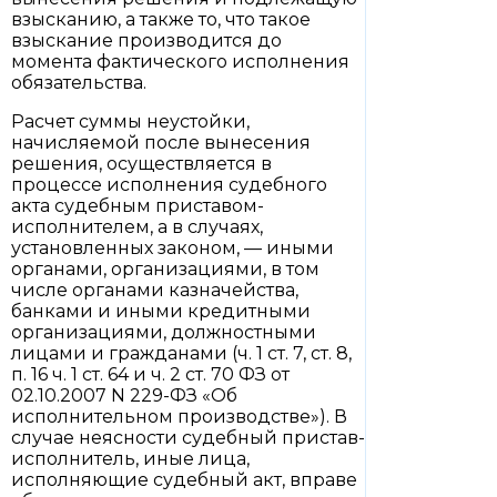
взысканию, а также то, что такое
взыскание производится до
момента фактического исполнения
обязательства.
Расчет суммы неустойки,
начисляемой после вынесения
решения, осуществляется в
процессе исполнения судебного
акта судебным приставом-
исполнителем, а в случаях,
установленных законом, — иными
органами, организациями, в том
числе органами казначейства,
банками и иными кредитными
организациями, должностными
лицами и гражданами (ч. 1 ст. 7, ст. 8,
п. 16 ч. 1 ст. 64 и ч. 2 ст. 70 ФЗ от
02.10.2007 N 229-ФЗ «Об
исполнительном производстве»). В
случае неясности судебный пристав-
исполнитель, иные лица,
исполняющие судебный акт, вправе