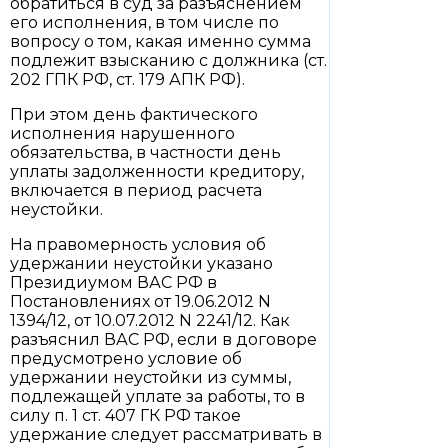
обратиться в суд за разъяснением
его исполнения, в том числе по
вопросу о том, какая именно сумма
подлежит взысканию с должника (ст.
202 ГПК РФ, ст. 179 АПК РФ).
При этом день фактического
исполнения нарушенного
обязательства, в частности день
уплаты задолженности кредитору,
включается в период расчета
неустойки.
На правомерность условия об
удержании неустойки указано
Президиумом ВАС РФ в
Постановлениях от 19.06.2012 N
1394/12, от 10.07.2012 N 2241/12. Как
разъяснил ВАС РФ, если в договоре
предусмотрено условие об
удержании неустойки из суммы,
подлежащей уплате за работы, то в
силу п. 1 ст. 407 ГК РФ такое
удержание следует рассматривать в