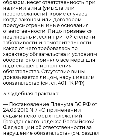
образом, несет ответственность при
наличии вины (умысла или
неосторожности), кроме случаев,
когда законом или договором
предусмотрены иные основания
ответственности. Лицо признается
невиновным, если при той степени
заботливости и осмотрительности,
какая от него требовалась по
характеру обязательства и условиям
оборота, оно приняло все меры для
надлежащего исполнения
обязательства. Отсутствие вины
доказывается лицом, нарушившим
обязательство (см. ст. 401 ГК РФ).
3. Судебная практика:
— Постановление Пленума ВС РФ от
24.03.2016 N 7 «О применении
судами некоторых положений
Гражданского кодекса Российской
Федерации об ответственности за
нарушение обязательств» (см. раздел