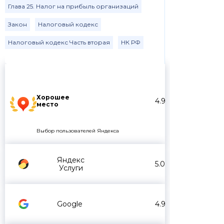
Глава 25. Налог на прибыль организаций
Закон
Налоговый кодекс
Налоговый кодекс Часть вторая
НК РФ
Хорошее
4.9
место
Выбор пользователей Яндекса
Яндекс
5.0
Услуги
Google
4.9