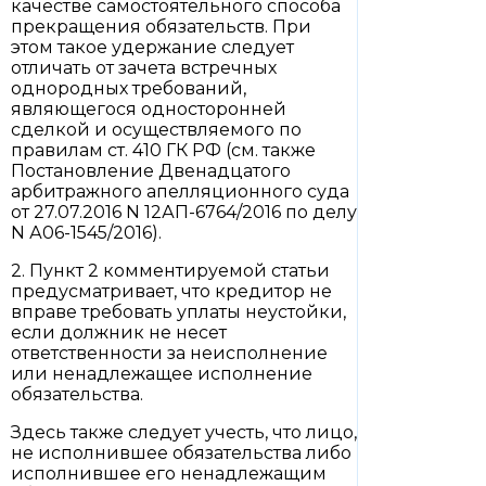
качестве самостоятельного способа
прекращения обязательств. При
этом такое удержание следует
отличать от зачета встречных
однородных требований,
являющегося односторонней
сделкой и осуществляемого по
правилам ст. 410 ГК РФ (см. также
Постановление Двенадцатого
арбитражного апелляционного суда
от 27.07.2016 N 12АП-6764/2016 по делу
N А06-1545/2016).
2. Пункт 2 комментируемой статьи
предусматривает, что кредитор не
вправе требовать уплаты неустойки,
если должник не несет
ответственности за неисполнение
или ненадлежащее исполнение
обязательства.
Здесь также следует учесть, что лицо,
не исполнившее обязательства либо
исполнившее его ненадлежащим