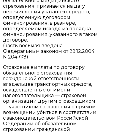
обязательного медицинского
страхования, признается на дату
перечисления указанных средств,
определенную договором
финансирования, в размере,
определяемом исходя из порядка
финансирования, указанного в таком
договоре.
(часть восьмая введена
Федеральным законом от 29.12.2004
N 204-ФЗ)
Страховые выплаты по договору
обязательного страхования
гражданской ответственности
владельцев транспортных средств,
осуществленные от имени
налогоплательщика — страховой
организации другим страховщиком
— участником соглашения о прямом
возмещении убытков в соответствии
с законодательством Российской
Федерации об обязательном
страховании гражданской