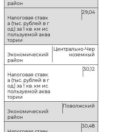
29,04
Центрально-Чер
ноземный
30,12
Поволжский
30,48