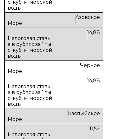
Азовское
14,88
Черное
14,88
Каспийское
11,52