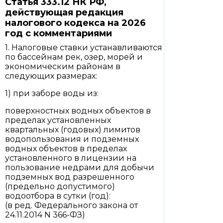
Статья 333.12 НК РФ,
действующая редакция
налогового кодекса на 2026
год с комментариями
1. Налоговые ставки устанавливаются
по бассейнам рек, озер, морей и
экономическим районам в
следующих размерах:
1) при заборе воды из:
поверхностных водных объектов в
пределах установленных
квартальных (годовых) лимитов
водопользования и подземных
водных объектов в пределах
установленного в лицензии на
пользование недрами для добычи
подземных вод разрешенного
(предельно допустимого)
водоотбора в сутки (год):
(в ред. Федерального закона от
24.11.2014 N 366-ФЗ)