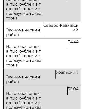
Северо-Кавказск
ий
34,44
Уральский
32,04