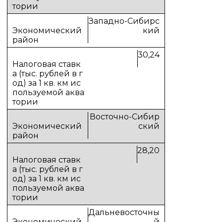
Западно-Сибирс
кий
30,24
Восточно-Сибир
ский
28,20
Дальневосточны
й