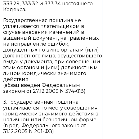
333.29, 333.32 и 333.34 настоящего
Кодекса.
Государственная пошлина не
уплачивается плательщиком в
случае внесения изменений в
выданный документ, направленных
на исправление ошибок,
допущенных по вине органа и (или)
должностного лица, осуществившего
выдачу документа, при совершении
этим органом и (или) должностным
лицом юридически значимого
действия.
(абзац введен Федеральным
законом от 27.12.2009 N 374-ФЗ)
3. Государственная пошлина
уплачивается по месту совершения
юридически значимого действия в
наличной или безналичной форме.
(в ред. Федерального закона от
31.12.2005 N 201-ФЗ)