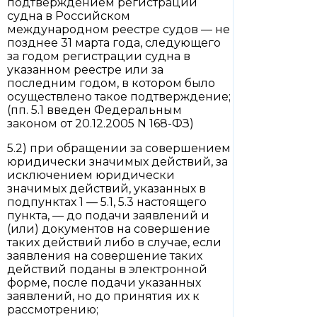
подтверждением регистрации
судна в Российском
международном реестре судов — не
позднее 31 марта года, следующего
за годом регистрации судна в
указанном реестре или за
последним годом, в котором было
осуществлено такое подтверждение;
(пп. 5.1 введен Федеральным
законом от 20.12.2005 N 168-ФЗ)
5.2) при обращении за совершением
юридически значимых действий, за
исключением юридически
значимых действий, указанных в
подпунктах 1 — 5.1, 5.3 настоящего
пункта, — до подачи заявлений и
(или) документов на совершение
таких действий либо в случае, если
заявления на совершение таких
действий поданы в электронной
форме, после подачи указанных
заявлений, но до принятия их к
рассмотрению;