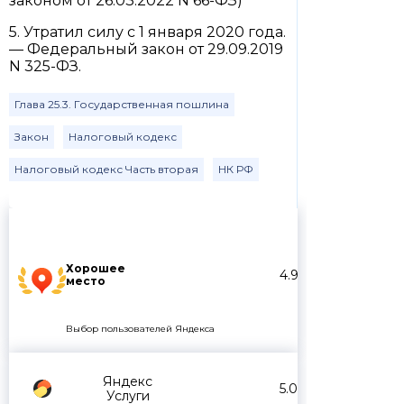
законом от 26.03.2022 N 66-ФЗ)
5. Утратил силу с 1 января 2020 года.
— Федеральный закон от 29.09.2019
N 325-ФЗ.
Глава 25.3. Государственная пошлина
Закон
Налоговый кодекс
Налоговый кодекс Часть вторая
НК РФ
Хорошее
4.9
место
Выбор пользователей Яндекса
Яндекс
5.0
Услуги