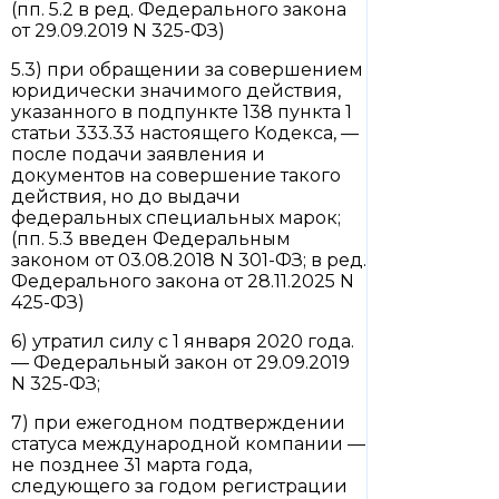
(пп. 5.2 в ред. Федерального закона
от 29.09.2019 N 325-ФЗ)
5.3) при обращении за совершением
юридически значимого действия,
указанного в подпункте 138 пункта 1
статьи 333.33 настоящего Кодекса, —
после подачи заявления и
документов на совершение такого
действия, но до выдачи
федеральных специальных марок;
(пп. 5.3 введен Федеральным
законом от 03.08.2018 N 301-ФЗ; в ред.
Федерального закона от 28.11.2025 N
425-ФЗ)
6) утратил силу с 1 января 2020 года.
— Федеральный закон от 29.09.2019
N 325-ФЗ;
7) при ежегодном подтверждении
статуса международной компании —
не позднее 31 марта года,
следующего за годом регистрации