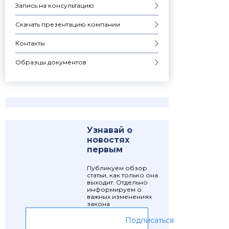
Запись на консультацию
Скачать презентацию компании
Контакты
Образцы документов
Узнавай о
новостях
первым
Публикуем обзор
статьи, как только она
выходит. Отдельно
информируем о
важных изменениях
закона
Подписаться