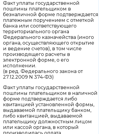
Факт уплаты государственной
пошлины плательщиком в
безналичной форме подтверждается
платежным поручением с отметкой
банка или соответствующего
территориального органа
Федерального казначейства (иного
органа, осуществляющего открытие
и ведение счетов), в том числе
производящего расчеты в
электронной форме, о его
исполнении.
(в ред. Федерального закона от
27.12.2009 N 374-ФЗ)
Факт уплаты государственной
пошлины плательщиком в наличной
форме подтверждается либо
квитанцией установленной формы,
выдаваемой плательщику банком,
либо квитанцией, выдаваемой
плательщику должностным лицом
или кассой органа, в который
производилась оплата.