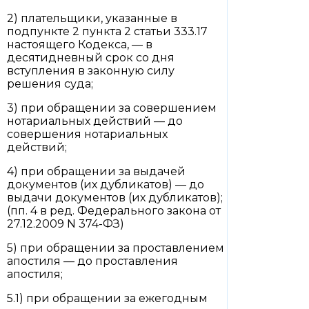
2) плательщики, указанные в
подпункте 2 пункта 2 статьи 333.17
настоящего Кодекса, — в
десятидневный срок со дня
вступления в законную силу
решения суда;
3) при обращении за совершением
нотариальных действий — до
совершения нотариальных
действий;
4) при обращении за выдачей
документов (их дубликатов) — до
выдачи документов (их дубликатов);
(пп. 4 в ред. Федерального закона от
27.12.2009 N 374-ФЗ)
5) при обращении за проставлением
апостиля — до проставления
апостиля;
5.1) при обращении за ежегодным