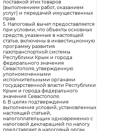
поставкой этих товаров
(выполнением работ, оказанием
услуг) и передачей имущественных
прав.
5. Налоговый вычет предоставляется
при условии, что объекты основных
средств, указанные в настоящей
статье, включены в инвестиционную
программу развития
газотранспортной системы
Республики Крым и города
федерального значения
Севастополя, утвержденную
уполномоченными
исполнительными органами
государственной власти Республики
Крым и города федерального
значения Севастополя.
6. В целях подтверждения
выполнения условий, установленных
настоящей статьей,
налогоплательщик одновременно с
налоговой декларацией по налогу
представляет в налоговый орган