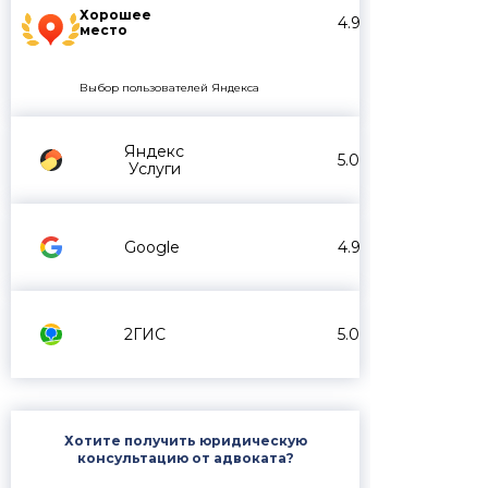
Хорошее
4.9
место
Выбор пользователей Яндекса
Яндекс
5.0
Услуги
Google
4.9
2ГИС
5.0
Хотите получить юридическую
консультацию от адвоката?