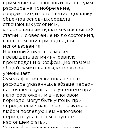
применяется налоговый вычет, сумм
расходов на приобретение,
сооружение, изготовление, доставку
объектов основных средств,
отвечающих условиям,
установленным пунктом 5 настоящей
статьи, и доведение их до состояния,
в котором они пригодны для
использования.
Налоговый вычет не может
превышать величину, равную
произведению коэффициента 0,9 и
общей суммы налога, которую он
уменьшает.
Суммы фактически оплаченных
расходов, указанных в абзаце первом
настоящего пункта, не учтенные при
налогообложении в налоговом
периоде, могут быть учтены при
определении налогового вычета в
любом последующем налоговом
периоде, указанном в пункте 1
настоящей статьи.
Суммы фактически оплаченных