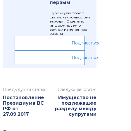
первым
Публикуем обзор
статьи, как только она
выходит. Отдельно
информируем о
важных изменениях
закона
Подписаться
Подписаться
Предыдущая статья
Следующая статья
Постановление
Имущество не
Президиума ВС
подлежащее
РФ от
разделу между
27.09.2017
супругами