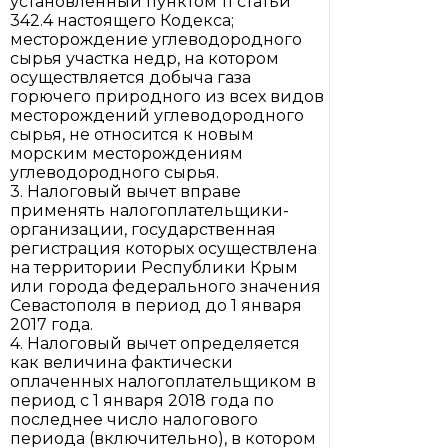
установленный пунктом 11 статьи
342.4 настоящего Кодекса;
месторождение углеводородного
сырья участка недр, на котором
осуществляется добыча газа
горючего природного из всех видов
месторождений углеводородного
сырья, не относится к новым
морским месторождениям
углеводородного сырья.
3. Налоговый вычет вправе
применять налогоплательщики-
организации, государственная
регистрация которых осуществлена
на территории Республики Крым
или города федерального значения
Севастополя в период до 1 января
2017 года.
4. Налоговый вычет определяется
как величина фактически
оплаченных налогоплательщиком в
период с 1 января 2018 года по
последнее число налогового
периода (включительно), в котором