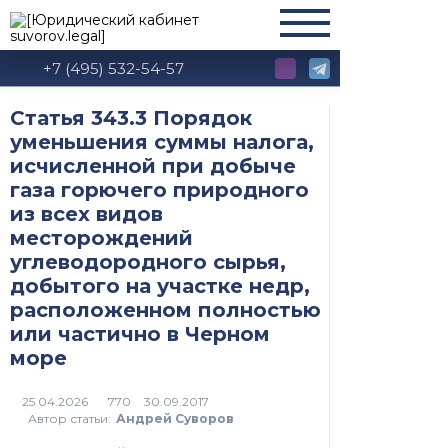
+7 (495) 532-54-57
Статья 343.3 Порядок
уменьшения суммы налога,
исчисленной при добыче
газа горючего природного
из всех видов
месторождений
углеводородного сырья,
добытого на участке недр,
расположенном полностью
или частично в Черном
море
770
Автор статьи:
Андрей Суворов