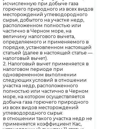
исчисленную при добыче газа
горючего природного из всех видов
месторождений углеводородного
сырья, добытого на участке недр,
расположенном полностью или
частично в Черном море, на
величину налогового вычета,
определяемого и применяемого в
порядке, установленном настоящей
статьей (далее в настоящей статье —
налоговый вычет).
2. Налоговый вычет применяется в
налоговом периоде при
одновременном выполнении
следующих условий в отношении
участка недр, расположенного
полностью или частично в Черном
море, на котором осуществляется
добыча газа горючего природного
из всех видов месторождений
углеводородного сырья:
в отношении такого участка недр не
применяется коэффициент Кас,