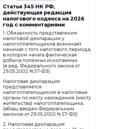
Статья 345 НК РФ,
действующая редакция
налогового кодекса на 2026
год с комментариями
1. Обязанность представления
налоговой декларации у
налогоплательщиков возникает
начиная с того налогового периода,
в котором начата фактическая
добыча полезных ископаемых.
(в ред. Федерального закона от
29.05.2002 N 57-ФЗ)
Налоговая декларация
представляется
налогоплательщиком в налоговые
органы по месту нахождения (месту
жительства) налогоплательщика.
(абзац введен Федеральным
законом от 29.05.2002 N 57-ФЗ)
2. Налоговая декларация