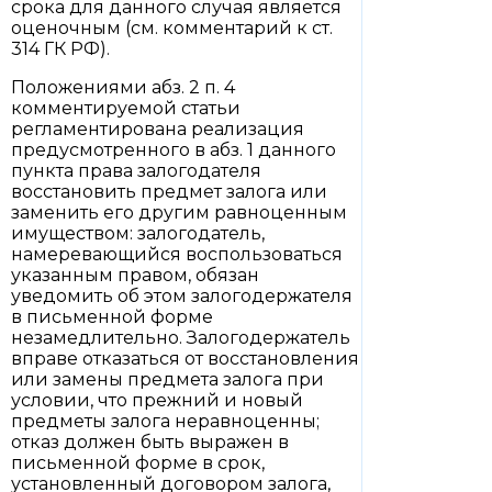
срока для данного случая является
оценочным (см. комментарий к ст.
314 ГК РФ).
Положениями абз. 2 п. 4
комментируемой статьи
регламентирована реализация
предусмотренного в абз. 1 данного
пункта права залогодателя
восстановить предмет залога или
заменить его другим равноценным
имуществом: залогодатель,
намеревающийся воспользоваться
указанным правом, обязан
уведомить об этом залогодержателя
в письменной форме
незамедлительно. Залогодержатель
вправе отказаться от восстановления
или замены предмета залога при
условии, что прежний и новый
предметы залога неравноценны;
отказ должен быть выражен в
письменной форме в срок,
установленный договором залога,