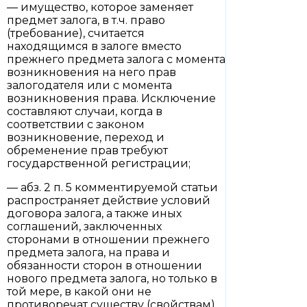
— имущество, которое заменяет
предмет залога, в т.ч. право
(требование), считается
находящимся в залоге вместо
прежнего предмета залога с момента
возникновения на него прав
залогодателя или с момента
возникновения права. Исключение
составляют случаи, когда в
соответствии с законом
возникновение, переход и
обременение прав требуют
государственной регистрации;
— абз. 2 п. 5 комментируемой статьи
распространяет действие условий
договора залога, а также иных
соглашений, заключенных
сторонами в отношении прежнего
предмета залога, на права и
обязанности сторон в отношении
нового предмета залога, но только в
той мере, в какой они не
противоречат существу (свойствам)