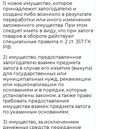
1) новое имущество, которое
принадлежит залогодателю и
создано либо возникло в результате
переработки или иного изменения
заложенного имущества. При этом
следует иметь в виду, что при залоге
товаров в обороте действуют
специальные правила п. 2 ст. 357 ГК
РФ;
2) имущество, предоставленное
залогодателю взамен предмета
залога в случае его изъятия (выкупа)
для государственных или
муниципальных нужд, реквизиции
или национализации по
основаниям и в порядке, которые
установлены законом, а также право
требовать предоставления
имущества взамен предмета залога
по указанным основаниям;
3) имущество, за исключением
денежных средств, переданное