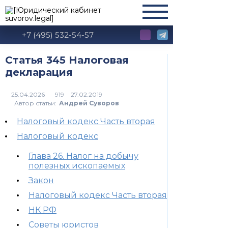
+7 (495) 532-54-57
Статья 345 Налоговая
декларация
919
Автор статьи:
Андрей Суворов
Налоговый кодекс Часть вторая
Налоговый кодекс
Глава 26. Налог на добычу
полезных ископаемых
Закон
Налоговый кодекс Часть вторая
НК РФ
Советы юристов