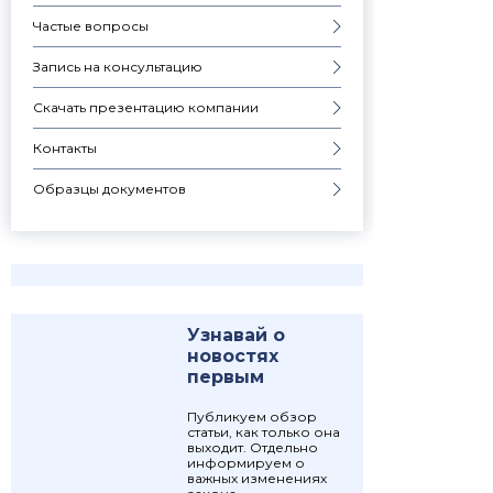
Частые вопросы
Запись на консультацию
Скачать презентацию компании
Контакты
Образцы документов
Узнавай о
новостях
первым
Публикуем обзор
статьи, как только она
выходит. Отдельно
информируем о
важных изменениях