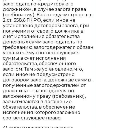
залогодателю-кредитору его
должником, в случае залога права
(требования). Как предусмотрено в п.
2 ст. 358.6 ГК РФ, если иное не
установлено договором залога, при
получении от своего должника в
счет исполнения обязательства
денежных сумм залогодатель по
требованию залогодержателя обязан
уплатить ему соответствующие
суммы в счет исполнения
обязательства, обеспеченного
залогом. Там же установлено, что,
если иное не предусмотрено
договором залога, денежные суммы,
полученные залогодержателем от
должника — залогодателя по
заложенному праву (требованию),
засчитываются в погашение
обязательства, в обеспечение
исполнения которого заложено
соответствующее право;
4) иное имущество в случаях,