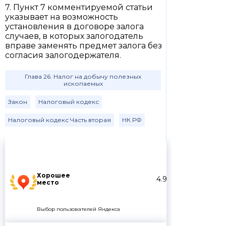
7. Пункт 7 комментируемой статьи
указывает на возможность
установления в договоре залога
случаев, в которых залогодатель
вправе заменять предмет залога без
согласия залогодержателя.
Глава 26. Налог на добычу полезных
ископаемых
Закон
Налоговый кодекс
Налоговый кодекс Часть вторая
НК РФ
Хорошее
4.9
место
Выбор пользователей Яндекса