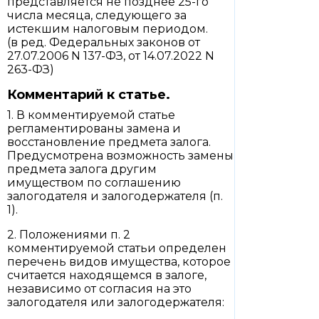
представляется не позднее 25-го
числа месяца, следующего за
истекшим налоговым периодом.
(в ред. Федеральных законов от
27.07.2006 N 137-ФЗ, от 14.07.2022 N
263-ФЗ)
Комментарий к статье.
1. В комментируемой статье
регламентированы замена и
восстановление предмета залога.
Предусмотрена возможность замены
предмета залога другим
имуществом по соглашению
залогодателя и залогодержателя (п.
1).
2. Положениями п. 2
комментируемой статьи определен
перечень видов имущества, которое
считается находящемся в залоге,
независимо от согласия на это
залогодателя или залогодержателя: