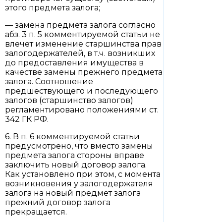
этого предмета залога;
— замена предмета залога согласно
абз. 3 п. 5 комментируемой статьи не
влечет изменение старшинства прав
залогодержателей, в т.ч. возникших
до предоставления имущества в
качестве замены прежнего предмета
залога. Соотношение
предшествующего и последующего
залогов (старшинство залогов)
регламентировано положениями ст.
342 ГК РФ.
6. В п. 6 комментируемой статьи
предусмотрено, что вместо замены
предмета залога стороны вправе
заключить новый договор залога.
Как установлено при этом, с момента
возникновения у залогодержателя
залога на новый предмет залога
прежний договор залога
прекращается.