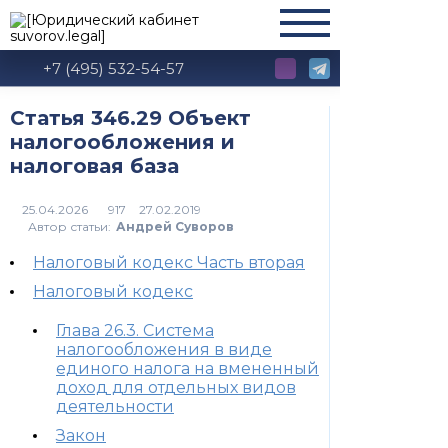
+7 (495) 532-54-57
Статья 346.29 Объект
налогообложения и
налоговая база
917
Автор статьи:
Андрей Суворов
Налоговый кодекс Часть вторая
Налоговый кодекс
Глава 26.3. Система
налогообложения в виде
единого налога на вмененный
доход для отдельных видов
деятельности
Закон