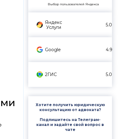
Выбор пользователей Яндекса
Яндекс
5.0
Услуги
Google
4.9
2ГИС
5.0
ями
Хотите получить юридическую
консультацию от адвоката?
Подпишитесь на Телеграм-
е
канал и задайте свой вопрос в
чате