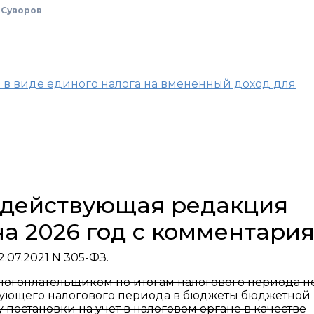
 Суворов
я в виде единого налога на вмененный доход для
, действующая редакция
на 2026 год с комментари
.07.2021 N 305-ФЗ.
алогоплательщиком по итогам налогового периода н
едующего налогового периода в бюджеты бюджетной
постановки на учет в налоговом органе в качестве