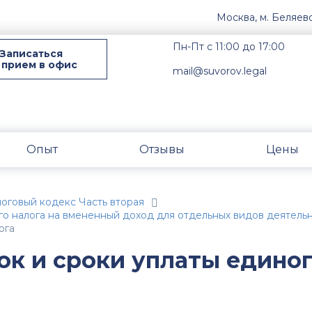
Москва, м. Беляев
Пн-Пт с 11:00 до 17:00
Записаться
 прием в офис
mail@suvorov.legal
Опыт
Отзывы
Цены
оговый кодекс Часть вторая
ого налога на вмененный доход для отдельных видов деятель
ога
ок и сроки уплаты едино