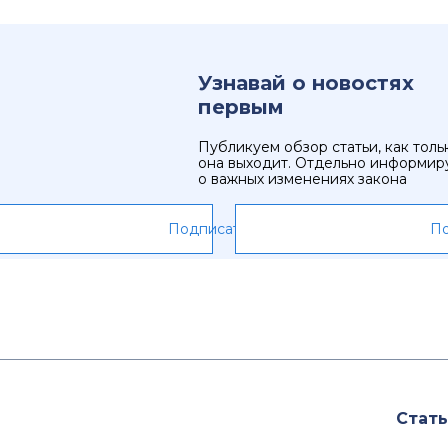
Узнавай о новостях
первым
Публикуем обзор статьи, как толь
она выходит. Отдельно информир
о важных изменениях закона
Подписаться
По
Стать