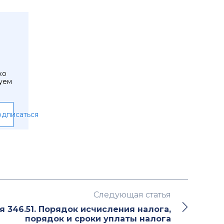
ко
уем
дписаться
Следующая статья
я 346.51. Порядок исчисления налога,
порядок и сроки уплаты налога