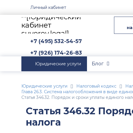
Личный кабинет
на
+7 (495) 532-54-57
+7 (926) 174-26-83
Блог
Юридические услуги
Юридические услуги
Налоговый кодекс
Нал
Глава 26.3. Система налогообложения в виде един
Статья 346.32. Порядок и сроки уплаты единого нал
Статья 346.32 Поряд
налога