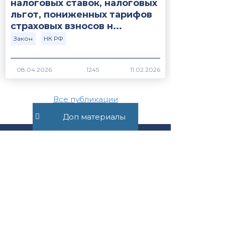
налоговых ставок, налоговых
льгот, пониженных тарифов
страховых взносов н...
Закон
НК РФ
1245
Все публикации
Доп материалы
+7 (495) 532-54-57
+7 (926) 174-26-83
Консультация онлайн