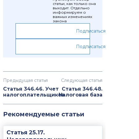
статьи, как только она
выходит. Отдельно
информируем о
важных изменениях
закона
Подписаться
Подписаться
Предыдущая статья
Следующая статья
Статья 346.46. Учет
Статья 346.48.
налогоплательщиков
Налоговая база
Рекомендуемые статьи
Статья 25.17.