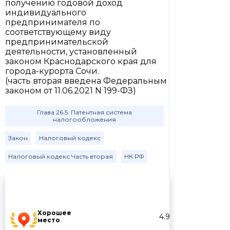
получению годовой доход
индивидуального
предпринимателя по
соответствующему виду
предпринимательской
деятельности, установленный
законом Краснодарского края для
города-курорта Сочи.
(часть вторая введена Федеральным
законом от 11.06.2021 N 199-ФЗ)
Глава 26.5. Патентная система
налогообложения
Закон
Налоговый кодекс
Налоговый кодекс Часть вторая
НК РФ
Хорошее
4.9
место