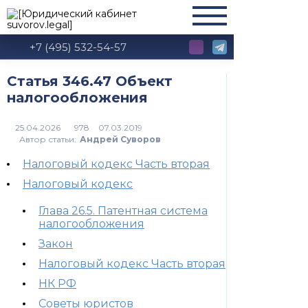
+7 (495) 532-54-57
Статья 346.47 Объект
налогообложения
978
Автор статьи:
Андрей Суворов
Налоговый кодекс Часть вторая
Налоговый кодекс
Глава 26.5. Патентная система
налогообложения
Закон
Налоговый кодекс Часть вторая
НК РФ
Советы юристов