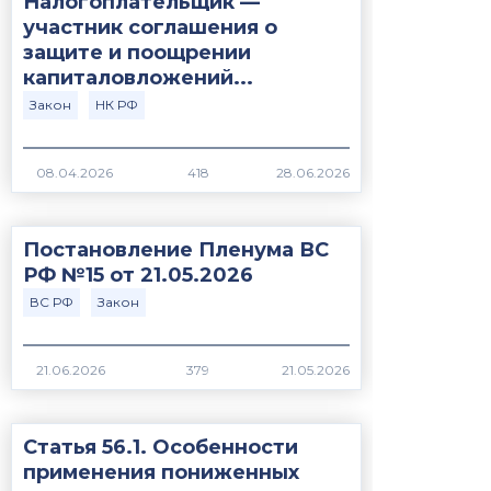
Налогоплательщик —
участник соглашения о
защите и поощрении
капиталовложений...
Закон
НК РФ
418
Постановление Пленума ВС
РФ №15 от 21.05.2026
ВС РФ
Закон
379
Статья 56.1. Особенности
применения пониженных