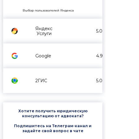
Выбор пользователей Яндекса
Яндекс
5.0
Услуги
Google
4.9
2ГИС
5.0
Хотите получить юридическую
консультацию от адвоката?
Подпишитесь на Телеграм-канал и
задайте свой вопрос в чате