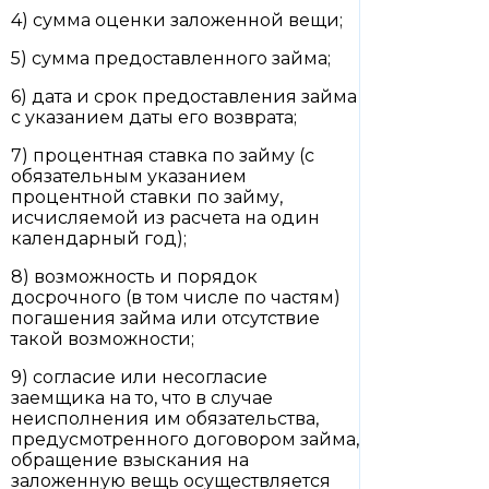
4) сумма оценки заложенной вещи;
5) сумма предоставленного займа;
6) дата и срок предоставления займа
с указанием даты его возврата;
7) процентная ставка по займу (с
обязательным указанием
процентной ставки по займу,
исчисляемой из расчета на один
календарный год);
8) возможность и порядок
досрочного (в том числе по частям)
погашения займа или отсутствие
такой возможности;
9) согласие или несогласие
заемщика на то, что в случае
неисполнения им обязательства,
предусмотренного договором займа,
обращение взыскания на
заложенную вещь осуществляется