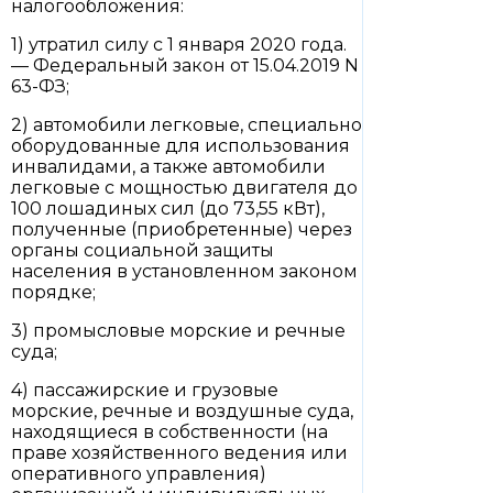
налогообложения:
1) утратил силу с 1 января 2020 года.
— Федеральный закон от 15.04.2019 N
63-ФЗ;
2) автомобили легковые, специально
оборудованные для использования
инвалидами, а также автомобили
легковые с мощностью двигателя до
100 лошадиных сил (до 73,55 кВт),
полученные (приобретенные) через
органы социальной защиты
населения в установленном законом
порядке;
3) промысловые морские и речные
суда;
4) пассажирские и грузовые
морские, речные и воздушные суда,
находящиеся в собственности (на
праве хозяйственного ведения или
оперативного управления)