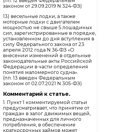
(пп. 12 введен Федеральным
законом от 29.09.2019 N 324-ФЗ)
13) весельные лодки, а также
моторные лодки с двигателем
мощностью не свыше 5 лошадиных
сил, зарегистрированные в порядке,
установленном до дня вступления в
силу Федерального закона от 23
апреля 2012 года N 36-ФЗ «О
внесении изменений в отдельные
законодательные акты Российской
Федерации в части определения
понятия маломерного судна».
(пп. 13 введен Федеральным
законом от 02.07.2021 N 305-ФЗ)
Комментарий к статье.
1. Пункт 1 комментируемой статьи
предусматривает, что принятие от
граждан в залог движимых вещей,
предназначенных для личного
потребления, в обеспечение
краткосрочных займов может