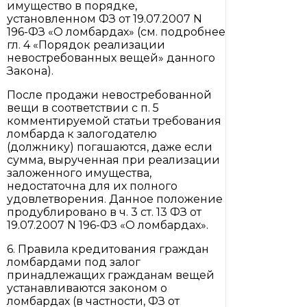
имущество в порядке,
установленном ФЗ от 19.07.2007 N
196-ФЗ «О ломбардах» (см. подробнее
гл. 4 «Порядок реализации
невостребованных вещей» данного
Закона).
После продажи невостребованной
вещи в соответствии с п. 5
комментируемой статьи требования
ломбарда к залогодателю
(должнику) погашаются, даже если
сумма, вырученная при реализации
заложенного имущества,
недостаточна для их полного
удовлетворения. Данное положение
продублировано в ч. 3 ст. 13 ФЗ от
19.07.2007 N 196-ФЗ «О ломбардах».
6. Правила кредитования граждан
ломбардами под залог
принадлежащих гражданам вещей
устанавливаются законом о
ломбардах (в частности, ФЗ от