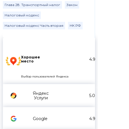
Глава 28. Транспортный налог
Закон
Налоговый кодекс
Налоговый кодекс Часть вторая
НК РФ
Хорошее
4.9
место
Выбор пользователей Яндекса
Яндекс
5.0
Услуги
Google
4.9