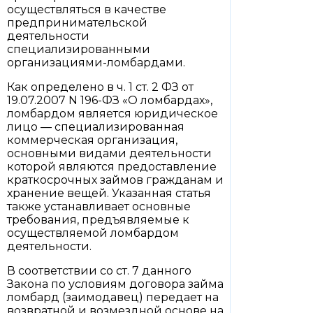
осуществляться в качестве
предпринимательской
деятельности
специализированными
организациями-ломбардами.
Как определено в ч. 1 ст. 2 ФЗ от
19.07.2007 N 196-ФЗ «О ломбардах»,
ломбардом является юридическое
лицо — специализированная
коммерческая организация,
основными видами деятельности
которой являются предоставление
краткосрочных займов гражданам и
хранение вещей. Указанная статья
также устанавливает основные
требования, предъявляемые к
осуществляемой ломбардом
деятельности.
В соответствии со ст. 7 данного
Закона по условиям договора займа
ломбард (заимодавец) передает на
возвратной и возмездной основе на