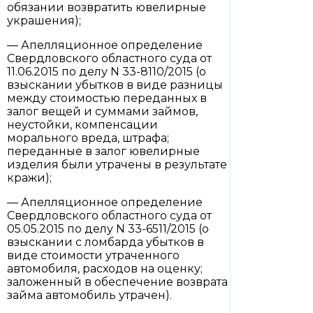
обязании возвратить ювелирные
украшения);
— Апелляционное определение
Свердловского областного суда от
11.06.2015 по делу N 33-8110/2015 (о
взыскании убытков в виде разницы
между стоимостью переданных в
залог вещей и суммами займов,
неустойки, компенсации
морального вреда, штрафа;
переданные в залог ювелирные
изделия были утрачены в результате
кражи);
— Апелляционное определение
Свердловского областного суда от
05.05.2015 по делу N 33-6511/2015 (о
взыскании с ломбарда убытков в
виде стоимости утраченного
автомобиля, расходов на оценку;
заложенный в обеспечение возврата
займа автомобиль утрачен).