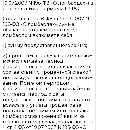
19.07.2007 N 196-ФЗ «О ломбардах») в
соответствии с нормами ГК РФ.
Согласно ч. 1 ст. 8 ФЗ от 19.07.2007 N
196-ФЗ «О ломбардах», сумма
обязательств заемщика перед
ломбардом включает в себя:
1) сумму предоставленного займа;
2) проценты за пользование займом,
исчисляемые за период
фактического его использования в
соответствии с процентной ставкой
по займу, установленной договором
займа. При этом периодом
фактического пользования займом
считается период с даты
предоставления займа до даты его
возврата и уплаты процентов за
пользование займом или продажи
ломбардом заложенной вещи, за
исключением случая, указанного в ч.
4 ст. 4 ФЗ от 19.07.2007 N 196-ФЗ «О