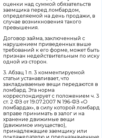
оценки над суммой обязательств
заемщика перед ломбардом,
определяемой на день продажи, в
случае возникновения такого
превышения.
Договор займа, заключенный с
нарушением приведенных выше
требований к его форме, может быть
признан недействительным по иску
одной из сторон.
3. Абзац 1 п. 3 комментируемой
статьи устанавливает, что
закладываемые вещи передаются в
ломбард. Эта норма
корреспондирует с положением ч. 3
ст. 2 ФЗ от 19.07.2007 N 196-ФЗ «О
ломбардах», в силу которой ломбард
вправе принимать в залог и на
хранение движимые вещи
(движимое имущество),
принадлежащие заемщику или
поклажедателю и предназначенные