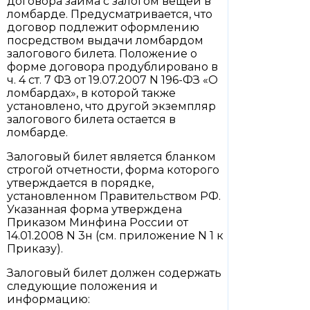
договора займа с залогом вещей в
ломбарде. Предусматривается, что
договор подлежит оформлению
посредством выдачи ломбардом
залогового билета. Положение о
форме договора продублировано в
ч. 4 ст. 7 ФЗ от 19.07.2007 N 196-ФЗ «О
ломбардах», в которой также
установлено, что другой экземпляр
залогового билета остается в
ломбарде.
Залоговый билет является бланком
строгой отчетности, форма которого
утверждается в порядке,
установленном Правительством РФ.
Указанная форма утверждена
Приказом Минфина России от
14.01.2008 N 3н (см. приложение N 1 к
Приказу).
Залоговый билет должен содержать
следующие положения и
информацию: