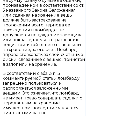
на сумму, равную сумме ее оценки,
произведенной в соответствии со ст.
5 названного Закона. Заложенная
или сданная на хранение вещь
должна быть застрахована на
протяжении всего периода ее
нахождения в ломбарде; не
допускается понуждение заемщика
или поклажедателя к страхованию
вещи, принятой от него в залог или
на хранение, за его счет. Ломбард
вправе страховать за свой счет иные
риски, связанные с вещью, принятой
в залог или на хранение.
В соответствии с абз. 3 п. 3
комментируемой статьи ломбарду
запрещено пользоваться и
распоряжаться заложенными
вещами. Это означает, что ломбард
не имеет право совершать сделки с
переданным на хранение
имуществом, последние являются
ничтожными как не