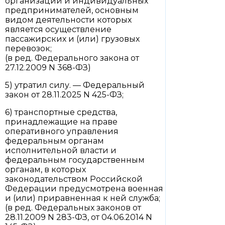
организаций и индивидуальных
предпринимателей, основным
видом деятельности которых
является осуществление
пассажирских и (или) грузовых
перевозок;
(в ред. Федерального закона от
27.12.2009 N 368-ФЗ)
5) утратил силу. — Федеральный
закон от 28.11.2025 N 425-ФЗ;
6) транспортные средства,
принадлежащие на праве
оперативного управления
федеральным органам
исполнительной власти и
федеральным государственным
органам, в которых
законодательством Российской
Федерации предусмотрена военная
и (или) приравненная к ней служба;
(в ред. Федеральных законов от
28.11.2009 N 283-ФЗ, от 04.06.2014 N