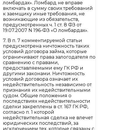
ломбардах». Ломбард не вправе
включать в сумму своих требований
к заемщику иные требования, не
возникающие из обязательств,
предусмотренных ч. 1 ст. 8 ФЗ от
19.07.2007 N 196-ФЗ «О ломбардах».
7. В п. 7 комментируемой статьи
предусмотрена ничтожность таких
условий договора займа, которые
ограничивают права залогодателя по
сравнению с правами,
предоставляемыми ему ГК РФ и
другими законами. Ничтожность
условий договора означает их
недействительность независимо от
признания их недействительными
судом. Общие положения о
последствиях недействительности
сделки закреплены в ст. 167 ГК РФ,
согласно п. 1 которой
недействительная сделка не влечет
юридических последствий, за
исключением тех, которые связаны с