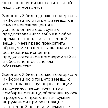
без совершения исполнительной
надписи нотариуса.
Залоговый билет должен содержать
информацию о том, что заемщик в
случае невозвращения в
установленный срок суммы
предоставленного займа в любое
время до продажи заложенной
вещи имеет право прекратить
обращение на нее взыскания и ее
реализацию, исполнив
предусмотренное договором займа
и обеспеченное залогом
обязательство.
Залоговый билет должен содержать
информацию о том, что заемщик
имеет право в случае реализации
заложенной вещи получить от
ломбарда разницу, образовавшуюся
в результате превышения суммы,
вырученной при реализации
заложенной вещи, или суммы ее