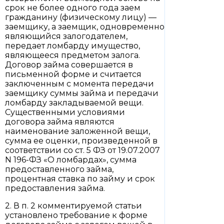
срок не более одного года заем
гражданину (физическому лицу) —
заемщику, а заемщик, одновременно
являющийся залогодателем,
передает ломбарду имущество,
являющееся предметом залога.
Договор займа совершается в
письменной форме и считается
заключенным с момента передачи
заемщику суммы займа и передачи
ломбарду закладываемой вещи.
Существенными условиями
договора займа являются
наименование заложенной вещи,
сумма ее оценки, произведенной в
соответствии со ст. 5 ФЗ от 19.07.2007
N 196-ФЗ «О ломбардах», сумма
предоставленного займа,
процентная ставка по займу и срок
предоставления займа.
2. В п. 2 комментируемой статьи
установлено требование к форме