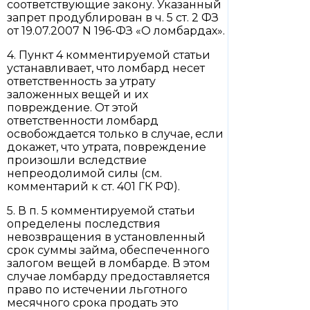
соответствующие закону. Указанный
запрет продублирован в ч. 5 ст. 2 ФЗ
от 19.07.2007 N 196-ФЗ «О ломбардах».
4. Пункт 4 комментируемой статьи
устанавливает, что ломбард несет
ответственность за утрату
заложенных вещей и их
повреждение. От этой
ответственности ломбард
освобождается только в случае, если
докажет, что утрата, повреждение
произошли вследствие
непреодолимой силы (см.
комментарий к ст. 401 ГК РФ).
5. В п. 5 комментируемой статьи
определены последствия
невозвращения в установленный
срок суммы займа, обеспеченного
залогом вещей в ломбарде. В этом
случае ломбарду предоставляется
право по истечении льготного
месячного срока продать это