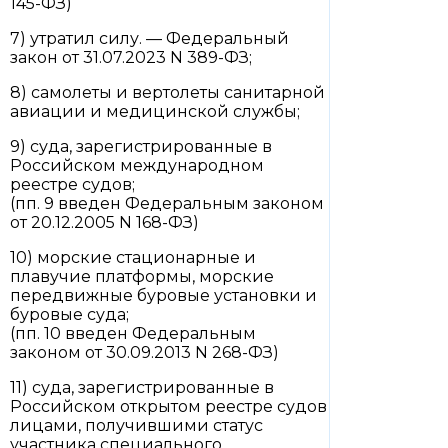
145-ФЗ)
7) утратил силу. — Федеральный
закон от 31.07.2023 N 389-ФЗ;
8) самолеты и вертолеты санитарной
авиации и медицинской службы;
9) суда, зарегистрированные в
Российском международном
реестре судов;
(пп. 9 введен Федеральным законом
от 20.12.2005 N 168-ФЗ)
10) морские стационарные и
плавучие платформы, морские
передвижные буровые установки и
буровые суда;
(пп. 10 введен Федеральным
законом от 30.09.2013 N 268-ФЗ)
11) суда, зарегистрированные в
Российском открытом реестре судов
лицами, получившими статус
участника специального