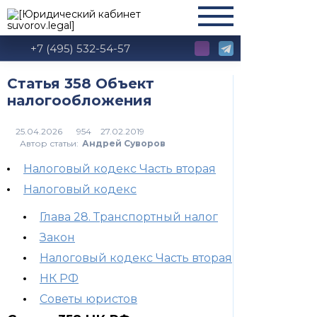
+7 (495) 532-54-57
Статья 358 Объект
налогообложения
954
Автор статьи:
Андрей Суворов
Налоговый кодекс Часть вторая
Налоговый кодекс
Глава 28. Транспортный налог
Закон
Налоговый кодекс Часть вторая
НК РФ
Советы юристов