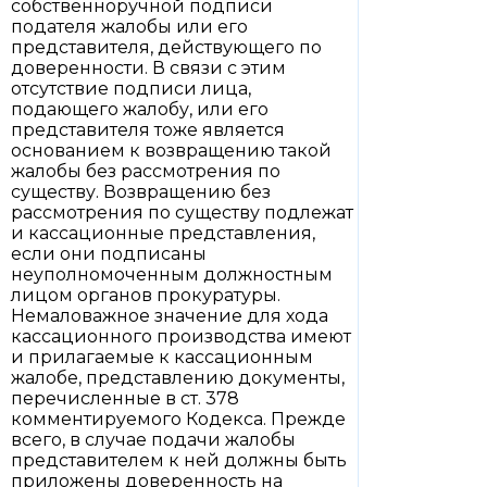
собственноручной подписи
подателя жалобы или его
представителя, действующего по
доверенности. В связи с этим
отсутствие подписи лица,
подающего жалобу, или его
представителя тоже является
основанием к возвращению такой
жалобы без рассмотрения по
существу. Возвращению без
рассмотрения по существу подлежат
и кассационные представления,
если они подписаны
неуполномоченным должностным
лицом органов прокуратуры.
Немаловажное значение для хода
кассационного производства имеют
и прилагаемые к кассационным
жалобе, представлению документы,
перечисленные в ст. 378
комментируемого Кодекса. Прежде
всего, в случае подачи жалобы
представителем к ней должны быть
приложены доверенность на