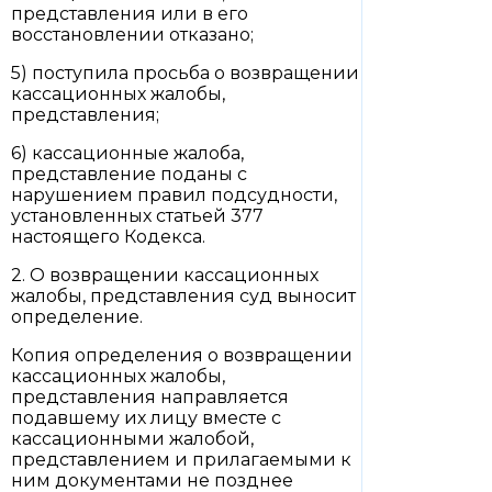
представления или в его
восстановлении отказано;
5) поступила просьба о возвращении
кассационных жалобы,
представления;
6) кассационные жалоба,
представление поданы с
нарушением правил подсудности,
установленных статьей 377
настоящего Кодекса.
2. О возвращении кассационных
жалобы, представления суд выносит
определение.
Копия определения о возвращении
кассационных жалобы,
представления направляется
подавшему их лицу вместе с
кассационными жалобой,
представлением и прилагаемыми к
ним документами не позднее