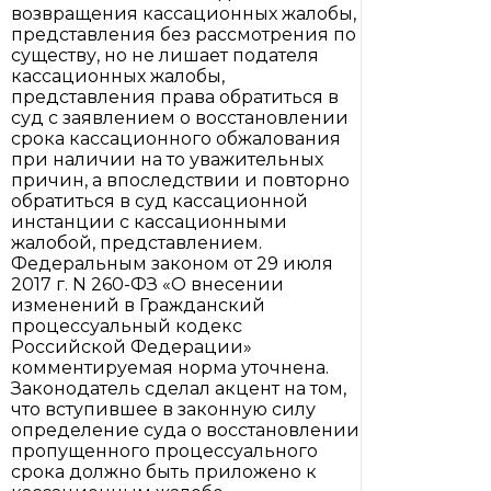
возвращения кассационных жалобы,
представления без рассмотрения по
существу, но не лишает подателя
кассационных жалобы,
представления права обратиться в
суд с заявлением о восстановлении
срока кассационного обжалования
при наличии на то уважительных
причин, а впоследствии и повторно
обратиться в суд кассационной
инстанции с кассационными
жалобой, представлением.
Федеральным законом от 29 июля
2017 г. N 260-ФЗ «О внесении
изменений в Гражданский
процессуальный кодекс
Российской Федерации»
комментируемая норма уточнена.
Законодатель сделал акцент на том,
что вступившее в законную силу
определение суда о восстановлении
пропущенного процессуального
срока должно быть приложено к