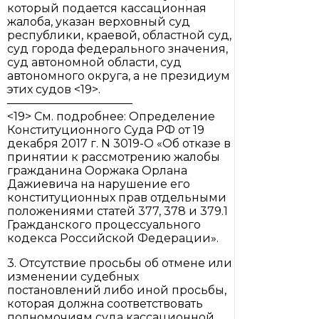
который подается кассационная
жалоба, указан верховный суд
республики, краевой, областной суд,
суд города федерального значения,
суд автономной области, суд
автономного округа, а не президиум
этих судов <19>.
———————————
<19> См. подробнее: Определение
Конституционного Суда РФ от 19
декабря 2017 г. N 3019-О «Об отказе в
принятии к рассмотрению жалобы
гражданина Ооржака Орлана
Дажиевича на нарушение его
конституционных прав отдельными
положениями статей 377, 378 и 379.1
Гражданского процессуального
кодекса Российской Федерации».
3. Отсутствие просьбы об отмене или
изменении судебных
постановлений либо иной просьбы,
которая должна соответствовать
полномочиям суда кассационной