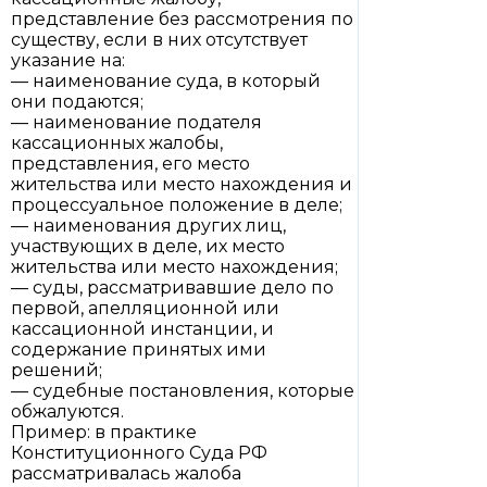
представление без рассмотрения по
существу, если в них отсутствует
указание на:
— наименование суда, в который
они подаются;
— наименование подателя
кассационных жалобы,
представления, его место
жительства или место нахождения и
процессуальное положение в деле;
— наименования других лиц,
участвующих в деле, их место
жительства или место нахождения;
— суды, рассматривавшие дело по
первой, апелляционной или
кассационной инстанции, и
содержание принятых ими
решений;
— судебные постановления, которые
обжалуются.
Пример: в практике
Конституционного Суда РФ
рассматривалась жалоба