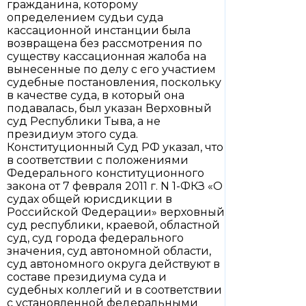
гражданина, которому
определением судьи суда
кассационной инстанции была
возвращена без рассмотрения по
существу кассационная жалоба на
вынесенные по делу с его участием
судебные постановления, поскольку
в качестве суда, в который она
подавалась, был указан Верховный
суд Республики Тыва, а не
президиум этого суда.
Конституционный Суд РФ указал, что
в соответствии с положениями
Федерального конституционного
закона от 7 февраля 2011 г. N 1-ФКЗ «О
судах общей юрисдикции в
Российской Федерации» верховный
суд республики, краевой, областной
суд, суд города федерального
значения, суд автономной области,
суд автономного округа действуют в
составе президиума суда и
судебных коллегий и в соответствии
с установленной федеральными