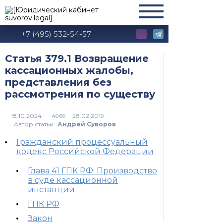
+7 (495) 532-54-57
Статья 379.1 Возвращение
кассационных жалобы,
представления без
рассмотрения по существу
4969
Автор статьи:
Андрей Суворов
Гражданский процессуальный
кодекс Российской Федерации
Глава 41 ГПК РФ: Производство
в суде кассационной
инстанции
ГПК РФ
Закон