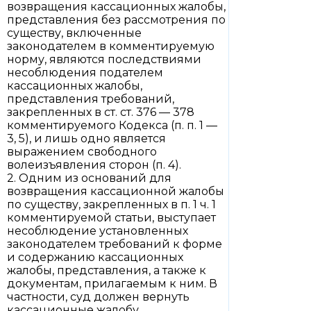
возвращения кассационных жалобы,
представления без рассмотрения по
существу, включенные
законодателем в комментируемую
норму, являются последствиями
несоблюдения подателем
кассационных жалобы,
представления требований,
закрепленных в ст. ст. 376 — 378
комментируемого Кодекса (п. п. 1 —
3, 5), и лишь одно является
выражением свободного
волеизъявления сторон (п. 4).
2. Одним из оснований для
возвращения кассационной жалобы
по существу, закрепленных в п. 1 ч. 1
комментируемой статьи, выступает
несоблюдение установленных
законодателем требований к форме
и содержанию кассационных
жалобы, представления, а также к
документам, прилагаемым к ним. В
частности, суд должен вернуть
кассационные жалобу,