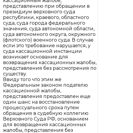
кассационным жалобе,
представлению при обращении в
президиум верховного суда
республики, краевого, областного
суда, суда города федерального
значения, суда автономной области,
суда автономного округа, окружного
(флотского) военного суда. В случае
если это требование нарушается, у
суда кассационной инстанции
возникает основание для
возвращения кассационных жалобы,
представления без рассмотрения по
существу.
Ввиду того что этим же
Федеральным законом подателю
кассационной жалобы,
представления предоставлен еще
один шанс на восстановление
процессуального срока путем
обращения в судебную коллегию
Верховного Суда РФ, основанием
для возвращения кассационных
жалобы, представления без