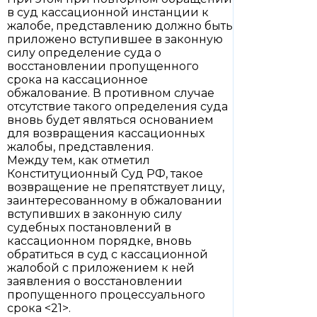
в суд кассационной инстанции к
жалобе, представлению должно быть
приложено вступившее в законную
силу определение суда о
восстановлении пропущенного
срока на кассационное
обжалование. В противном случае
отсутствие такого определения суда
вновь будет являться основанием
для возвращения кассационных
жалобы, представления.
Между тем, как отметил
Конституционный Суд РФ, такое
возвращение не препятствует лицу,
заинтересованному в обжаловании
вступивших в законную силу
судебных постановлений в
кассационном порядке, вновь
обратиться в суд с кассационной
жалобой с приложением к ней
заявления о восстановлении
пропущенного процессуального
срока <21>.