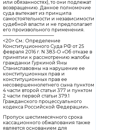
или обязанностях), то они подлежат
возвращению. Данное полномочие
суда вытекает из принципа
самостоятельности и независимости
судебной власти и не предполагает
его произвольного применения.
———————————
<20> См.: Определение
Конституционного Суда РФ от 25
февраля 2016 г. N 383-О «Об отказе в
принятии к рассмотрению жалобы
гражданки Гуркиной Яны
Станиславовны на нарушение ее
конституционных прав и
конституционных прав ее
несовершеннолетнего сына пунктом
4 части второй статьи 377 и пунктом
2 части первой статьи 379.1
Гражданского процессуального
кодекса Российской Федерации».
Пропуск шестимесячного срока
кассационного обжалования также
является основанием для