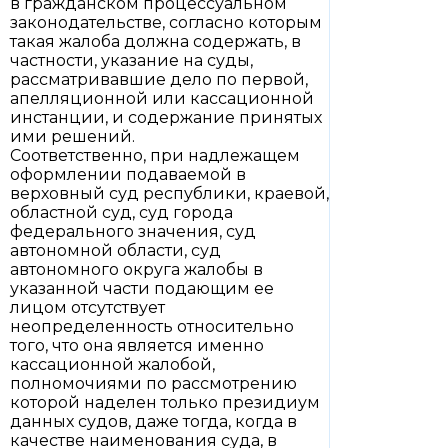
в гражданском процессуальном
законодательстве, согласно которым
такая жалоба должна содержать, в
частности, указание на суды,
рассматривавшие дело по первой,
апелляционной или кассационной
инстанции, и содержание принятых
ими решений.
Соответственно, при надлежащем
оформлении подаваемой в
верховный суд республики, краевой,
областной суд, суд города
федерального значения, суд
автономной области, суд
автономного округа жалобы в
указанной части подающим ее
лицом отсутствует
неопределенность относительно
того, что она является именно
кассационной жалобой,
полномочиями по рассмотрению
которой наделен только президиум
данных судов, даже тогда, когда в
качестве наименования суда, в