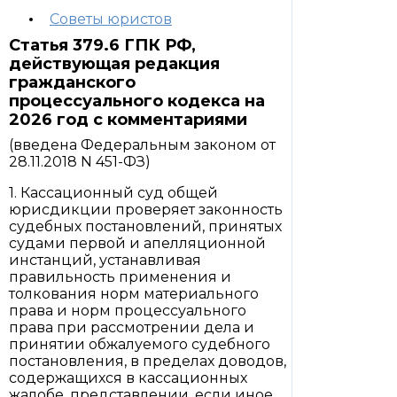
Советы юристов
Статья 379.6 ГПК РФ,
действующая редакция
гражданского
процессуального кодекса на
2026 год с комментариями
(введена Федеральным законом от
28.11.2018 N 451-ФЗ)
1. Кассационный суд общей
юрисдикции проверяет законность
судебных постановлений, принятых
судами первой и апелляционной
инстанций, устанавливая
правильность применения и
толкования норм материального
права и норм процессуального
права при рассмотрении дела и
принятии обжалуемого судебного
постановления, в пределах доводов,
содержащихся в кассационных
жалобе, представлении, если иное