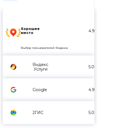
Хорошее
4.9
место
Выбор пользователей Яндекса
Яндекс
5.0
Услуги
Google
4.9
2ГИС
5.0