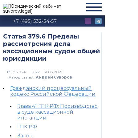
+7 (495) 532-54-57
Статья 379.6 Пределы
рассмотрения дела
кассационным судом общей
юрисдикции
3122
Автор статьи:
Андрей Суворов
Гражданский процессуальный
кодекс Российской Федерации
Глава 41 ГПК РФ: Производство
в суде кассационной
инстанции
ГПК РФ
Закон