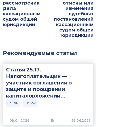
рассмотрения
отмены или
дела
изменения
кассационным
судебных
судом общей
постановлений
юрисдикции
кассационным
судом общей
юрисдикции
Рекомендуемые статьи
Статья 25.17.
Налогоплательщик —
участник соглашения о
защите и поощрении
капиталовложений...
Закон
НК РФ
418