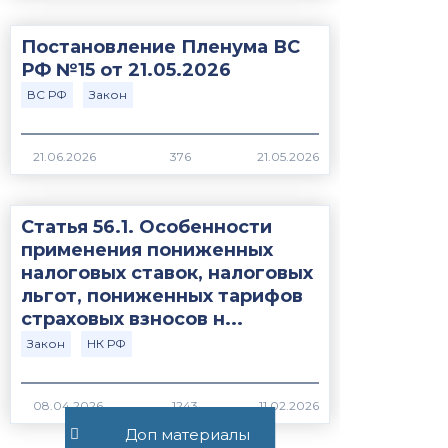
Постановление Пленума ВС
РФ №15 от 21.05.2026
ВС РФ
Закон
376
Статья 56.1. Особенности
применения пониженных
налоговых ставок, налоговых
льгот, пониженных тарифов
страховых взносов н...
Закон
НК РФ
1243
Доп материалы