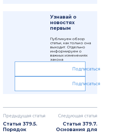
Узнавай о
новостях
первым
Публикуем обзор
статьи, как только она
выходит. Отдельно
информируем о
важных изменениях
закона
Подписаться
Подписаться
Предыдущая статья
Следующая статья
Статья 379.5.
Статья 379.7.
Порядок
Основания для