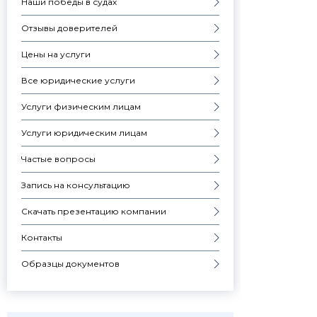
Наши победы в судах
Отзывы доверителей
Цены на услуги
Все юридические услуги
Услуги физическим лицам
Услуги юридическим лицам
Частые вопросы
Запись на консультацию
Скачать презентацию компании
Контакты
Образцы документов