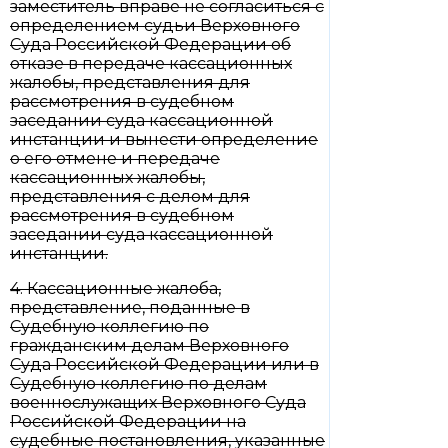
заместитель вправе не согласиться с
определением судьи Верховного
Суда Российской Федерации об
отказе в передаче кассационных
жалобы, представления для
рассмотрения в судебном
заседании суда кассационной
инстанции и вынести определение
о его отмене и передаче
кассационных жалобы,
представления с делом для
рассмотрения в судебном
заседании суда кассационной
инстанции.
4. Кассационные жалоба,
представление, поданные в
Судебную коллегию по
гражданским делам Верховного
Суда Российской Федерации или в
Судебную коллегию по делам
военнослужащих Верховного Суда
Российской Федерации на
судебные постановления, указанные