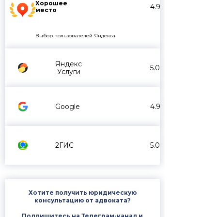
Хорошее
4.9
место
Выбор пользователей Яндекса
Яндекс
5.0
Услуги
Google
4.9
2ГИС
5.0
Хотите получить юридическую
консультацию от адвоката?
Подпишитесь на Телеграм-канал и