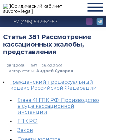
+7 (495) 532-54-57
Статья 381 Рассмотрение
кассационных жалобы,
представления
28.11.2018
967
Автор статьи:
Андрей Суворов
Гражданский процессуальный
кодекс Российской Федерации
Глава 41 ГПК РФ: Производство
в суде кассационной
инстанции
ГПК РФ
Закон
Советы юристов