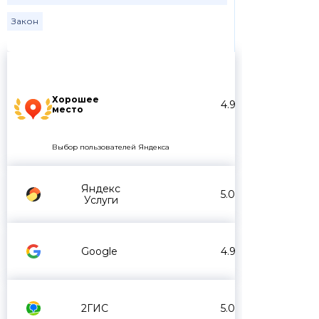
Закон
Хорошее
4.9
место
Выбор пользователей Яндекса
Яндекс
5.0
Услуги
Google
4.9
2ГИС
5.0