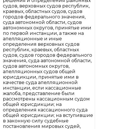
решения и определения районных
судов, верховных судов республик,
краевых, областных судов, судов
городов федерального значения,
суда автономной области, судов
автономных округов, принятые ими
по первой инстанции, а также на
апелляционные и иные
определения верховных судов
республик, краевых, областных
судов, судов городов федерального
значения, суда автономной области,
судов автономных округов,
апелляционных судов общей
юрисдикции, принятые ими в
качестве суда апелляционной
инстанции, если кассационные
жалоба, представление были
рассмотрены кассационным судом
общей юрисдикции; на
определения кассационного суда
общей юрисдикции; на вступившие
в законную силу судебные
постановления мировых судей,