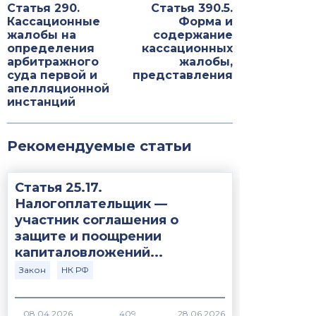
Статья 290.
Статья 390.5.
Кассационные
Форма и
жалобы на
содержание
определения
кассационных
арбитражного
жалобы,
суда первой и
представления
апелляционной
инстанций
Рекомендуемые статьи
Статья 25.17.
Налогоплательщик —
участник соглашения о
защите и поощрении
капиталовложений...
Закон
НК РФ
409