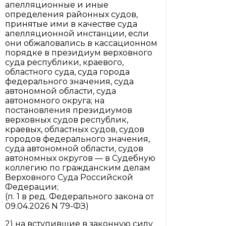
апелляционные и иные
определения районных судов,
принятые ими в качестве суда
апелляционной инстанции, если
они обжаловались в кассационном
порядке в президиум верховного
суда республики, краевого,
областного суда, суда города
федерального значения, суда
автономной области, суда
автономного округа; на
постановления президиумов
верховных судов республик,
краевых, областных судов, судов
городов федерального значения,
суда автономной области, судов
автономных округов — в Судебную
коллегию по гражданским делам
Верховного Суда Российской
Федерации;
(п. 1 в ред. Федерального закона от
09.04.2026 N 79-ФЗ)
2) на вступившие в законную силу