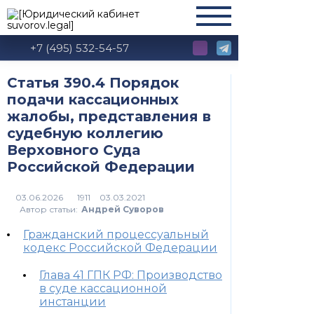
+7 (495) 532-54-57
Статья 390.4 Порядок
подачи кассационных
жалобы, представления в
судебную коллегию
Верховного Суда
Российской Федерации
1911
Автор статьи:
Андрей Суворов
Гражданский процессуальный
кодекс Российской Федерации
Глава 41 ГПК РФ: Производство
в суде кассационной
инстанции