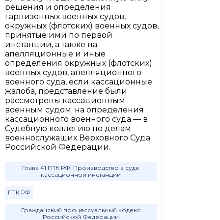
решения и определения
гарнизонных военных судов,
окружных (флотских) военных судов,
принятые ими по первой
инстанции, а также на
апелляционные и иные
определения окружных (флотских)
военных судов, апелляционного
военного суда, если кассационные
жалоба, представление были
рассмотрены кассационным
военным судом; на определения
кассационного военного суда — в
Судебную коллегию по делам
военнослужащих Верховного Суда
Российской Федерации.
Глава 41 ГПК РФ: Производство в суде
кассационной инстанции
ГПК РФ
Гражданский процессуальный кодекс
Российской Федерации