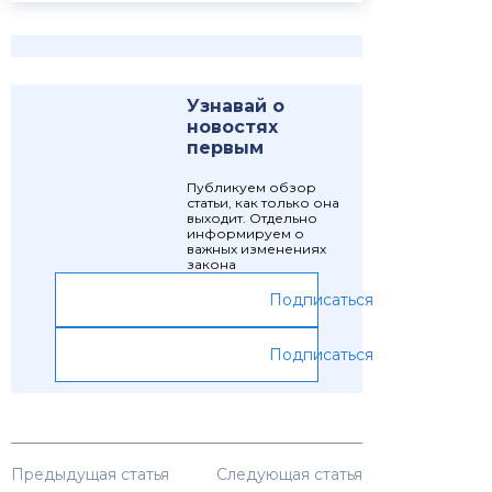
Узнавай о
новостях
первым
Публикуем обзор
статьи, как только она
выходит. Отдельно
информируем о
важных изменениях
закона
Подписаться
Подписаться
Предыдущая статья
Следующая статья