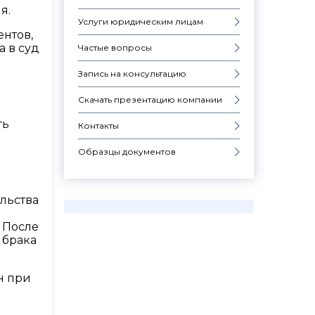
я.
Услуги юридическим лицам
ентов,
 в суд
Частые вопросы
Запись на консультацию
Скачать презентацию компании
ть
Контакты
Образцы документов
льства
. После
 брака
н при