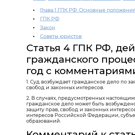
Глава 1 ГПК РФ: Основные положени
ГПК РФ
Закон
Советы юристов
Статья 4 ГПК РФ, д
гражданского процес
год с комментариям
1. Суд возбуждает гражданское дело по з
свобод и законных интересов.
2. В случаях, предусмотренных настоящ
гражданское дело может быть возбуждено
защиту прав, свобод и законных интересо
интересов Российской Федерации, субъ
образований.
Комментарий к стать