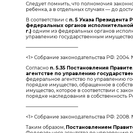
Следует помнить, что полномочия законн
ребенка, а в отдельных случаях — до достиж
В соответствии с
п. 5
Указа Президента РФ
федеральных органов исполнительной вла
г.)
одним из федеральных органов исполн
управлению государственным имуществом
———————————
<1> Собрание законодательства РФ. 2004. N 1
Согласно
п. 5.35
Постановления Правител
агентстве по управлению государственн
федеральное агентство по управлению г
порядке имущество, обращенное в собст
имущество, которое в соответствии с за
порядке наследования в собственность Р
———————————
<1> Собрание законодательства РФ. 2008. N 
Таким образом,
Постановлением
Правит
Федерального агентства по управлению г