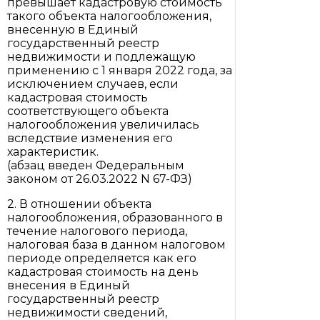
превышает кадастровую стоимость
такого объекта налогообложения,
внесенную в Единый
государственный реестр
недвижимости и подлежащую
применению с 1 января 2022 года, за
исключением случаев, если
кадастровая стоимость
соответствующего объекта
налогообложения увеличилась
вследствие изменения его
характеристик.
(абзац введен Федеральным
законом от 26.03.2022 N 67-ФЗ)
2. В отношении объекта
налогообложения, образованного в
течение налогового периода,
налоговая база в данном налоговом
периоде определяется как его
кадастровая стоимость на день
внесения в Единый
государственный реестр
недвижимости сведений,