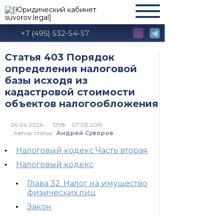
+7 (495) 532-54-57
Статья 403 Порядок
определения налоговой
базы исходя из
кадастровой стоимости
объектов налогообложения
1298
Автор статьи:
Андрей Суворов
Налоговый кодекс Часть вторая
Налоговый кодекс
Глава 32. Налог на имущество
физических лиц
Закон