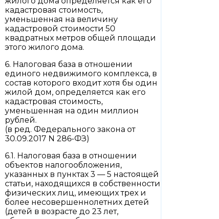
жилого дома определяется как его
кадастровая стоимость,
уменьшенная на величину
кадастровой стоимости 50
квадратных метров общей площади
этого жилого дома.
6. Налоговая база в отношении
единого недвижимого комплекса, в
состав которого входит хотя бы один
жилой дом, определяется как его
кадастровая стоимость,
уменьшенная на один миллион
рублей.
(в ред. Федерального закона от
30.09.2017 N 286-ФЗ)
6.1. Налоговая база в отношении
объектов налогообложения,
указанных в пунктах 3 — 5 настоящей
статьи, находящихся в собственности
физических лиц, имеющих трех и
более несовершеннолетних детей
(детей в возрасте до 23 лет,