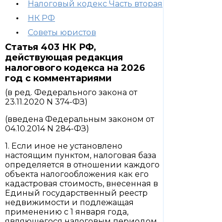
Налоговый кодекс Часть вторая
НК РФ
Советы юристов
Статья 403 НК РФ,
действующая редакция
налогового кодекса на 2026
год с комментариями
(в ред. Федерального закона от
23.11.2020 N 374-ФЗ)
(введена Федеральным законом от
04.10.2014 N 284-ФЗ)
1. Если иное не установлено
настоящим пунктом, налоговая база
определяется в отношении каждого
объекта налогообложения как его
кадастровая стоимость, внесенная в
Единый государственный реестр
недвижимости и подлежащая
применению с 1 января года,
являющегося налоговым периодом,