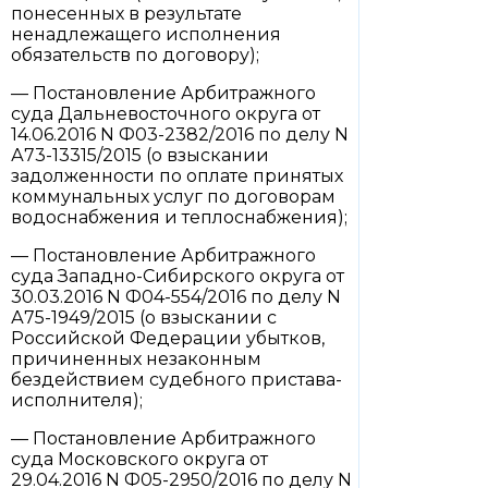
понесенных в результате
ненадлежащего исполнения
обязательств по договору);
— Постановление Арбитражного
суда Дальневосточного округа от
14.06.2016 N Ф03-2382/2016 по делу N
А73-13315/2015 (о взыскании
задолженности по оплате принятых
коммунальных услуг по договорам
водоснабжения и теплоснабжения);
— Постановление Арбитражного
суда Западно-Сибирского округа от
30.03.2016 N Ф04-554/2016 по делу N
А75-1949/2015 (о взыскании с
Российской Федерации убытков,
причиненных незаконным
бездействием судебного пристава-
исполнителя);
— Постановление Арбитражного
суда Московского округа от
29.04.2016 N Ф05-2950/2016 по делу N