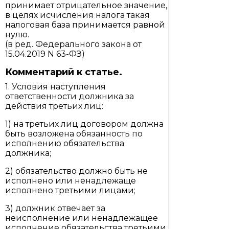
принимает отрицательное значение,
в целях исчисления налога такая
налоговая база принимается равной
нулю.
(в ред. Федерального закона от
15.04.2019 N 63-ФЗ)
Комментарий к статье.
1. Условия наступления
ответственности должника за
действия третьих лиц:
1) на третьих лиц договором должна
быть возложена обязанность по
исполнению обязательства
должника;
2) обязательство должно быть не
исполнено или ненадлежаще
исполнено третьими лицами;
3) должник отвечает за
неисполнение или ненадлежащее
исполнение обязательства третьими