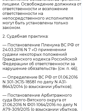
лицами. Освобождение должника от
ответственности и возложение
ответственности на
непосредственного исполнителя
могут быть установлены только
законом.
2. Судебная практика:
— Постановление Пленума ВС РФ от
24.03.2016 N 7 «О применении
судами некоторых положений
Гражданского кодекса Российской
Федерации об ответственности за
нарушение обязательств» (см. п. 46);
— Определение ВС РФ от 01.06.2016
N 301-ЭС15-18581 по делу N А31-
8643/2014 (о взыскании убытков);
— Постановление Арбитражного
суда Волго-Вятского округа от
21.06.2016 N Ф01-1064/2016 по делу N
А79-309/2015 (о взыскании убытков,