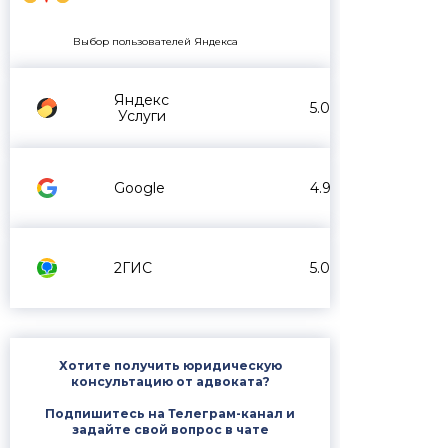
Выбор пользователей Яндекса
Яндекс
5.0
Услуги
Google
4.9
2ГИС
5.0
Хотите получить юридическую
консультацию от адвоката?
Подпишитесь на Телеграм-канал и
задайте свой вопрос в чате