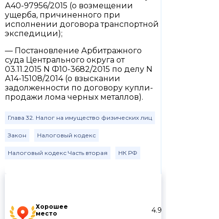
А40-97956/2015 (о возмещении
ущерба, причиненного при
исполнении договора транспортной
экспедиции);
— Постановление Арбитражного
суда Центрального округа от
03.11.2015 N Ф10-3682/2015 по делу N
А14-15108/2014 (о взыскании
задолженности по договору купли-
продажи лома черных металлов).
Глава 32. Налог на имущество физических лиц
Закон
Налоговый кодекс
Налоговый кодекс Часть вторая
НК РФ
Хорошее
4.9
место