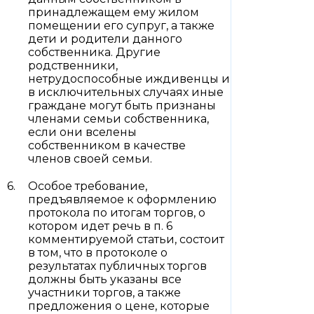
принадлежащем ему жилом
помещении его супруг, а также
дети и родители данного
собственника. Другие
родственники,
нетрудоспособные иждивенцы и
в исключительных случаях иные
граждане могут быть признаны
членами семьи собственника,
если они вселены
собственником в качестве
членов своей семьи.
Особое требование,
предъявляемое к оформлению
протокола по итогам торгов, о
котором идет речь в п. 6
комментируемой статьи, состоит
в том, что в протоколе о
результатах публичных торгов
должны быть указаны все
участники торгов, а также
предложения о цене, которые