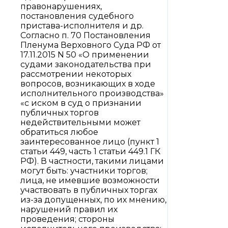
правонарушениях,
постановления судебного
пристава-исполнителя и др.
Согласно п. 70 Постановления
Пленума Верховного Суда РФ от
17.11.2015 N 50 «О применении
судами законодательства при
рассмотрении некоторых
вопросов, возникающих в ходе
исполнительного производства»
«с иском в суд о признании
публичных торгов
недействительными может
обратиться любое
заинтересованное лицо (пункт 1
статьи 449, часть 1 статьи 449.1 ГК
РФ). В частности, такими лицами
могут быть: участники торгов;
лица, не имевшие возможности
участвовать в публичных торгах
из-за допущенных, по их мнению,
нарушений правил их
проведения; стороны