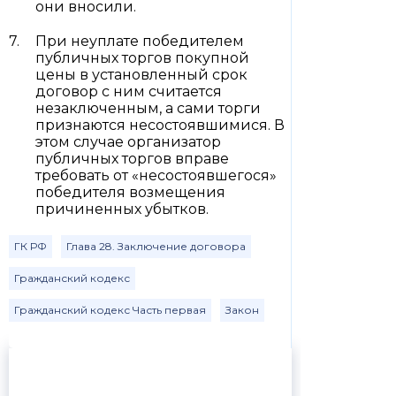
они вносили.
При неуплате победителем
публичных торгов покупной
цены в установленный срок
договор с ним считается
незаключенным, а сами торги
признаются несостоявшимися. В
этом случае организатор
публичных торгов вправе
требовать от «несостоявшегося»
победителя возмещения
причиненных убытков.
ГК РФ
Глава 28. Заключение договора
Гражданский кодекс
Гражданский кодекс Часть первая
Закон