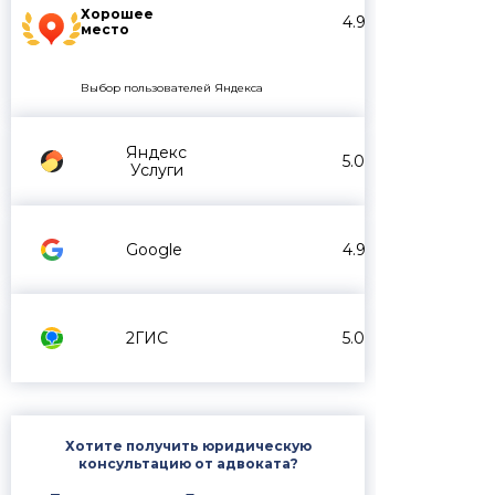
Хорошее
4.9
место
Выбор пользователей Яндекса
Яндекс
5.0
Услуги
Google
4.9
2ГИС
5.0
Хотите получить юридическую
консультацию от адвоката?