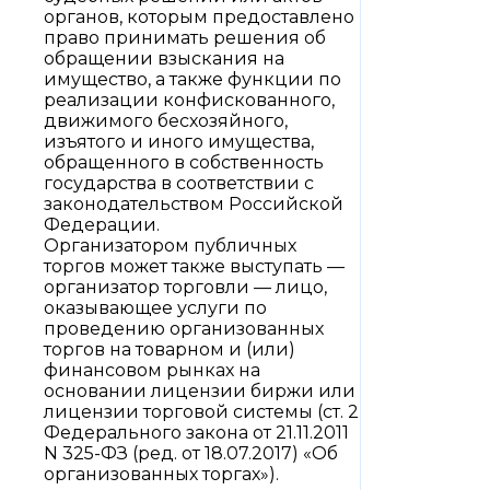
органов, которым предоставлено
право принимать решения об
обращении взыскания на
имущество, а также функции по
реализации конфискованного,
движимого бесхозяйного,
изъятого и иного имущества,
обращенного в собственность
государства в соответствии с
законодательством Российской
Федерации.
Организатором публичных
торгов может также выступать —
организатор торговли — лицо,
оказывающее услуги по
проведению организованных
торгов на товарном и (или)
финансовом рынках на
основании лицензии биржи или
лицензии торговой системы (ст. 2
Федерального закона от 21.11.2011
N 325-ФЗ (ред. от 18.07.2017) «Об
организованных торгах»).