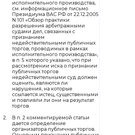
исполнительного производства,
см. информационное письмо
Президиума ВАС РФ от 22.12.2005
N 101 «Обзор практики
разрешения арбитражными
судами дел, связанных с
признанием
недействительными публичных
торгов, проводимых в рамках
исполнительного производства»,
в п. 5 которого указано, что при
рассмотрении иска о признании
публичных торгов
недействительными суд должен
оценить, являются ли
нарушения, на которые
ссылается истец, существенными
и повлияли ли они на результат
торгов.
В п. 2 комментируемой статьи
дается определение
организатора публичных торгов.
Основным признаком публичных