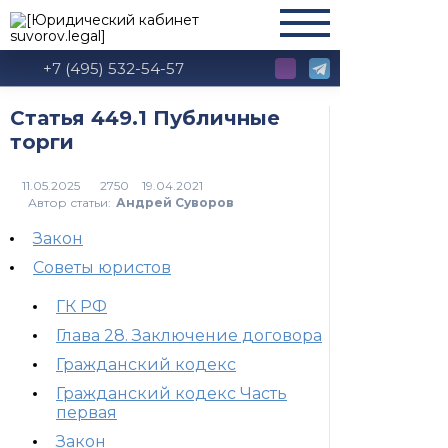
+7 (495) 532-54-57
Статья 449.1 Публичные
торги
2750
Автор статьи:
Андрей Суворов
Закон
Советы юристов
ГК РФ
Глава 28. Заключение договора
Гражданский кодекс
Гражданский кодекс Часть
первая
Закон