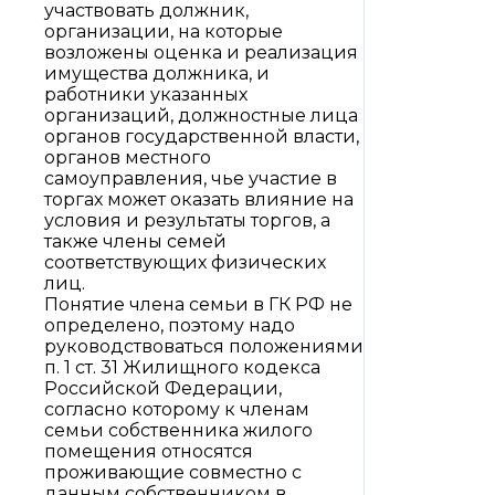
участвовать должник,
организации, на которые
возложены оценка и реализация
имущества должника, и
работники указанных
организаций, должностные лица
органов государственной власти,
органов местного
самоуправления, чье участие в
торгах может оказать влияние на
условия и результаты торгов, а
также члены семей
соответствующих физических
лиц.
Понятие члена семьи в ГК РФ не
определено, поэтому надо
руководствоваться положениями
п. 1 ст. 31 Жилищного кодекса
Российской Федерации,
согласно которому к членам
семьи собственника жилого
помещения относятся
проживающие совместно с
данным собственником в