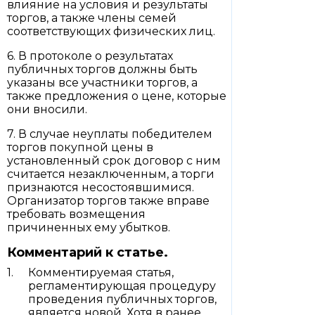
влияние на условия и результаты
торгов, а также члены семей
соответствующих физических лиц.
6. В протоколе о результатах
публичных торгов должны быть
указаны все участники торгов, а
также предложения о цене, которые
они вносили.
7. В случае неуплаты победителем
торгов покупной цены в
установленный срок договор с ним
считается незаключенным, а торги
признаются несостоявшимися.
Организатор торгов также вправе
требовать возмещения
причиненных ему убытков.
Комментарий к статье.
Комментируемая статья,
регламентирующая процедуру
проведения публичных торгов,
является новой. Хотя в ранее