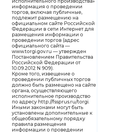
исполнительного производства»
информация о проведении
торгов, включая публичные,
подлежит размещению на
официальном сайте Российской
Федерации в сети Интернет для
размещения информации о
проведении торгов (адрес
официального сайта —
www.torgi.gov.ru — утвержден
Постановлением Правительства
Российской Федерации от
10.09.2012 N 909).
Кроме того, извещение о
проведении публичных торгов
должно быть размещено на сайте
органа, осуществляющего
исполнительное производство
по адресу http://fssprus.ru/torgi.
Иными законами могут быть
установлены дополнительные к
общеобязательному порядку
правила размещения
информации о проведении