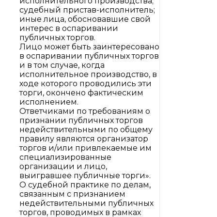
исполнительного производства;
судебный пристав-исполнитель;
иные лица, обосновавшие свой
интерес в оспаривании
публичных торгов.
Лицо может быть заинтересовано
в оспаривании публичных торгов
и в том случае, когда
исполнительное производство, в
ходе которого проводились эти
торги, окончено фактическим
исполнением.
Ответчиками по требованиям о
признании публичных торгов
недействительными по общему
правилу являются организатор
торгов и/или привлекаемые им
специализированные
организации и лицо,
выигравшее публичные торги».
О судебной практике по делам,
связанным с признанием
недействительными публичных
торгов, проводимых в рамках