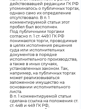
действовавшей редакции ГК РФ
упоминалось о публичных торгах,
однако само их определение
отсутствовало. В п. 1
комментируемой статьи этот
пробел был восполнен.
Под публичными торгами
согласно п. 1 ст. 449.1 ГК РФ
понимаются торги, проводимые
в целях исполнения решения
суда или исполнительных
документов в порядке
исполнительного производства,
а также в иных случаях,
установленных законом. Так,
например, на публичных торгах
может реализовываться
заложенное имущество на
основании исполнительного
листа.
В п. 1 комментируемой статьи
сделана ссылка на положения ст.
ст. 448 и 449 ГК РФ,