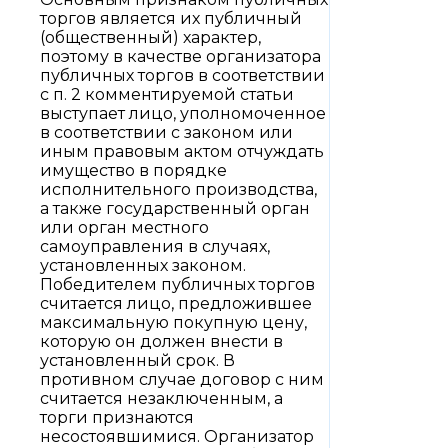
торгов является их публичный
(общественный) характер,
поэтому в качестве организатора
публичных торгов в соответствии
с п. 2 комментируемой статьи
выступает лицо, уполномоченное
в соответствии с законом или
иным правовым актом отчуждать
имущество в порядке
исполнительного производства,
а также государственный орган
или орган местного
самоуправления в случаях,
установленных законом.
Победителем публичных торгов
считается лицо, предложившее
максимальную покупную цену,
которую он должен внести в
установленный срок. В
противном случае договор с ним
считается незаключенным, а
торги признаются
несостоявшимися. Организатор