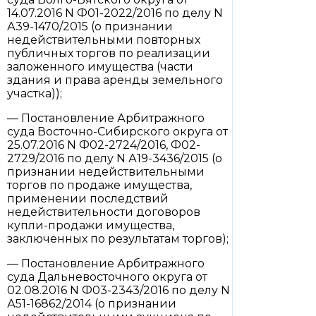
14.07.2016 N Ф01-2022/2016 по делу N
А39-1470/2015 (о признании
недействительными повторных
публичных торгов по реализации
заложенного имущества (части
здания и права аренды земельного
участка));
— Постановление Арбитражного
суда Восточно-Сибирского округа от
25.07.2016 N Ф02-2724/2016, Ф02-
2729/2016 по делу N А19-3436/2015 (о
признании недействительными
торгов по продаже имущества,
применении последствий
недействительности договоров
купли-продажи имущества,
заключенных по результатам торгов);
— Постановление Арбитражного
суда Дальневосточного округа от
02.08.2016 N Ф03-2343/2016 по делу N
А51-16862/2014 (о признании