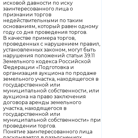
исковой давности по иску
заинтересованного лица о
признании торгов
недействительными по таким
основаниям, который равен одному
году со дня проведения торгов.
В качестве примера торгов,
проведенных с нарушением правил,
установленных законом, могут быть
нарушения положений статьи 39.11
Земельного кодекса Российской
Федерации «Подготовка и
организация аукциона по продаже
земельного участка, находящегося в
государственной или
муниципальной собственности, или
аукциона на право заключения
договора аренды земельного
участка, находящегося в
государственной или
муниципальной собственности» при
проведении торгов.
Понятие заинтересованного лица
раскрывается в разъяснениях