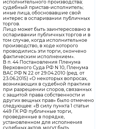
исполнительного производства;
судебный пристав-исполнитель;
иные лица, обосновавшие свой
интерес в оспаривании публичных
торгов.
Лицо может быть заинтересовано в
оспаривании публичных торгов и в
том случае, когда исполнительное
производство, в ходе которого
проводились эти торги, окончено
фактическим исполнением».
В п. 44 Постановления Пленума
Верховного Суда РФ N 10, Пленума
ВАС РФ N 22 от 29.04.2010 (ред. от
23.06.2015) «О некоторых вопросах,
возникающих в судебной практике
при разрешении споров, связанных
с защитой права собственности и
других вещных прав» было отмечено
следующее: «В силу пункта 1 статьи
449 ГК РФ публичные торги,
проведенные в порядке,
установленном для исполнения
судебных актов, могут быть