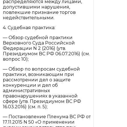
распределяются между лицами,
допустившими нарушения,
повлекшие признание торгов
недействительными.
4. Судебная практика:
— Обзор судебной практики
Верховного Суда Российской
Федерации N 2 (2016) (утв.
Президиумом ВС РФ 06.07.2016) (см.
вопрос 10);
— Обзор по вопросам судебной
практики, возникающим при
рассмотрении дел о защите
конкуренции и дел об
административных
правонарушениях в указанной
сфере (утв. Президиумом ВС РФ
16.03.2016) (см. п. 5);
— Постановление Пленума ВС РФ от
17.11.2015 N 50 «О применении