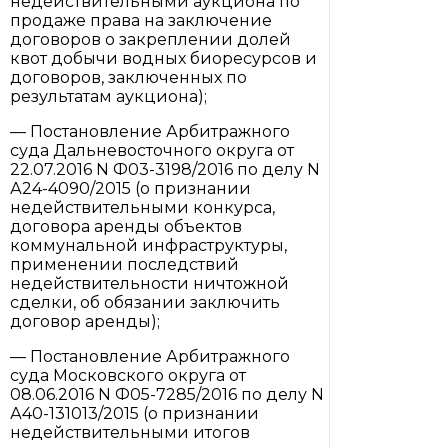
недействительными аукциона по
продаже права на заключение
договоров о закреплении долей
квот добычи водных биоресурсов и
договоров, заключенных по
результатам аукциона);
— Постановление Арбитражного
суда Дальневосточного округа от
22.07.2016 N Ф03-3198/2016 по делу N
А24-4090/2015 (о признании
недействительными конкурса,
договора аренды объектов
коммунальной инфраструктуры,
применении последствий
недействительности ничтожной
сделки, об обязании заключить
договор аренды);
— Постановление Арбитражного
суда Московского округа от
08.06.2016 N Ф05-7285/2016 по делу N
А40-131013/2015 (о признании
недействительными итогов