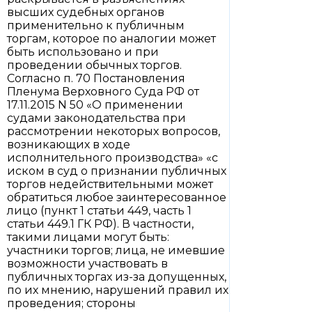
высших судебных органов
применительно к публичным
торгам, которое по аналогии может
быть использовано и при
проведении обычных торгов.
Согласно п. 70 Постановления
Пленума Верховного Суда РФ от
17.11.2015 N 50 «О применении
судами законодательства при
рассмотрении некоторых вопросов,
возникающих в ходе
исполнительного производства» «с
иском в суд о признании публичных
торгов недействительными может
обратиться любое заинтересованное
лицо (пункт 1 статьи 449, часть 1
статьи 449.1 ГК РФ). В частности,
такими лицами могут быть:
участники торгов; лица, не имевшие
возможности участвовать в
публичных торгах из-за допущенных,
по их мнению, нарушений правил их
проведения; стороны