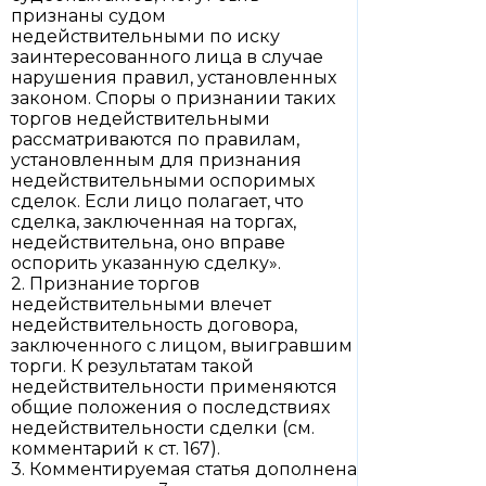
признаны судом
недействительными по иску
заинтересованного лица в случае
нарушения правил, установленных
законом. Споры о признании таких
торгов недействительными
рассматриваются по правилам,
установленным для признания
недействительными оспоримых
сделок. Если лицо полагает, что
сделка, заключенная на торгах,
недействительна, оно вправе
оспорить указанную сделку».
2. Признание торгов
недействительными влечет
недействительность договора,
заключенного с лицом, выигравшим
торги. К результатам такой
недействительности применяются
общие положения о последствиях
недействительности сделки (см.
комментарий к ст. 167).
3. Комментируемая статья дополнена