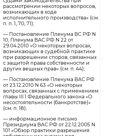
судами законодательства при
рассмотрении некоторых вопросов,
возникающих в ходе
исполнительного производства» (см.
п. п. 1, 70, 71);
— Постановление Пленума ВС РФ N
10, Пленума ВАС РФ N 22 от
29.04.2010 «О некоторых вопросах,
возникающих в судебной практике
при разрешении споров, связанных
с защитой права собственности и
других вещных прав» (см. п. 44);
— Постановление Пленума ВАС РФ
от 23.12.2010 N 63 «О некоторых
вопросах, связанных с применением
главы III.1 Федерального закона «О
несостоятельности (банкротстве)»
(см. п. 18);
— информационное письмо
Президиума ВАС РФ от 22.12.2005 N
101 «Обзор практики разрешения