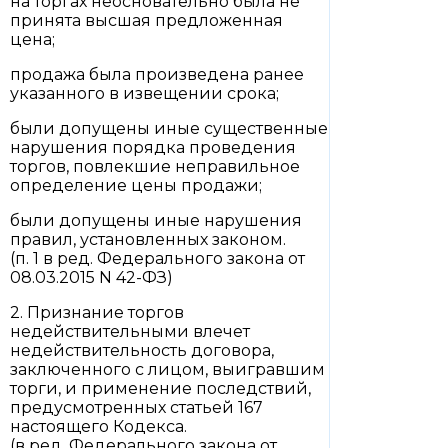
на торгах неосновательно была не
принята высшая предложенная
цена;
продажа была произведена ранее
указанного в извещении срока;
были допущены иные существенные
нарушения порядка проведения
торгов, повлекшие неправильное
определение цены продажи;
были допущены иные нарушения
правил, установленных законом.
(п. 1 в ред. Федерального закона от
08.03.2015 N 42-ФЗ)
2. Признание торгов
недействительными влечет
недействительность договора,
заключенного с лицом, выигравшим
торги, и применение последствий,
предусмотренных статьей 167
настоящего Кодекса.
(в ред. Федерального закона от