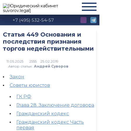
+7 (495) 532-54-57
Статья 449 Основания и
последствия признания
торгов недействительными
2555
Автор статьи:
Андрей Суворов
Закон
Советы юристов
ГК РФ
Глава 28. Заключение договора
Гражданский кодекс
Гражданский кодекс Часть
первая