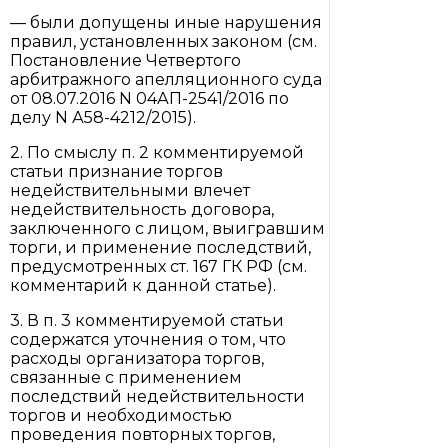
— были допущены иные нарушения
правил, установленных законом (см.
Постановление Четвертого
арбитражного апелляционного суда
от 08.07.2016 N 04АП-2541/2016 по
делу N А58-4212/2015).
2. По смыслу п. 2 комментируемой
статьи признание торгов
недействительными влечет
недействительность договора,
заключенного с лицом, выигравшим
торги, и применение последствий,
предусмотренных ст. 167 ГК РФ (см.
комментарий к данной статье).
3. В п. 3 комментируемой статьи
содержатся уточнения о том, что
расходы организатора торгов,
связанные с применением
последствий недействительности
торгов и необходимостью
проведения повторных торгов,