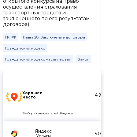
открытого конкурса на право
осуществления страхования
транспортных средств и
заключенного по его результатам
договора).
ГК РФ
Глава 28. Заключение договора
Гражданский кодекс
Гражданский кодекс Часть первая
Закон
Хорошее
4.9
место
Выбор пользователей Яндекса
Яндекс
5.0
Услуги