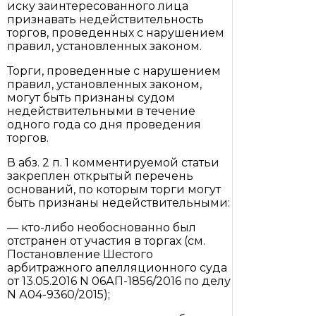
иску заинтересованного лица
признавать недействительность
торгов, проведенных с нарушением
правил, установленных законом.
Торги, проведенные с нарушением
правил, установленных законом,
могут быть признаны судом
недействительными в течение
одного года со дня проведения
торгов.
В абз. 2 п. 1 комментируемой статьи
закреплен открытый перечень
оснований, по которым торги могут
быть признаны недействительными:
— кто-либо необоснованно был
отстранен от участия в торгах (см.
Постановление Шестого
арбитражного апелляционного суда
от 13.05.2016 N 06АП-1856/2016 по делу
N А04-9360/2015);