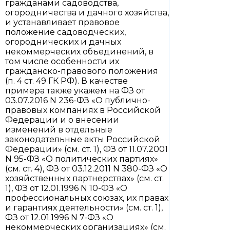
гражданами садоводства,
огородничества и дачного хозяйства,
и устанавливает правовое
положение садоводческих,
огороднических и дачных
некоммерческих объединений, в
том числе особенности их
гражданско-правового положения
(п. 4 ст. 49 ГК РФ). В качестве
примера также укажем на ФЗ от
03.07.2016 N 236-ФЗ «О публично-
правовых компаниях в Российской
Федерации и о внесении
изменений в отдельные
законодательные акты Российской
Федерации» (см. ст. 1), ФЗ от 11.07.2001
N 95-ФЗ «О политических партиях»
(см. ст. 4), ФЗ от 03.12.2011 N 380-ФЗ «О
хозяйственных партнерствах» (см. ст.
1), ФЗ от 12.01.1996 N 10-ФЗ «О
профессиональных союзах, их правах
и гарантиях деятельности» (см. ст. 1),
ФЗ от 12.01.1996 N 7-ФЗ «О
некоммерческих организациях» (см.