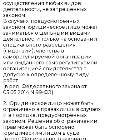
осуществления любых видов
деятельности, не запрещенных
законом.
В случаях, предусмотренных
законом, юридическое лицо может
заниматься отдельными видами
деятельности только на основании
специального разрешения
(лицензии), членства в
саморегулируемой организации
или выданного саморегулируемой
организацией свидетельства о
допуске к определенному виду
работ.
(в ред. Федерального закона от
05.05.2014 N 99-ФЗ)
2. Юридическое лицо может быть
ограничено в правах лишь в случаях
и в порядке, предусмотренных
законом. Решение об ограничении
прав может быть оспорено
юридическим лицом в суде.
(в ред. Федерального закона от