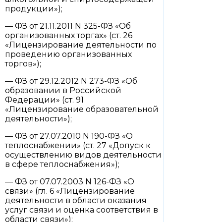
продукции»);
— ФЗ от 21.11.2011 N 325-ФЗ «Об
организованных торгах» (ст. 26
«Лицензирование деятельности по
проведению организованных
торгов»);
— ФЗ от 29.12.2012 N 273-ФЗ «Об
образовании в Российской
Федерации» (ст. 91
«Лицензирование образовательной
деятельности»);
— ФЗ от 27.07.2010 N 190-ФЗ «О
теплоснабжении» (ст. 27 «Допуск к
осуществлению видов деятельности
в сфере теплоснабжения»);
— ФЗ от 07.07.2003 N 126-ФЗ «О
связи» (гл. 6 «Лицензирование
деятельности в области оказания
услуг связи и оценка соответствия в
области связи»);