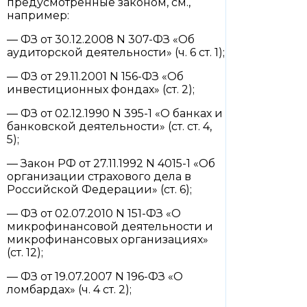
предусмотренные законом, см.,
например:
— ФЗ от 30.12.2008 N 307-ФЗ «Об
аудиторской деятельности» (ч. 6 ст. 1);
— ФЗ от 29.11.2001 N 156-ФЗ «Об
инвестиционных фондах» (ст. 2);
— ФЗ от 02.12.1990 N 395-1 «О банках и
банковской деятельности» (ст. ст. 4,
5);
— Закон РФ от 27.11.1992 N 4015-1 «Об
организации страхового дела в
Российской Федерации» (ст. 6);
— ФЗ от 02.07.2010 N 151-ФЗ «О
микрофинансовой деятельности и
микрофинансовых организациях»
(ст. 12);
— ФЗ от 19.07.2007 N 196-ФЗ «О
ломбардах» (ч. 4 ст. 2);