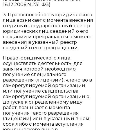
18.12.2006 N 231-ФЗ)
3. Правоспособность юридического
лица возникает с момента внесения
в единый государственный реестр
юридических лиц сведений о его
создании и прекращается в момент
внесения в указанный реестр
сведений о его прекращении.
Право юридического лица
осуществлять деятельность, для
занятия которой необходимо
получение специального
разрешения (лицензии), членство в
саморегулируемой организации
или получение свидетельства
саморегулируемой организации о
допуске к определенному виду
работ, возникает с момента
получения такого разрешения
(лицензии) или в указанный в нем
срок либо с момента вступления
юридического лица в