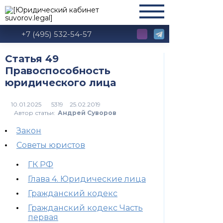
+7 (495) 532-54-57
Статья 49
Правоспособность
юридического лица
5319
Автор статьи:
Андрей Суворов
Закон
Советы юристов
ГК РФ
Глава 4. Юридические лица
Гражданский кодекс
Гражданский кодекс Часть
первая