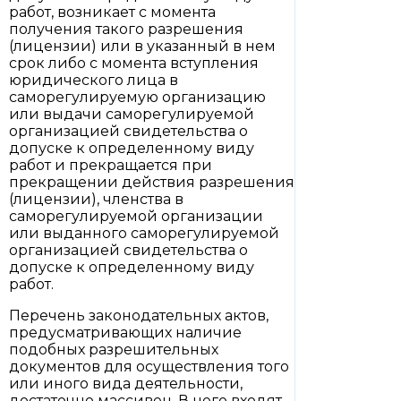
работ, возникает с момента
получения такого разрешения
(лицензии) или в указанный в нем
срок либо с момента вступления
юридического лица в
саморегулируемую организацию
или выдачи саморегулируемой
организацией свидетельства о
допуске к определенному виду
работ и прекращается при
прекращении действия разрешения
(лицензии), членства в
саморегулируемой организации
или выданного саморегулируемой
организацией свидетельства о
допуске к определенному виду
работ.
Перечень законодательных актов,
предусматривающих наличие
подобных разрешительных
документов для осуществления того
или иного вида деятельности,
достаточно массивен. В него входят,