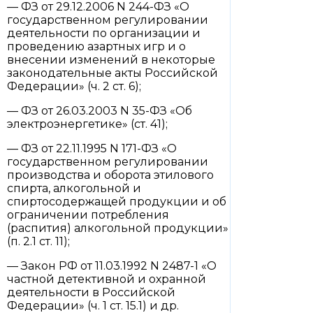
— ФЗ от 29.12.2006 N 244-ФЗ «О
государственном регулировании
деятельности по организации и
проведению азартных игр и о
внесении изменений в некоторые
законодательные акты Российской
Федерации» (ч. 2 ст. 6);
— ФЗ от 26.03.2003 N 35-ФЗ «Об
электроэнергетике» (ст. 41);
— ФЗ от 22.11.1995 N 171-ФЗ «О
государственном регулировании
производства и оборота этилового
спирта, алкогольной и
спиртосодержащей продукции и об
ограничении потребления
(распития) алкогольной продукции»
(п. 2.1 ст. 11);
— Закон РФ от 11.03.1992 N 2487-1 «О
частной детективной и охранной
деятельности в Российской
Федерации» (ч. 1 ст. 15.1) и др.