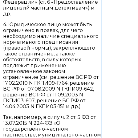
Федерации» (ст. 6 «Предоставление
лицензий частным детективам») и
др.
4. Юридическое лицо может быть
ограничено в правах, для чего
необходимо наличие специального
нормативного предписания
(правовой нормы), закрепляющего
такое ограничение, а также
обстоятельств, в силу которых
подлежит применению
установленное законом
ограничение (см. решение ВС РФ от
17.02.2010 N ГКПИ09-1764, решение
ВС РФ от 07.08.2009 N ГКПИ09-642,
решение ВС РФ от 11.09.2003 N
ГКПИ03-607, решение ВС РФ от
14.04.2003 N ГКПИ03-151 и др.).
Так, например, в силу ч. 2 ст. 5 ФЗ от
13.07.2015 N 224-ФЗ «О
государственно-частном
партнерстве, муниципально-частном