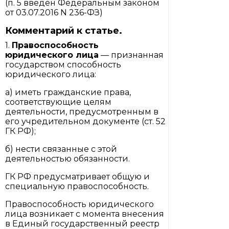
(п. 5 введен Федеральным законом
от 03.07.2016 N 236-ФЗ)
Комментарий к статье.
1.
Правоспособность
юридического лица
— признанная
государством способность
юридического лица:
а) иметь гражданские права,
соответствующие целям
деятельности, предусмотренным в
его учредительном документе (ст. 52
ГК РФ);
б) нести связанные с этой
деятельностью обязанности.
ГК РФ предусматривает общую и
специальную правоспособность.
Правоспособность юридического
лица возникает с момента внесения
в Единый государственный реестр