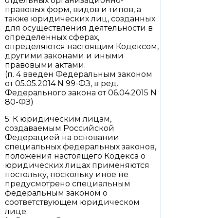
отдельных организационно-
правовых форм, видов и типов, а
также юридических лиц, созданных
для осуществления деятельности в
определенных сферах,
определяются настоящим Кодексом,
другими законами и иными
правовыми актами.
(п. 4 введен Федеральным законом
от 05.05.2014 N 99-ФЗ, в ред.
Федерального закона от 06.04.2015 N
80-ФЗ)
5. К юридическим лицам,
создаваемым Российской
Федерацией на основании
специальных федеральных законов,
положения настоящего Кодекса о
юридических лицах применяются
постольку, поскольку иное не
предусмотрено специальным
федеральным законом о
соответствующем юридическом
лице.