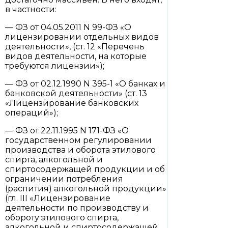
в частности:
— ФЗ от 04.05.2011 N 99-ФЗ «О
лицензировании отдельных видов
деятельности», (ст. 12 «Перечень
видов деятельности, на которые
требуются лицензии»);
— ФЗ от 02.12.1990 N 395-1 «О банках и
банковской деятельности» (ст. 13
«Лицензирование банковских
операций»);
— ФЗ от 22.11.1995 N 171-ФЗ «О
государственном регулировании
производства и оборота этилового
спирта, алкогольной и
спиртосодержащей продукции и об
ограничении потребления
(распития) алкогольной продукции»
(гл. III «Лицензирование
деятельности по производству и
обороту этилового спирта,
алкогольной и спиртосодержащей