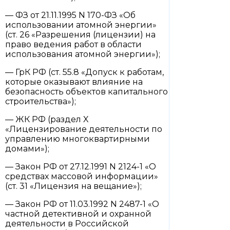
— ФЗ от 21.11.1995 N 170-ФЗ «Об
использовании атомной энергии»
(ст. 26 «Разрешения (лицензии) на
право ведения работ в области
использования атомной энергии»);
— ГрК РФ (ст. 55.8 «Допуск к работам,
которые оказывают влияние на
безопасность объектов капитального
строительства»);
— ЖК РФ (раздел X
«Лицензирование деятельности по
управлению многоквартирными
домами»);
— Закон РФ от 27.12.1991 N 2124-1 «О
средствах массовой информации»
(ст. 31 «Лицензия на вещание»);
— Закон РФ от 11.03.1992 N 2487-1 «О
частной детективной и охранной
деятельности в Российской