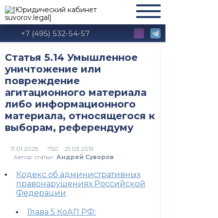
+7 (495) 532-54-57
Статья 5.14 Умышленное
уничтожение или
повреждение
агитационного материала
либо информационного
материала, относящегося к
выборам, референдуму
750
Автор статьи:
Андрей Суворов
Кодекс об административных
правонарушениях Российской
Федерации
Глава 5 КоАП РФ: