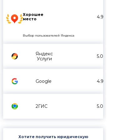
Хорошее
4.9
место
Выбор пользователей Яндекса
Яндекс
5.0
Услуги
Google
4.9
2ГИС
5.0
Хотите получить юридическую