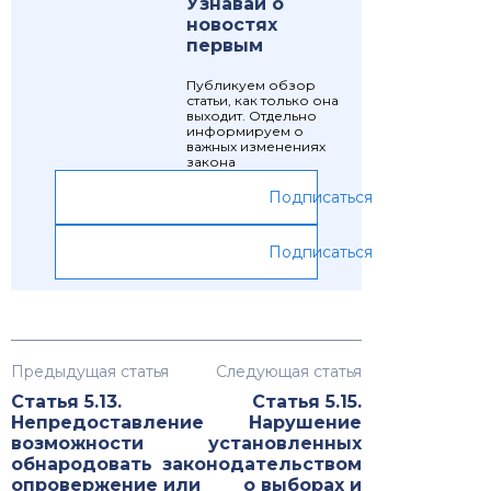
Узнавай о
новостях
первым
Публикуем обзор
статьи, как только она
выходит. Отдельно
информируем о
важных изменениях
закона
Подписаться
Подписаться
Предыдущая статья
Следующая статья
Статья 5.13.
Статья 5.15.
Непредоставление
Нарушение
возможности
установленных
обнародовать
законодательством
опровержение или
о выборах и