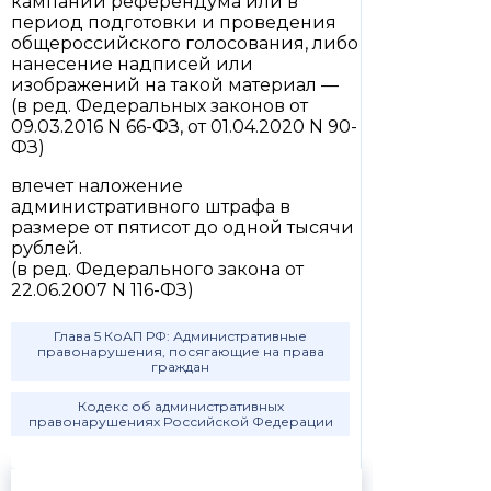
кампании референдума или в
период подготовки и проведения
общероссийского голосования, либо
нанесение надписей или
изображений на такой материал —
(в ред. Федеральных законов от
09.03.2016 N 66-ФЗ, от 01.04.2020 N 90-
ФЗ)
влечет наложение
административного штрафа в
размере от пятисот до одной тысячи
рублей.
(в ред. Федерального закона от
22.06.2007 N 116-ФЗ)
Глава 5 КоАП РФ: Административные
правонарушения, посягающие на права
граждан
Кодекс об административных
правонарушениях Российской Федерации