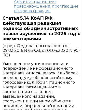
Административные
правонарушения, посягающие
на права граждан
Статья 5.14 КоАП РФ,
действующая редакция
кодекса об административных
правонарушениях на 2026 год с
комментариями
(в ред. Федеральных законов от
09.03.2016 N 66-ФЗ, от 01.04.2020 N 90-
ФЗ)
Умышленное уничтожение или
повреждение информационного
материала, относящегося к выборам,
референдуму, общероссийскому
голосованию, либо агитационного
материала, размещенного в
соответствии с законом,
вывешенного на здании,
сооружении или ином объекте в
период избирательной кампании,