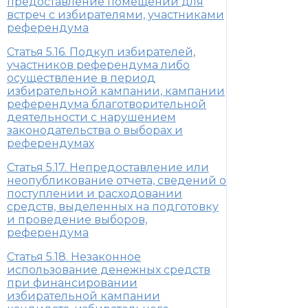
предоставление помещений для
встреч с избирателями, участниками
референдума
Статья 5.16. Подкуп избирателей,
участников референдума либо
осуществление в период
избирательной кампании, кампании
референдума благотворительной
деятельности с нарушением
законодательства о выборах и
референдумах
Статья 5.17. Непредоставление или
неопубликование отчета, сведений о
поступлении и расходовании
средств, выделенных на подготовку
и проведение выборов,
референдума
Статья 5.18. Незаконное
использование денежных средств
при финансировании
избирательной кампании