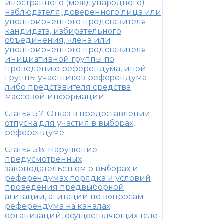
иностранного (международного)
наблюдателя, доверенного лица или
уполномоченного представителя
кандидата, избирательного
объединения, члена или
уполномоченного представителя
инициативной группы по
проведению референдума, иной
группы участников референдума
либо представителя средства
массовой информации
Статья 5.7. Отказ в предоставлении
отпуска для участия в выборах,
референдуме
Статья 5.8. Нарушение
предусмотренных
законодательством о выборах и
референдумах порядка и условий
проведения предвыборной
агитации, агитации по вопросам
референдума на каналах
организаций, осуществляющих теле-