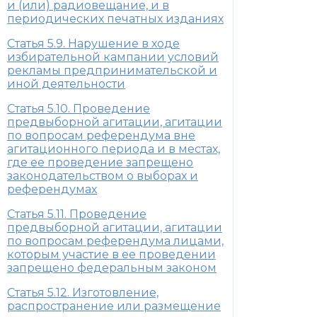
и (или) радиовещание, и в
периодических печатных изданиях
Статья 5.9. Нарушение в ходе
избирательной кампании условий
рекламы предпринимательской и
иной деятельности
Статья 5.10. Проведение
предвыборной агитации, агитации
по вопросам референдума вне
агитационного периода и в местах,
где ее проведение запрещено
законодательством о выборах и
референдумах
Статья 5.11. Проведение
предвыборной агитации, агитации
по вопросам референдума лицами,
которым участие в ее проведении
запрещено федеральным законом
Статья 5.12. Изготовление,
распространение или размещение