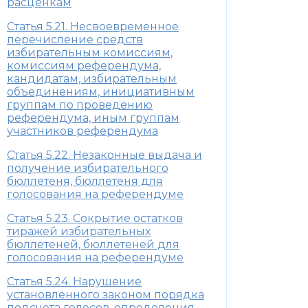
расценкам
Статья 5.21. Несвоевременное
перечисление средств
избирательным комиссиям,
комиссиям референдума,
кандидатам, избирательным
объединениям, инициативным
группам по проведению
референдума, иным группам
участников референдума
Статья 5.22. Незаконные выдача и
получение избирательного
бюллетеня, бюллетеня для
голосования на референдуме
Статья 5.23. Сокрытие остатков
тиражей избирательных
бюллетеней, бюллетеней для
голосования на референдуме
Статья 5.24. Нарушение
установленного законом порядка
подсчета голосов, определения