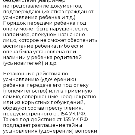
бездействия (например,
непредставление документов,
подтверждающих отказ граждан от
усыновления ребенка и т.д.).
Порядок передачи ребенка под
опеку может быть нарушен, если,
например, опекуном назначено
лицо, которое не сможет обеспечить
воспитание ребенка либо если
опека была установлена при
наличии у ребенка родителей
(усыновителей) и др.
Незаконные действия по
усыновлению (удочерению)
ребенка, передаче его под опеку
(попечительство) или в приемную
семью, совершенные неоднократно
или из корыстных побуждений,
образуют состав преступления,
предусмотренного ст. 154 УК РФ.
Также под действие ст. 155 УК РФ
подпадает разглашение тайны
усыновления (удочерения) вопреки