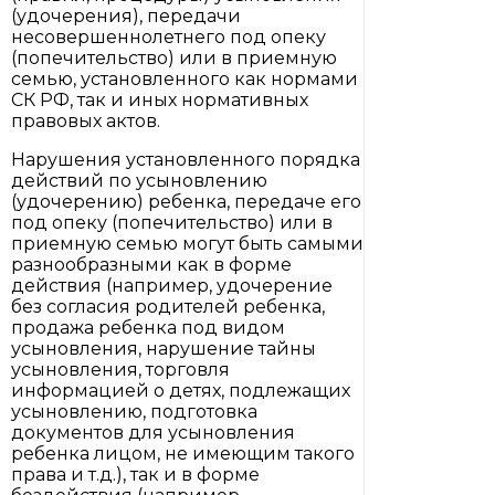
(удочерения), передачи
несовершеннолетнего под опеку
(попечительство) или в приемную
семью, установленного как нормами
СК РФ, так и иных нормативных
правовых актов.
Нарушения установленного порядка
действий по усыновлению
(удочерению) ребенка, передаче его
под опеку (попечительство) или в
приемную семью могут быть самыми
разнообразными как в форме
действия (например, удочерение
без согласия родителей ребенка,
продажа ребенка под видом
усыновления, нарушение тайны
усыновления, торговля
информацией о детях, подлежащих
усыновлению, подготовка
документов для усыновления
ребенка лицом, не имеющим такого
права и т.д.), так и в форме