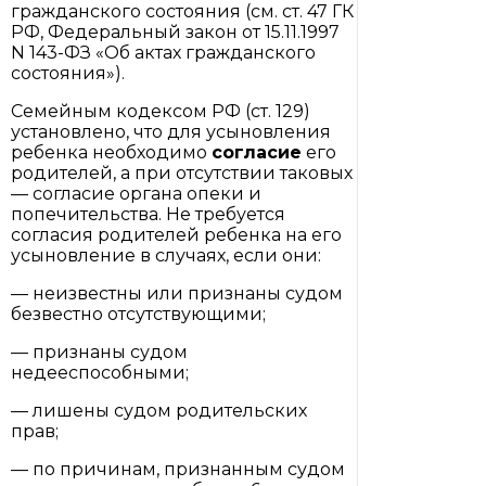
гражданского состояния (см. ст. 47 ГК
РФ, Федеральный закон от 15.11.1997
N 143-ФЗ «Об актах гражданского
состояния»).
Семейным кодексом РФ (ст. 129)
установлено, что для усыновления
ребенка необходимо
согласие
его
родителей, а при отсутствии таковых
— согласие органа опеки и
попечительства. Не требуется
согласия родителей ребенка на его
усыновление в случаях, если они:
— неизвестны или признаны судом
безвестно отсутствующими;
— признаны судом
недееспособными;
— лишены судом родительских
прав;
— по причинам, признанным судом