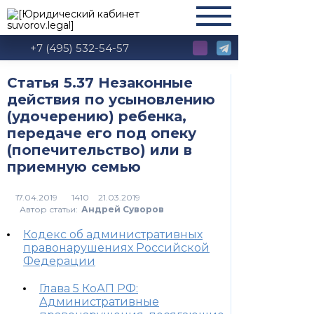
+7 (495) 532-54-57
Статья 5.37 Незаконные
действия по усыновлению
(удочерению) ребенка,
передаче его под опеку
(попечительство) или в
приемную семью
1410
Автор статьи:
Андрей Суворов
Кодекс об административных
правонарушениях Российской
Федерации
Глава 5 КоАП РФ:
Административные