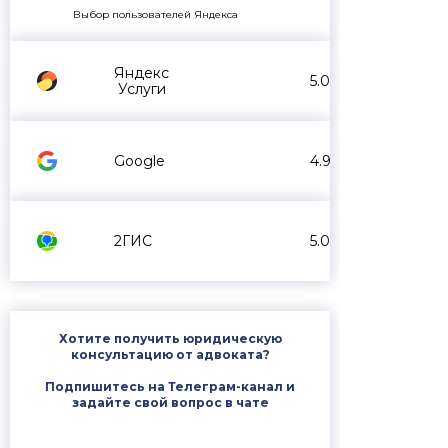
Выбор пользователей Яндекса
Яндекс
5.0
Услуги
Google
4.9
2ГИС
5.0
Хотите получить юридическую
консультацию от адвоката?
Подпишитесь на Телеграм-канал и
задайте свой вопрос в чате