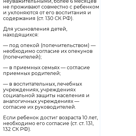
неуважительными, более 6 месяцев
не проживают совместно с ребенком
и уклоняются от его воспитания и
содержания (ст. 130 СК РФ).
Для усыновления детей,
находящихся:
— под опекой (попечительством) —
необходимо согласие их опекунов
(попечителей);
— в приемных семьях — согласие
приемных родителей;
— в воспитательных, лечебных
учреждениях, учреждениях
социальной защиты населения и
аналогичных учреждениях —
согласие их руководителей.
Если ребенок достиг возраста 10 лет,
необходимо его согласие (ст. ст. 131,
132 СК РФ).