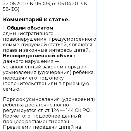
22.06.2007 N 116-ФЗ, от 05.04.2013 N
58-ФЗ)
Комментарий к статье.
1.
Общим объектом
административного
правонарушения, предусмотренного
комментируемой статьей, являются
права и законные интересы детей.
Непосредственный объект
данного нарушения —
установленный законом порядок
усыновления (удочерения) ребенка,
передачи его под опеку
(попечительство) или в приемную
семью.
Порядок усыновления (удочерения)
ребенка достаточно полно
регулируется ст. ст. 124 — 144 СК РФ.
Кроме того, подробнее данный
процесс регламентирован
Правилами передачи детей на