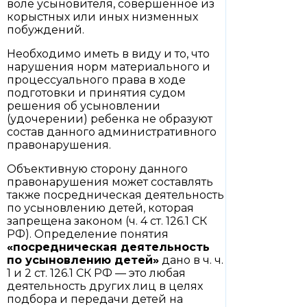
воле усыновителя, совершенное из
корыстных или иных низменных
побуждений.
Необходимо иметь в виду и то, что
нарушения норм материального и
процессуального права в ходе
подготовки и принятия судом
решения об усыновлении
(удочерении) ребенка не образуют
состав данного административного
правонарушения.
Объективную сторону данного
правонарушения может составлять
также посредническая деятельность
по усыновлению детей, которая
запрещена законом (ч. 4 ст. 126.1 СК
РФ). Определение понятия
«посредническая деятельность
по усыновлению детей»
дано в ч. ч.
1 и 2 ст. 126.1 СК РФ — это любая
деятельность других лиц в целях
подбора и передачи детей на