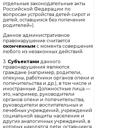
отдельные законодательные акты
Российской Федерации по
вопросам устройства детей-сирот и
детей, оставшихся без попечения
родителей»).
Данное административное
правонарушение считается
оконченным
с момента совершения
любого из незаконных действий.
3.
Субъектами
данного
правонарушения являются:
граждане (например, родители,
опекуны, работники органов опеки и
попечительства и др.), в том числе и
иностранные. Должностные лица —
это, например, руководители
органов опеки и попечительства,
руководители воспитательных и
лечебных учреждений, учреждений
социальной защиты населения и
других аналогичных учреждений, в
которых находятся дети, оставшиеся