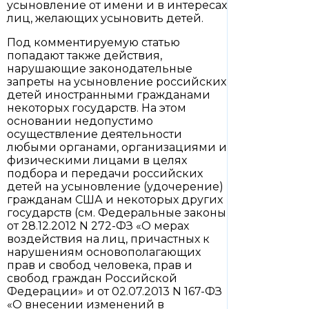
усыновление от имени и в интересах
лиц, желающих усыновить детей.
Под комментируемую статью
попадают также действия,
нарушающие законодательные
запреты на усыновление российских
детей иностранными гражданами
некоторых государств. На этом
основании недопустимо
осуществление деятельности
любыми органами, организациями и
физическими лицами в целях
подбора и передачи российских
детей на усыновление (удочерение)
гражданам США и некоторых других
государств (см. Федеральные законы
от 28.12.2012 N 272-ФЗ «О мерах
воздействия на лиц, причастных к
нарушениям основополагающих
прав и свобод человека, прав и
свобод граждан Российской
Федерации» и от 02.07.2013 N 167-ФЗ
«О внесении изменений в