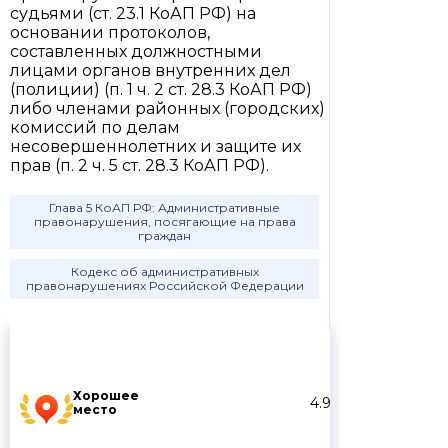
судьями (ст. 23.1 КоАП РФ) на
основании протоколов,
составленных должностными
лицами органов внутренних дел
(полиции) (п. 1 ч. 2 ст. 28.3 КоАП РФ)
либо членами районных (городских)
комиссий по делам
несовершеннолетних и защите их
прав (п. 2 ч. 5 ст. 28.3 КоАП РФ).
Глава 5 КоАП РФ: Административные
правонарушения, посягающие на права
граждан
Кодекс об административных
правонарушениях Российской Федерации
Хорошее
4.9
место