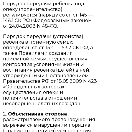
Порядок передачи ребенка под
опеку (попечительство)
регулируется (наряду со ст. ст. 145 —
148.1 СК РФ) Федеральным законом
от 24.04.2008 N 48-ФЗ.
Порядок передачи (устройства)
ребенка в приемную семью
определен ст. ст. 152 — 153.2 СК РФ, а
также Правилами создания
приемной семьи, осуществления
контроля за условиями жизни и
воспитания ребенка (детей) в ней,
утвержденными Постановлением
Правительства РФ от 18.05.2009 N 423
«Об отдельных вопросах
осуществления опеки и
попечительства в отношении
несовершеннолетних граждан».
2.
Объективная сторона
рассматриваемого правонарушения
выражается в нарушении порядка
(правил, процедуры) усыновления