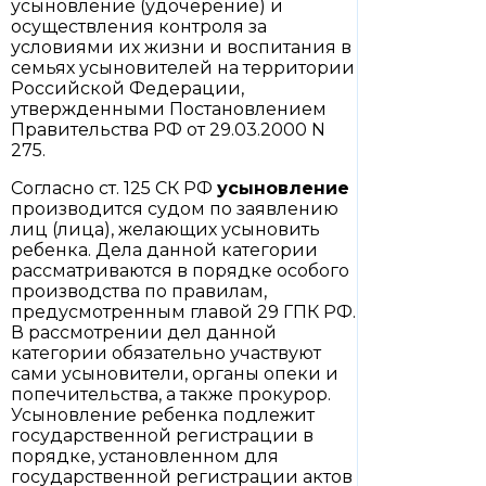
усыновление (удочерение) и
осуществления контроля за
условиями их жизни и воспитания в
семьях усыновителей на территории
Российской Федерации,
утвержденными Постановлением
Правительства РФ от 29.03.2000 N
275.
Согласно ст. 125 СК РФ
усыновление
производится судом по заявлению
лиц (лица), желающих усыновить
ребенка. Дела данной категории
рассматриваются в порядке особого
производства по правилам,
предусмотренным главой 29 ГПК РФ.
В рассмотрении дел данной
категории обязательно участвуют
сами усыновители, органы опеки и
попечительства, а также прокурор.
Усыновление ребенка подлежит
государственной регистрации в
порядке, установленном для
государственной регистрации актов