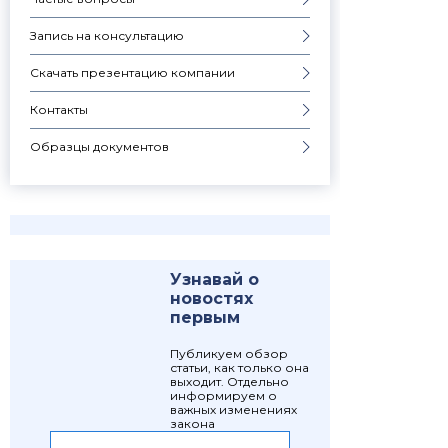
Запись на консультацию
Скачать презентацию компании
Контакты
Образцы документов
Узнавай о
новостях
первым
Публикуем обзор
статьи, как только она
выходит. Отдельно
информируем о
важных изменениях
закона