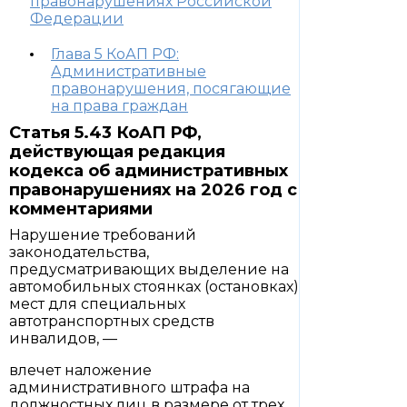
правонарушениях Российской
Федерации
Глава 5 КоАП РФ:
Административные
правонарушения, посягающие
на права граждан
Статья 5.43 КоАП РФ,
действующая редакция
кодекса об административных
правонарушениях на 2026 год с
комментариями
Нарушение требований
законодательства,
предусматривающих выделение на
автомобильных стоянках (остановках)
мест для специальных
автотранспортных средств
инвалидов, —
влечет наложение
административного штрафа на
должностных лиц в размере от трех