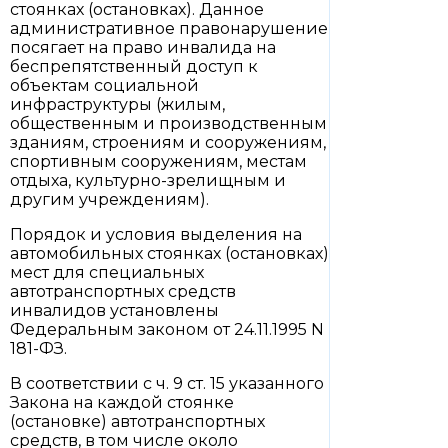
стоянках (остановках). Данное
административное правонарушение
посягает на право инвалида на
беспрепятственный доступ к
объектам социальной
инфраструктуры (жилым,
общественным и производственным
зданиям, строениям и сооружениям,
спортивным сооружениям, местам
отдыха, культурно-зрелищным и
другим учреждениям).
Порядок и условия выделения на
автомобильных стоянках (остановках)
мест для специальных
автотранспортных средств
инвалидов установлены
Федеральным законом от 24.11.1995 N
181-ФЗ.
В соответствии с ч. 9 ст. 15 указанного
Закона на каждой стоянке
(остановке) автотранспортных
средств, в том числе около