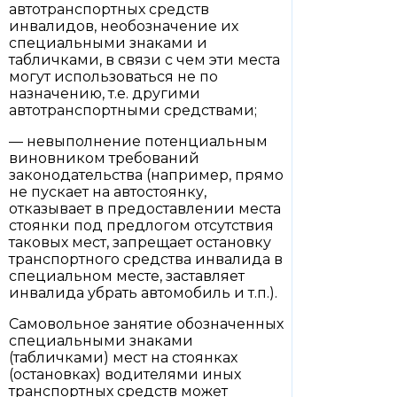
автотранспортных средств
инвалидов, необозначение их
специальными знаками и
табличками, в связи с чем эти места
могут использоваться не по
назначению, т.е. другими
автотранспортными средствами;
— невыполнение потенциальным
виновником требований
законодательства (например, прямо
не пускает на автостоянку,
отказывает в предоставлении места
стоянки под предлогом отсутствия
таковых мест, запрещает остановку
транспортного средства инвалида в
специальном месте, заставляет
инвалида убрать автомобиль и т.п.).
Самовольное занятие обозначенных
специальными знаками
(табличками) мест на стоянках
(остановках) водителями иных
транспортных средств может