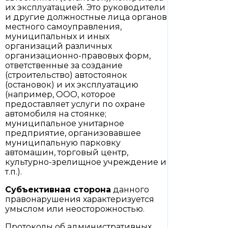
их эксплуатацией. Это руководители
и другие должностные лица органов
местного самоуправления,
муниципальных и иных
организаций различных
организационно-правовых форм,
ответственные за создание
(строительство) автостоянок
(остановок) и их эксплуатацию
(например, ООО, которое
предоставляет услуги по охране
автомобиля на стоянке;
муниципальное унитарное
предприятие, организовавшее
муниципальную парковку
автомашин, торговый центр,
культурно-зрелищное учреждение и
т.п.).
Субъективная сторона
данного
правонарушения характеризуется
умыслом или неосторожностью.
Протоколы об административных