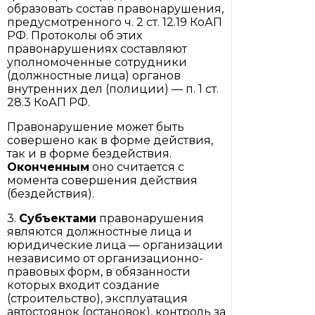
образовать состав правонарушения,
предусмотренного ч. 2 ст. 12.19 КоАП
РФ. Протоколы об этих
правонарушениях составляют
уполномоченные сотрудники
(должностные лица) органов
внутренних дел (полиции) — п. 1 ст.
28.3 КоАП РФ.
Правонарушение может быть
совершено как в форме действия,
так и в форме бездействия.
Оконченным
оно считается с
момента совершения действия
(бездействия).
3.
Субъектами
правонарушения
являются должностные лица и
юридические лица — организации
независимо от организационно-
правовых форм, в обязанности
которых входит создание
(строительство), эксплуатация
автостоянок (остановок), контроль за