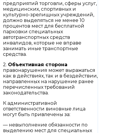
предприятий торговли, сферы услуг,
медицинских, спортивных и
культурно-зрелищных учреждений,
должно выделяться не менее 10
процентов мест для бесплатной
парковки специальных
автотранспортных средств
инвалидов, которые не вправе
занимать иные транспортные
средства.
2.
Объективная сторона
правонарушения может выражаться
как в действиях, так и в бездействии,
направленных на нарушение ранее
перечисленных требований
законодательства.
К административной
ответственности виновные лица
могут быть привлечены за:
— невыполнение обязанности по
выделению мест для специальных